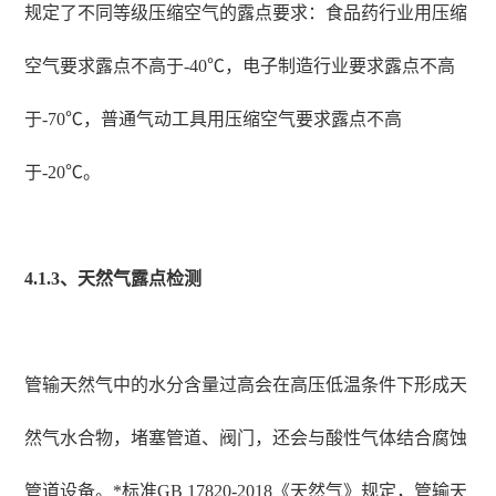
规定了不同等级压缩空气的露点要求：食品药行业用压缩
空气要求露点不高于-40℃，电子制造行业要求露点不高
于-70℃，普通气动工具用压缩空气要求露点不高
于-20℃。
4.1.3、天然气露点检测
管输天然气中的水分含量过高会在高压低温条件下形成天
然气水合物，堵塞管道、阀门，还会与酸性气体结合腐蚀
管道设备。*标准GB 17820-2018《天然气》规定，管输天