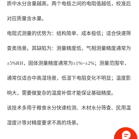
质中水分含量越高，两个电极之间的电阻值越低，校准后
对应质量含水量。
电阻式测量的优势为：结构简单、成本极低；适合快速筛
查类场景。其缺陷为：测量精度低，气相测量精度通常为
±5%RH，固体测量精度通常为±1%~±2%；测量范围窄，
通常仅适合中高湿场景，低湿下电阻变化不明显；温度影
响大，需要做复杂的温度补偿才能保证基础精度。
该技术多用于粮食水分快速检测、木材水分筛查、民用温
湿度计等对精度要求不高的场景。