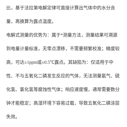
比，基于法拉第电解定律可直接计算出气体中的水分含
量，再换算为露点温度。
电解式测量的优势为：属于*测量方法，测量结果可溯源
到电量计量标准，无零点漂移，不需要频繁校准；精度较
高，可达±1ppm或±0.5℃露点。其缺陷为：仅适用于中
性、不与五氧化二磷发生反应的气体，无法测量氨气、硫
化氢、氯化氢等腐蚀性气体；响应速度慢，通常需要数分
钟才能稳定；高湿环境下容易过载，导致五氧化二磷涂层
失效。