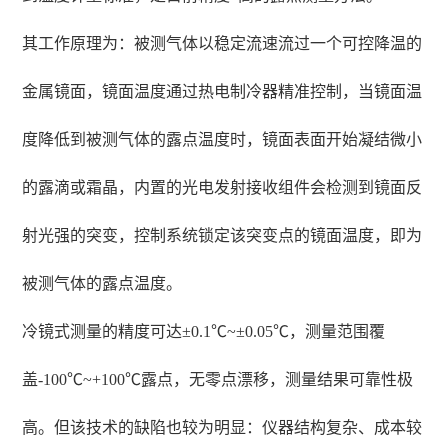
其工作原理为：被测气体以稳定流速流过一个可控降温的
金属镜面，镜面温度通过热电制冷器精准控制，当镜面温
度降低到被测气体的露点温度时，镜面表面开始凝结微小
的露滴或霜晶，内置的光电发射接收组件会检测到镜面反
射光强的突变，控制系统锁定该突变点的镜面温度，即为
被测气体的露点温度。
冷镜式测量的精度可达±0.1℃~±0.05℃，测量范围覆
盖-100℃~+100℃露点，无零点漂移，测量结果可靠性极
高。但该技术的缺陷也较为明显：仪器结构复杂、成本较