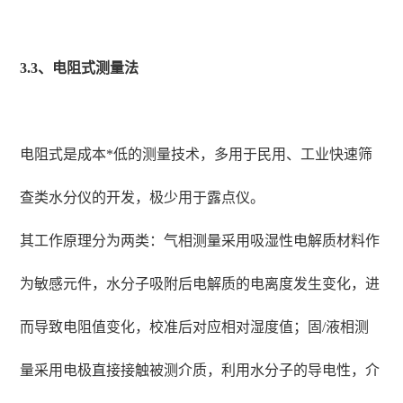
3.3、电阻式测量法
电阻式是成本*低的测量技术，多用于民用、工业快速筛
查类水分仪的开发，极少用于露点仪。
其工作原理分为两类：气相测量采用吸湿性电解质材料作
为敏感元件，水分子吸附后电解质的电离度发生变化，进
而导致电阻值变化，校准后对应相对湿度值；固/液相测
量采用电极直接接触被测介质，利用水分子的导电性，介