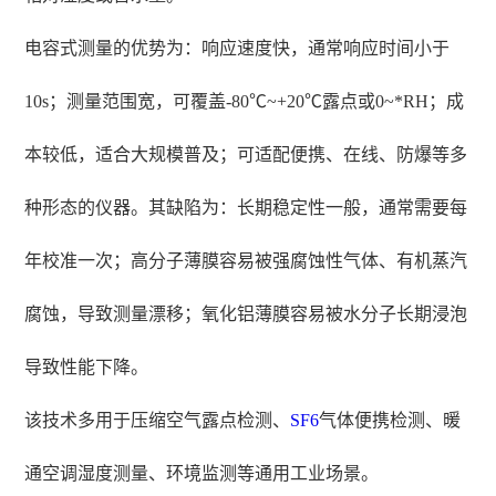
电容式测量的优势为：响应速度快，通常响应时间小于
10s；测量范围宽，可覆盖-80℃~+20℃露点或0~*RH；成
本较低，适合大规模普及；可适配便携、在线、防爆等多
种形态的仪器。其缺陷为：长期稳定性一般，通常需要每
年校准一次；高分子薄膜容易被强腐蚀性气体、有机蒸汽
腐蚀，导致测量漂移；氧化铝薄膜容易被水分子长期浸泡
导致性能下降。
该技术多用于压缩空气露点检测、
SF6
气体便携检测、暖
通空调湿度测量、环境监测等通用工业场景。