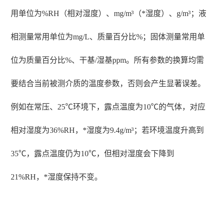
用单位为%RH（相对湿度）、mg/m³（*湿度）、g/m³；液
相测量常用单位为mg/L、质量百分比%；固体测量常用单
位为质量百分比%、干基/湿基ppm。所有参数的换算均需
要结合当前被测介质的温度参数，否则会产生显著误差。
例如在常压、25℃环境下，露点温度为10℃的气体，对应
相对湿度为36%RH，*湿度为9.4g/m³；若环境温度升高到
35℃，露点温度仍为10℃，但相对湿度会下降到
21%RH，*湿度保持不变。