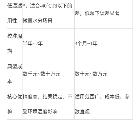
低湿适
*，适合-40℃Td以下的
差，低湿下误差显著
用性
微量水分场景
校准周
半年~2年
3个月~1年
期
典型成
数千元~数十万元
数十元~数万元
本
核心优
精度高、结果稳定、不
适用范围广、成本低、参
势
受环境温度影响
数直观