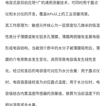
电容式是目前应用*广的通用测量技术，可同时用于露点
仪和水分仪的开发，覆盖80%以上的工业测量场景。
其工作原理为：敏感元件核心为一层厚度仅几微米的吸湿
性高分子薄膜或氧化铝多孔薄膜，薄膜两侧镀有金属电极
形成电容结构，当被测介质中的水分子被薄膜吸附后，薄
膜的介电常数会发生变化，进而导致电容值发生线性变
化，经过校准后的电容值可对应为水分含量：用于露点仪
时，电容值直接校准为对应露点温度；用于水分仪时，电
容值结合内置温度传感器的测量值，换算为当前温度下的
相对湿度或含水量。