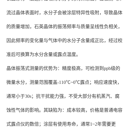
流过晶体表面时，水分子会被涂层特异性吸附，导致晶体
的质量增加，石英晶体的振荡频率与质量呈线性负相关，
因此频率的变化量与气体中的水分子含量成正比，经过校
准后可换算为水分含量或露点温度。
晶体振荡式测量的优势为：精度极高，可检测到ppb级的
微量水分，测量范围覆盖-110℃~0℃露点；响应速度快，
通常小于30s；抗干扰能力强，不受大部分有机蒸汽、腐
蚀性气体的影响。其缺陷为：成本较高，价格是普通电容
式露点仪的数倍；涂层有使用寿命，通常1~2年需要更