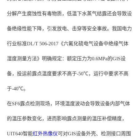
分解产生腐蚀性有毒物质，低温下水蒸气结露还会导致设
备绝缘性能下降，引发放电、击穿等安全事故。我国电力
行业标准DL/T 506-2017《六氟化硫电气设备中绝缘气体
湿度测量方法》明确规定：额定压力为0.6MPa的GIS设
备，投运前露点温度要求不高于-50℃，运行中要求不高
于-40℃。
在SF6露点检测现场，环境温度波动会导致设备内部气体
的温压参数变化，进而影响露点测量的温压补偿精度，
UIT640智能
红外热像仪
可对GIS设备外壳、检测接口周围