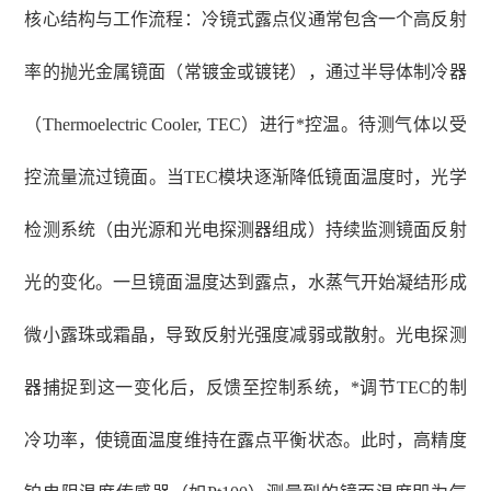
核心结构与工作流程：冷镜式露点仪通常包含一个高反射
率的抛光金属镜面（常镀金或镀铑），通过半导体制冷器
（Thermoelectric Cooler, TEC）进行*控温。待测气体以受
控流量流过镜面。当TEC模块逐渐降低镜面温度时，光学
检测系统（由光源和光电探测器组成）持续监测镜面反射
光的变化。一旦镜面温度达到露点，水蒸气开始凝结形成
微小露珠或霜晶，导致反射光强度减弱或散射。光电探测
器捕捉到这一变化后，反馈至控制系统，*调节TEC的制
冷功率，使镜面温度维持在露点平衡状态。此时，高精度