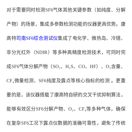
对于需要同时检测
SF6气体其他关键参数（如纯度、分解
产物）的场景，集成多参数检测功能的仪器更具优势。康
高特
司南
SF6综合测试仪
集成了电化学、微热岛、冷镜、
非分光红外（NDIR）等多种高精度检测技术，可同时完
成SF6气体分解产物（SO₂、H₂S、CO、HF）、O₂含量、
CF₄微量检测、SF6纯度及露点等核心指标的检测 。更重
要的是，该仪器搭载了康高特自研的交叉干扰抑制算法，
能够有效区分SF6分解产物、O₂、CF₄等多种气体，确保
在复杂SF6工况下露点仪数据的准确可靠性，避免了传统