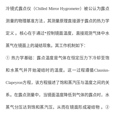
冷镜式露点仪（
Chilled Mirror Hygrometer）被公认为露点
测量的物理基准方法，其测量原理直接源于露点的热力学
定义 。核心在于通过*控制镜面温度，直接观测气体中水
蒸气在镜面上的凝结现象。其工作机制如下：
① 热力学基础：露点温度是气体在恒定压力下冷却至饱
和水蒸气并开始凝结时的温度。这一过程遵循Clausius-
Clapeyron方程，该方程描述了饱和蒸汽压与温度之间的关
系。在露点测量中，当镜面温度降低到气体的露点时，水
蒸气分压达到饱和蒸汽压，从而在镜面形成凝结物 。②