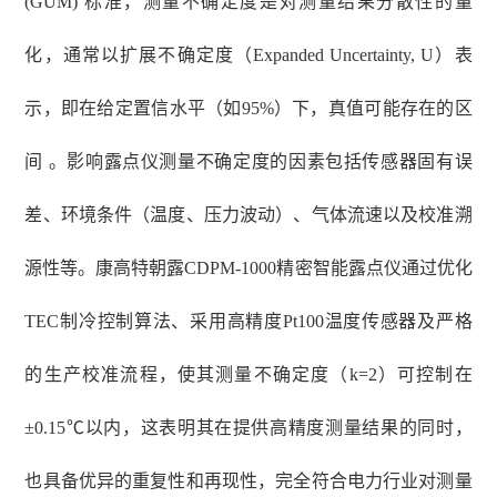
(GUM) 标准，测量不确定度是对测量结果分散性的量
化，通常以扩展不确定度（Expanded Uncertainty, U）表
示，即在给定置信水平（如95%）下，真值可能存在的区
间 。影响露点仪测量不确定度的因素包括传感器固有误
差、环境条件（温度、压力波动）、气体流速以及校准溯
源性等。康高特朝露CDPM-1000精密智能露点仪通过优化
TEC制冷控制算法、采用高精度Pt100温度传感器及严格
的生产校准流程，使其测量不确定度（k=2）可控制在
±0.15℃以内，这表明其在提供高精度测量结果的同时，
也具备优异的重复性和再现性，完全符合电力行业对测量