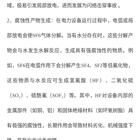
域，极易引发局部放电，进而发展为闪络击穿事故 。
2、腐蚀性产物生成：在电力设备运行过程中，电弧或局
部放电会使SF6气体分解。当有水分存在时，这些分解产
物会与水发生水解反应，生成具有强腐蚀性的物质。例
如，SF6在电弧作用下会分解产生SF4、SF2等低氟化物，
这些物质与水反应可生成氢氟酸（HF）、二氧化硫
（SO₂）、硫酰氟（SOF₂）等。其中，HF对设备内部的
金属部件（如铜、铝）和固体绝缘材料（如环氧树脂）具
有极强的腐蚀性，长期作用会导致材料劣化、机械强度下