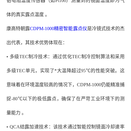
铂电阻温度传感器（如Pt100）测量到的镜面温度即为气
体的真实露点温度 。
康高特朝露
CDPM-1000
精密智能露点仪
是冷镜式技术的杰
出代表，其技术优势体现在：
• 多级TEC制冷技术：通过优化TEC制冷控制算法和采用
多级TEC单元，实现了*大温降超过95℃的性能突破。这
意味着在环境温度较高的情况下，CDPM-1000仍能精准捕
捉-80℃以下的极低露点，确保了在严苛工业环境下的测
量能力 。
• QCA结露加速技术：该技术通过智能控制镜面冷却速率