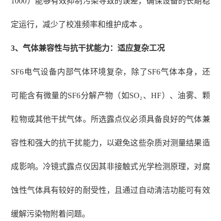
1000）能够有效抑制污染导致的误差，确保设备的长期稳
定运行，减少了校准频率和维护成本 。
3、
气体兼容性与抗干扰能力：适应复杂工况
SF6电气设备内部气体环境复杂，除了SF6气体本身，还
可能含有微量的SF6分解产物（如SO₂、HF）、油雾、颗
粒物或其他干扰气体。所选露点仪必须具备良好的气体兼
容性和强大的抗干扰能力，以避免这些杂质对测量结果造
成影响。冷镜式露点仪因其非接触式光学检测原理，对腐
蚀性气体具有较好的耐受性，且通过自动清洁功能可有效
缓解污染物附着问题。