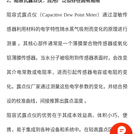
2、
阻容式露点仪：应用广泛但存在固有局限
阻容式露点仪（
Capacitive Dew Point Meter）通过湿敏传
感器利用材料的电学特性随水蒸气吸附而变化的原理进行
测量 。其核心部件通常是一个薄膜聚合物传感器或氧化
铝薄膜传感器。当水分子被吸附到传感器表面时，会改变
其介电常数或电阻率，进而引起传感器电容或电阻的变
化。露点仪厂家通过测量这些电学参数的变化，并结合预
设的校准曲线，间接推算出露点温度 。
阻容式露点仪的优势在于其成本效益高、体积小巧、便
携，易于集成到各种设备和系统中。在较高露点区域，其