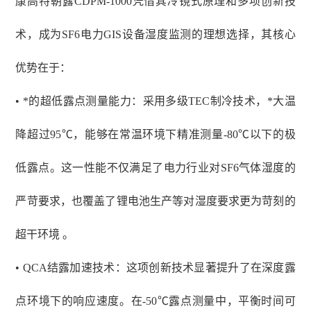
康高特朝露
CDPM-1000凭借其冷镜式原理和多项创新技
术，成为SF6电力GIS设备湿度监测的理想选择，其核心
优势在于：
• *的超低露点测量能力：采用多级TEC制冷技术，*大温
降超过95℃，能够在常温环境下精准测量-80℃以下的极
低露点。这一性能不仅满足了电力行业对SF6气体湿度的
严苛要求，也覆盖了锂电池生产等对湿度要求更为苛刻的
超干环境 。
• QCA结露加速技术：这项创新技术显著提升了在深度露
点环境下的响应速度。在-50℃露点测量中，平衡时间可