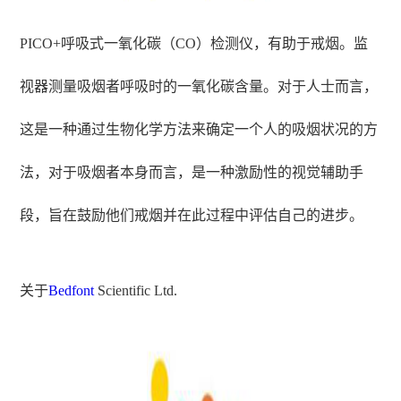
PICO+呼吸式一氧化碳（CO）检测仪
，有助于戒烟。监
视器测量吸烟者呼吸时的一氧化碳含量。对于人士而言，
这是一种通过生物化学方法来确定一个人的吸烟状况的方
法，对于吸烟者本身而言，是一种激励性的视觉辅助手
段，旨在鼓励他们戒烟并在此过程中评估自己的进步。
关于
Bedfont
Scientific Ltd.