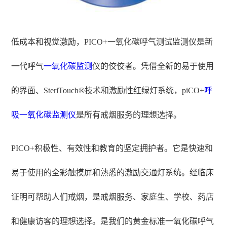
低成本和视觉激励，
PICO+
一氧化碳呼气测试监测仪是新
一代
呼气
一氧化碳监测
仪
的佼佼者。凭借全新的易于使用
的界面、SteriTouch®技术和激励性红绿灯系统，
piCO+
呼
吸
一氧化碳监测仪
是所有戒烟服务的理想选择。
PICO+
积极性、有效性和教育的坚定拥护者。它是快速和
易于使用的全彩触摸屏和熟悉的激励交通灯系统。经临床
证明可帮助人们戒烟，是戒烟服务、家庭生、学校、药店
和健康访客的理想选择。是我们的黄金标准一氧化碳呼气