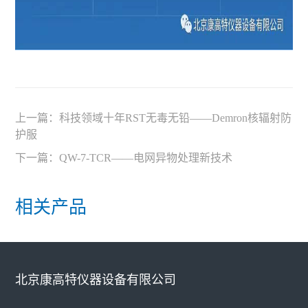
上一篇：
科技领域十年RST无毒无铅——Demron核辐射防
护服
下一篇：
QW-7-TCR——电网异物处理新技术
相关产品
北京康高特仪器设备有限公司