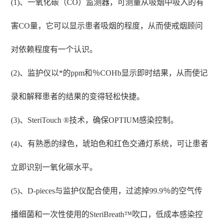
(1)、一氧化碳（CO）监测器，可测量从吸烟中吸入的有
害CO量，它可以显示患者吸烟的程度，从而使戒烟顾问
对依赖程度有一个认识。
(2)、监护仪以*的ppm和％COHb显示即时结果，从而使记
录和解释患者的结果的变得轻松快捷。
(3)、SteriTouch ®技术，确保OPTIUM感染控制。
(4)、有熟悉的绿色，琥珀色和红色交通灯系统，可让患者
立即识别一氧化碳水平。
(5)、D-pieces与监护仪配合使用，过滤掉99.9％的空气传
播细菌和一次性使用的SteriBreath™吹口，低成本感染控