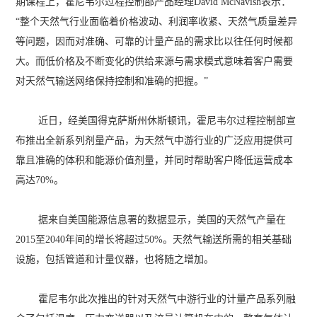
期课程上，霍尼韦尔过程控制部产品经理David McNavish表示：
“整个天然气行业面临着价格波动、利润率收紧、天然气质量差异
等问题，因而对准确、可靠的计量产品的需求比以往任何时候都
大。而低价格及不断变化的供给来源与需求模式意味着客户需要
对天然气输送网络保持控制和准确的把握。”
近日，经美国得克萨斯州休斯顿讯，霍尼韦尔过程控制部宣
布推出全新系列剂量产品，为天然气中游行业的广泛应用提供可
靠且准确的体积和能源价值剂量，并同时帮助客户降低运营成本
高达70%。
据来自美国能源信息署的数据显示，美国的天然气产量在
2015至2040年间的增长将超过50%。天然气输送所需的相关基础
设施，包括管道和计量仪器，也将随之增加。
霍尼韦尔此次推出的针对天然气中游行业的计量产品系列融