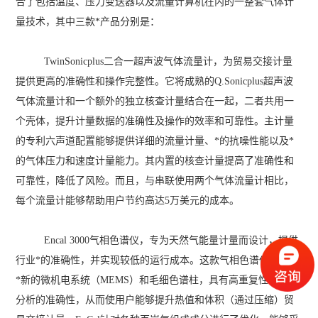
合了包括温度、压力变送器以及流量计算机在内的一整套气体计
量技术，其中三款*产品分别是：
TwinSonicplus二合一超声波气体流量计，为贸易交接计量
提供更高的准确性和操作完整性。它将成熟的Q.Sonicplus超声波
气体流量计和一个额外的独立核查计量结合在一起，二者共用一
个壳体，提升计量数据的准确性及操作的效率和可靠性。主计量
的专利六声道配置能够提供详细的流量计量、*的抗噪性能以及*
的气体压力和速度计量能力。其内置的核查计量提高了准确性和
可靠性，降低了风险。而且，与串联使用两个气体流量计相比，
每个流量计能够帮助用户节约高达5万美元的成本。
Encal 3000气相色谱仪，专为天然气能量计量而设计，提供
行业*的准确性，并实现较低的运行成本。这款气相色谱仪采用了
*新的微机电系统（MEMS）和毛细色谱柱，具有高重复性和组分
分析的准确性，从而使用户能够提升热值和体积（通过压缩）贸