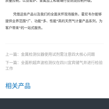
质量控制，以及窑炉、金属加工和玻璃行业燃烧控制升级。
凭借这些产品以及我们的全面关怀现场服务，霍尼韦尔能够
提供业界范围*广、功能*多、性能*高的天然气计量产品系列，为
客户带来*的一站式服务。
上一篇：
金属检测仪器使用试剂需注意四大核心问题
下一篇：
全面积超声波检测仪在四川宜宾储气井进行检验
工作
相关产品