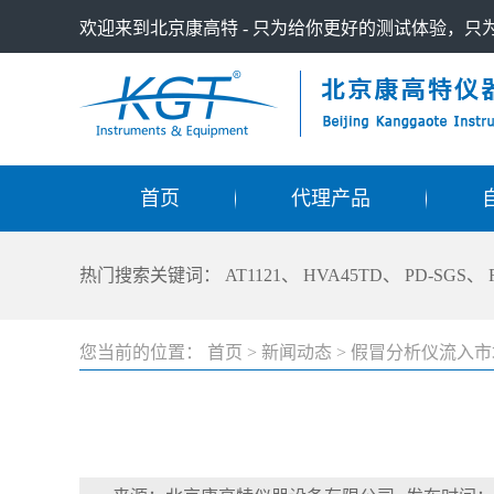
欢迎来到北京康高特 - 只为给你更好的测试体验，
首页
代理产品
热门搜索关键词：
AT1121
、
HVA45TD
、
PD-SGS
、
您当前的位置：
首页
>
新闻动态
>
假冒分析仪流入市场