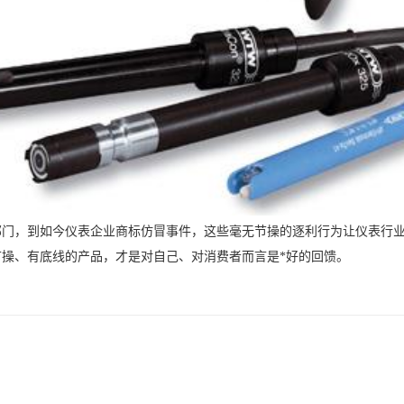
法部门，到如今仪表企业商标仿冒事件，这些毫无节操的逐利行为让仪表行业
操、有底线的产品，才是对自己、对消费者而言是*好的回馈。