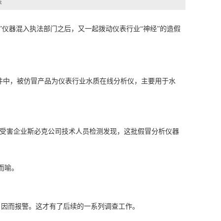
态
仪器混入执法部门之后，又一起拨动仪表行业“神经”的造假
件中，被仿冒产品为仪表行业水质在线分析仪，主要用于水
。
。据受害企业斯必克公司技术人员检测发现，这批假冒分析仪器
而喻。
，因而报警。这才有了后续的一系列调查工作。