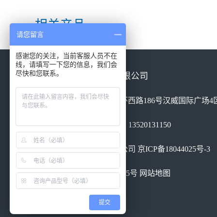
相关产品
请您留言
感谢您的关注，当前客服人员不在
线，请填写一下您的信息，我们会
尽快和您联系。
北京康高特仪器设备有限公司
地址：北京市丰台区南四环西路186号汉威国际广场4区
电话：010-68460051 手机：13520131150
北京康高特仪器设备有限公司
京ICP备18044025号-3
京公网安备 11010802026185号
网站地图
提交