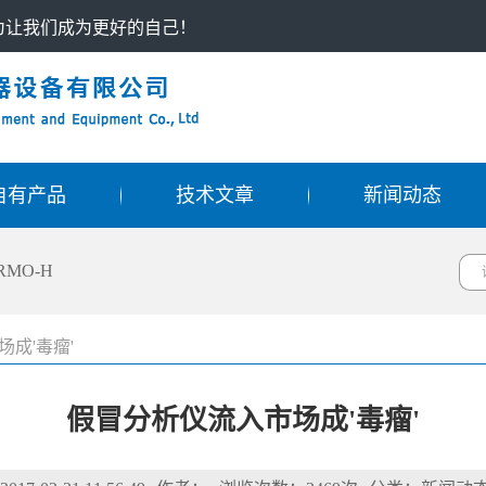
只为让我们成为更好的自己！
自有产品
技术文章
新闻动态
RMO-H
成'毒瘤'
假冒分析仪流入市场成'毒瘤'