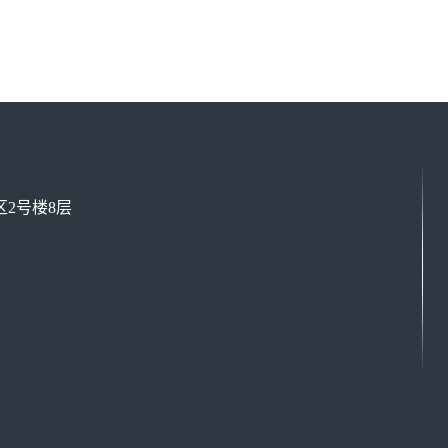
2号楼8层