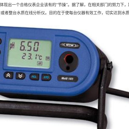
体现出一个合格仪表企业该有的“节操”。据了解，在相关部门的努力下
或者整台水质在线分析仪。目的在于使每台仪器有效工作，切实达到水质