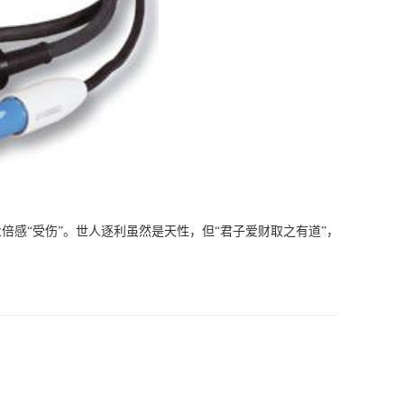
倍感“受伤”。世人逐利虽然是天性，但“君子爱财取之有道”，