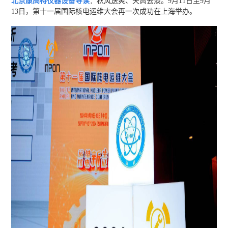
北京康高特仪器设备导读
：秋风送爽、天高云淡。9月11日至9月
13日，第十一届国际核电运维大会再一次成功在上海举办。