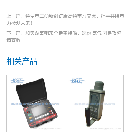
上一篇：
特变电工萌新到访康高特学习交流，携手共绘电
力检测未来！
下一篇：
和天然氧吧来个亲密接触，这份'氧气'团建攻略
请查收！
相关产品