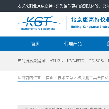
欢迎来到北京康高特 - 只为给你更好的测试体验，
首页
代理产品
热门搜索关键词：
AT1121
、
HVA45TD
、
PD-SGS
、
您当前的位置：
首页
>
技术文章
>
核探测工具全自动