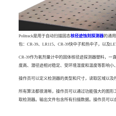
Politrack是用于自动扫描固态
核径迹蚀刻探测器
的通用
包：CR-39、LR115、CR-39快中子和热中子，以及L
CR-39作为氡剂量计中的固体核径迹探测器塑料，一
度高、潜径迹相对稳定、受环境湿度和温度等影响小、
操作员可以定义检测器的类型和尺寸，读取区域以及
所有算法都很清晰，操作员可以通过功能强大的图形
取检测器。输出文件包含所有扫描数据。操作员可以