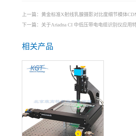
上一篇：
黄金标准X射线乳腺摄影对比度细节模体CDMA
下一篇：
关于Ariadna CI 中低压带电电缆识别仪
相关产品