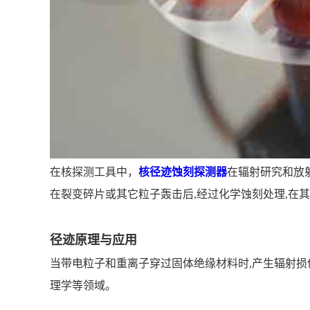
在核探测工具中，
核径迹蚀刻探测器
在辐射研究和放
在裂变碎片或其它粒子轰击后,经过化学蚀刻处理,在
径迹原理与应用
当带电粒子和重离子穿过固体绝缘材料时,产生辐射损
理学等领域。