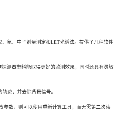
研究、氡、中子剂量测定和LET光谱法。提供了几种软件
径迹探测器塑料能取得更好的监测效果，同时还具有灵敏
的轨迹，并去除背景信号。
改参数，则可以使用重新计算工具，而无需第二次读