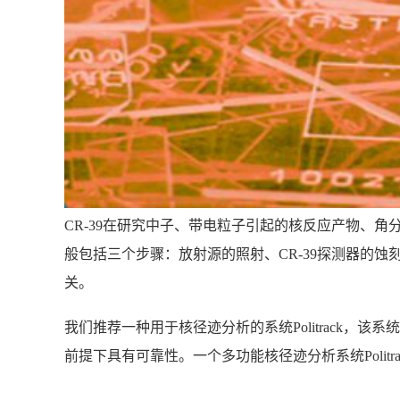
CR-39在研究中子、带电粒子引起的核反应产物、角
般包括三个步骤：放射源的照射、CR-39探测器的
关。
我们推荐一种用于核径迹分析的系统Politrack，
前提下具有可靠性。一个多功能核径迹分析系统Polit