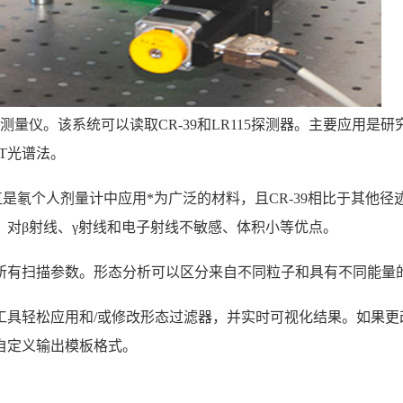
测量仪。该系统可以读取CR-39和LR115探测器。主要应用是
ET光谱法。
直是氡个人剂量计中应用*为广泛的材料，且CR-39相比于其他
对β射线、γ射线和电子射线不敏感、体积小等优点。
所有扫描参数。形态分析可以区分来自不同粒子和具有不同能量
工具轻松应用和/或修改形态过滤器，并实时可视化结果。如果更
自定义输出模板格式。