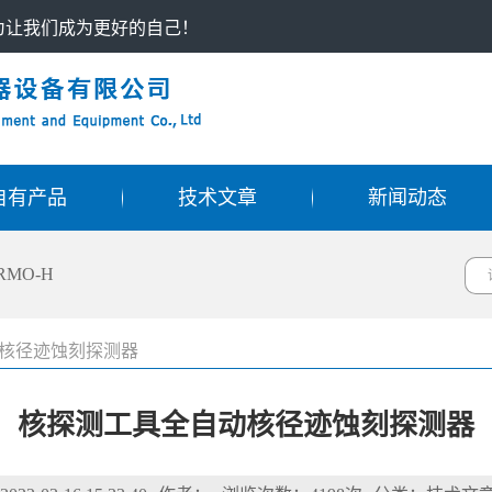
只为让我们成为更好的自己！
自有产品
技术文章
新闻动态
RMO-H
核径迹蚀刻探测器
核探测工具全自动核径迹蚀刻探测器