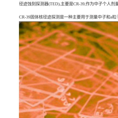
径迹蚀刻探测器(TED),主要是CR-39,作为中子
CR-39固体核径迹探测是一种主要用于测量中子和