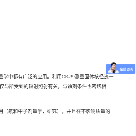
学中都有广泛的应用。利用CR-39测量固体核径迹一
小不仅与所受到的辐射照射有关，与蚀刻条件也密切相
同的应用（氡和中子剂量学，研究），并且在不影响质量的