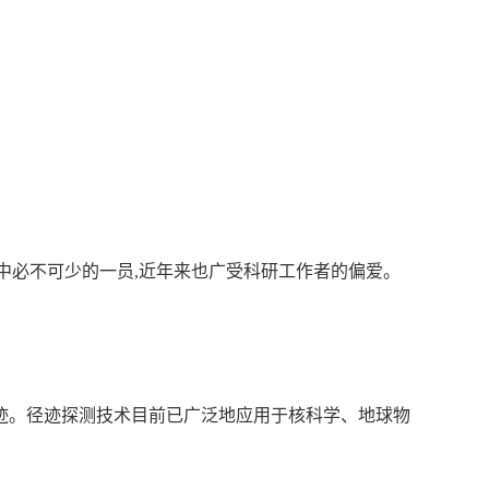
中必不可少的一员,近年来也广受科研工作者的偏爱。
径迹。径迹探测技术目前已广泛地应用于核科学、地球物