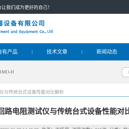
只为让我们成为更好的自己！
自有产品
技术文章
新闻动态
RMO-H
仪与传统台式设备性能对比解析
回路电阻测试仪与传统台式设备性能对