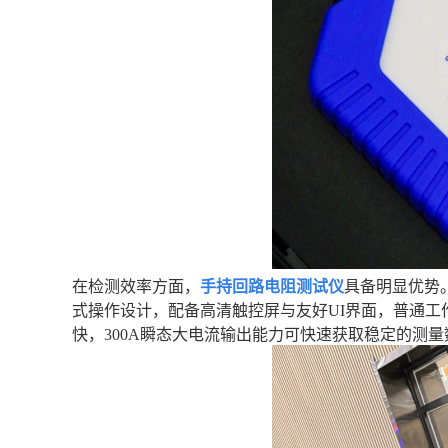
在检测效率方面，
手持回路电阻测试仪
具备明显优势
式操作设计，配备高清触控屏与友好UI界面，普通
快，300A瞬态大电流输出能力可快速获取稳定的测