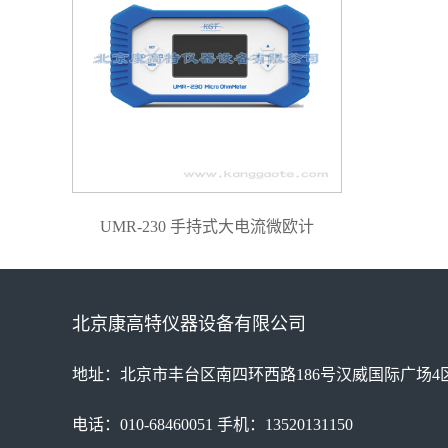
UMR-230 手持式大电流微欧计
北京康高特仪器设备有限公司
地址：北京市丰台区南四环西路186号汉威国际广场4区
电话：010-68460051 手机：13520131150