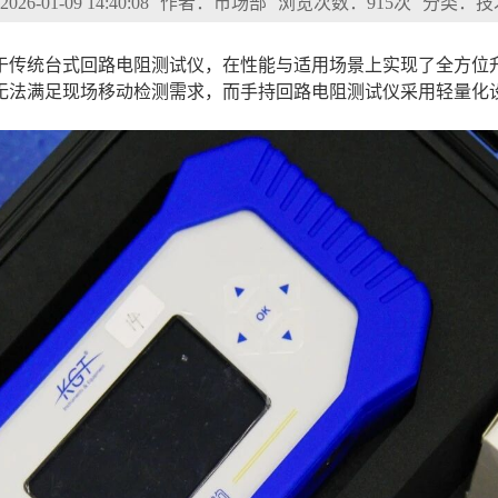
6-01-09 14:40:08
作者：市场部
浏览次数：915次
分类：技
于传统台式回路电阻测试仪，在性能与适用场景上实现了全方位
法满足现场移动检测需求，而手持回路电阻测试仪采用轻量化设计