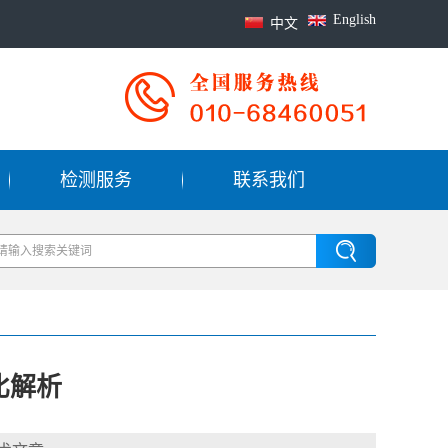
English
中文
检测服务
联系我们
比解析