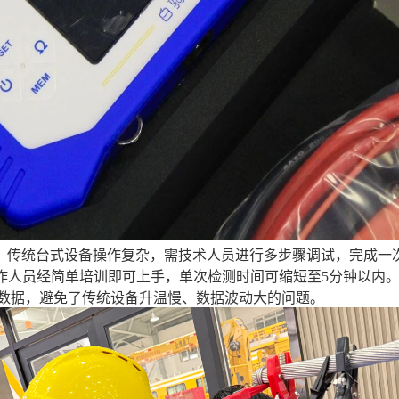
。传统台式设备操作复杂，需技术人员进行多步骤调试，完成一次
工作人员经简单培训即可上手，单次检测时间可缩短至5分钟以内
量数据，避免了传统设备升温慢、数据波动大的问题。