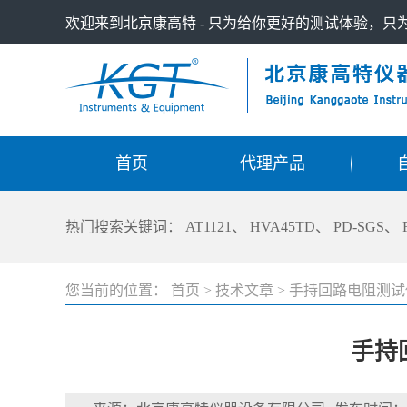
欢迎来到北京康高特 - 只为给你更好的测试体验，
首页
代理产品
热门搜索关键词：
AT1121
、
HVA45TD
、
PD-SGS
、
您当前的位置：
首页
>
技术文章
>
手持回路电阻测试
手持