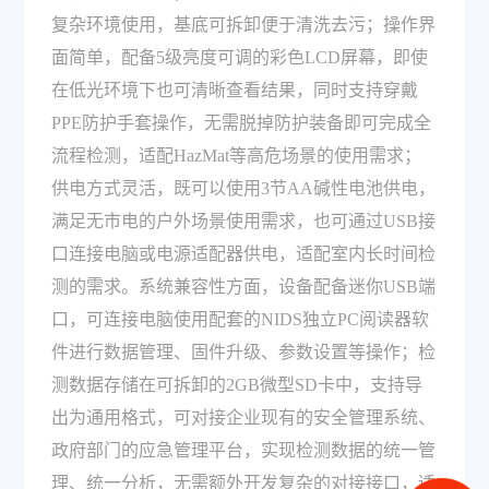
复杂环境使用，基底可拆卸便于清洗去污；操作界
面简单，配备5级亮度可调的彩色LCD屏幕，即使
在低光环境下也可清晰查看结果，同时支持穿戴
PPE防护手套操作，无需脱掉防护装备即可完成全
流程检测，适配HazMat等高危场景的使用需求；
供电方式灵活，既可以使用3节AA碱性电池供电，
满足无市电的户外场景使用需求，也可通过USB接
口连接电脑或电源适配器供电，适配室内长时间检
测的需求。系统兼容性方面，设备配备迷你USB端
口，可连接电脑使用配套的NIDS独立PC阅读器软
件进行数据管理、固件升级、参数设置等操作；检
测数据存储在可拆卸的2GB微型SD卡中，支持导
出为通用格式，可对接企业现有的安全管理系统、
政府部门的应急管理平台，实现检测数据的统一管
理、统一分析，无需额外开发复杂的对接接口，适