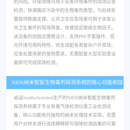
的风险。环保领域可用于突发环境事件的现场应急
检测，快速确定污染中的生物毒剂类型，为后续处
置提供数据支撑。公共卫生应急场景可用于突发公
共卫生事件的现场筛查，快速锁定致病生物因子。
该设备的加固式便携设计、支持PPE手套操作、低
光环境可用的特性，完全适配各类复杂户外现场、
应急处置场景的使用需求，无需配套大型实验室设
备即可完成现场检测。
NIDS纳米智能生物毒剂探测系统的核心功能和技
术参数有哪些？
美国SmithsDetection生产的NIDS纳米智能生物毒剂
探测系统属于专业有毒气体检测仪类工业检测设
备，核心功能依托独特的纳米处理技术实现，无需
用户对样本进行连续稀释即可保障检测结果的可靠