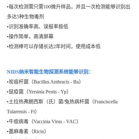
•每次检测需只需100微升样品，并且一次检测能够识别出
多达5种生物毒剂
•识别准确率高、误报率极低
•操作简单，高清屏幕
•检测棒可以存储长达2年时间，使用成本低
NIDS纳米智能生物探测系统能够识别：
•炭疽杆菌（Bacillus Anthracis - Ba）
•鼠疫菌（Yersinia Pestis - Yp）
•土拉热弗朗西斯（氏）菌/兔热病杆菌（Franciscella
Tularensis - Ft）
•牛痘病毒（Vaccinia Virus - VAC）
•蓖麻毒素（Ricin）