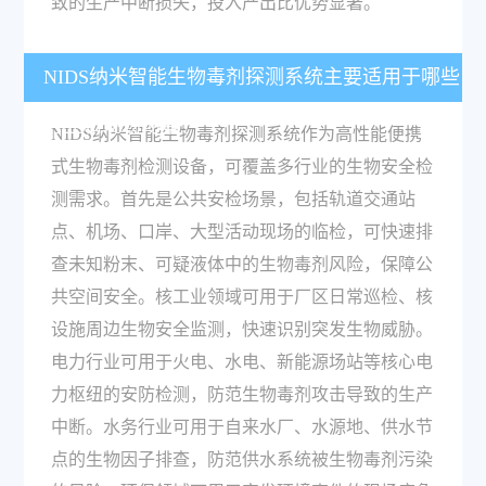
致的生产中断损失，投入产出比优势显著。
NIDS纳米智能生物毒剂探测系统主要适用于哪些
行业和现场场景？
NIDS纳米智能生物毒剂探测系统作为高性能便携
式生物毒剂检测设备，可覆盖多行业的生物安全检
测需求。首先是公共安检场景，包括轨道交通站
点、机场、口岸、大型活动现场的临检，可快速排
查未知粉末、可疑液体中的生物毒剂风险，保障公
共空间安全。核工业领域可用于厂区日常巡检、核
设施周边生物安全监测，快速识别突发生物威胁。
电力行业可用于火电、水电、新能源场站等核心电
力枢纽的安防检测，防范生物毒剂攻击导致的生产
中断。水务行业可用于自来水厂、水源地、供水节
点的生物因子排查，防范供水系统被生物毒剂污染