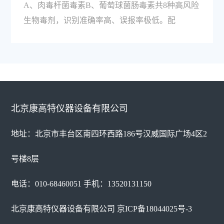
A、肉毒杆菌毒素B、葡萄球菌肠毒素共8种高风险
生物毒剂，识别准确率高、误报率极低。配
北京康高特仪器设备有限公司
地址：北京市丰台区南四环西路186号汉威国际广场4区2
号楼8层
电话：010-68460051 手机：13520131150
北京康高特仪器设备有限公司
京ICP备18044025号-3