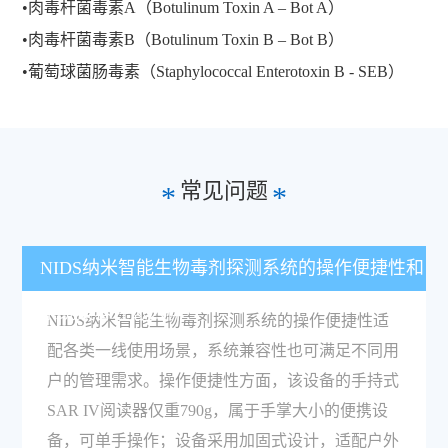
•肉毒杆菌毒素A（Botulinum Toxin A – Bot A）
•肉毒杆菌毒素B（Botulinum Toxin B – Bot B）
•葡萄球菌肠毒素（Staphylococcal Enterotoxin B - SEB）
常见问题
*
*
NIDS纳米智能生物毒剂探测系统的操作便捷性和
系统兼容性怎么样？
NIDS纳米智能生物毒剂探测系统的操作便捷性适
配各类一线使用场景，系统兼容性也可满足不同用
户的管理需求。操作便捷性方面，该设备的手持式
SAR IV阅读器仅重790g，属于手掌大小的便携设
备，可单手操作；设备采用加固式设计，适配户外