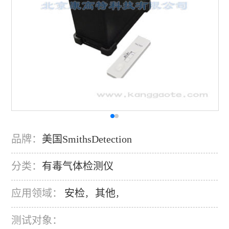
品牌：
美国SmithsDetection
分类：
有毒气体检测仪
应用领域：
安检
其他
，
，
测试对象：