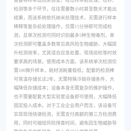
需要将样本送回实验室，经过样本前处理、培养、
检测等多个环节，往往需要数小时甚至数天才能出
结果，而该系统依托纳米处理技术，无需进行样本
稀释等复杂前处理操作，仅需15分钟即可完成检
测，且单次检测可同时识别最多5种生物毒剂，单
次检测即可覆盖多数常见高风险生物威胁，大幅提
升检测效率，尤其适合应急处置、现场巡检等时效
要求高的场景。使用成本方面，该系统单次检测仅
需100微升样本，耗材消耗量极低；配套的检测棒
可常温存储长达2年，无需特殊冷链存储条件，大
幅降低存储成本；设备本身无需复杂的维护操作，
也不需要配套大型实验室设备即可使用，大幅降低
固定投入成本。对于工业企业用户而言，该设备可
实现现场快速检测，无需支付高额的第三方检测费
用，同时可缩短风险排查时间，避免因生物威胁导