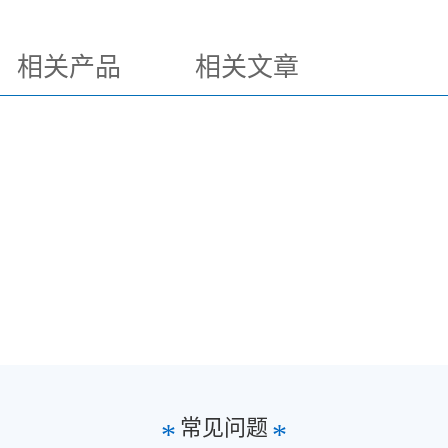
相关产品
相关文章
常见问题
*
*