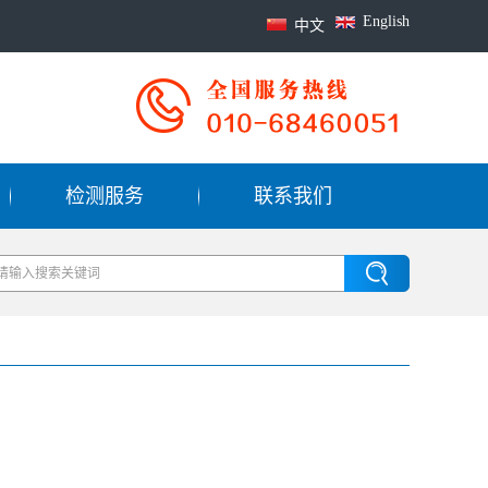
English
中文
检测服务
联系我们