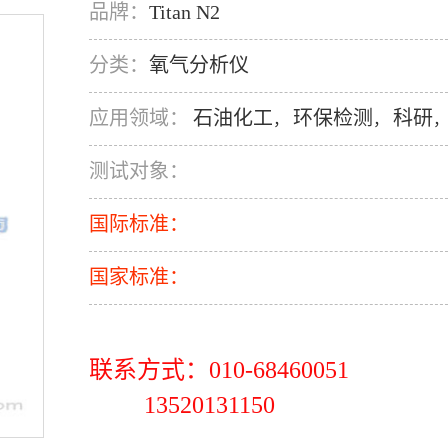
品牌：
Titan N2
分类：
氧气分析仪
应用领域：
石油化工
环保检测
科研
，
，
测试对象：
国际标准：
国家标准：
联系方式：010-68460051
13520131150