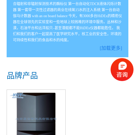
合辐射和非辐射探测技术的酶标仪 第一台自动化TDCR液体闪烁计数
器 第一套带一次性过滤器的商业在线氧15水的注入系统 第一台自动
伽马计数器 with an on board balance 今天，有3000多台HiDEx的精密仪
器在全球领先的实验室和一些地球上较困难的环境中服务。丛林和沙
漠，石油平台和远洋船只–甚至潜艇都不能HiDEx仪器都能胜任。 我
们和我们的客户一起提高了医学研究水平，核工业的安全性，环境的
可持续性和我们的食品和水的纯度。
[加载更多]
品牌产品