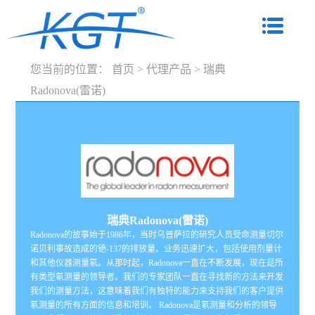
您当前的位置：
首页
>
代理产品
>
瑞典
Radonova(雷诺)
瑞典Radonova(雷诺)
Radonova的故事始于1986年，当时乌普萨拉的研究人员受命测量切尔
诺贝利事故造成的铯-137的排放量。业务迅速扩大，包括使用剂量计
和其他仪器测量氡。从那时起，Radonova一直在不断发展，现在是所
有类型氡测量的领导者。我们的专家团队一直在寻找新的方法来开发
我们的测量方法，这意味着我们有独特的能力来支持我们的客户提供
氡测量的所有方面的信息和培训。 Radonova是氡测量和分析的领导