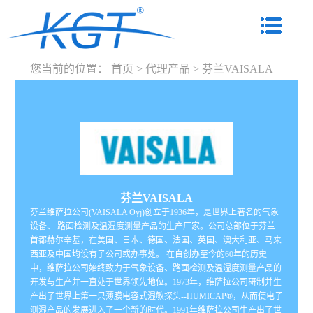
您当前的位置：
首页
>
代理产品
>
芬兰VAISALA
芬兰VAISALA
芬兰维萨拉公司(VAISALA Oyj)创立于1936年，是世界上著名的气象
设备、 路面检测及温湿度测量产品的生产厂家。公司总部位于芬兰
首都赫尔辛基，在美国、日本、德国、法国、英国、澳大利亚、马来
西亚及中国均设有子公司或办事处。 在自创办至今的60年的历史
中，维萨拉公司始终致力于气象设备、路面检测及温湿度测量产品的
开发与生产并一直处于世界领先地位。1973年，维萨拉公司研制并生
产出了世界上第一只薄膜电容式湿敏探头--HUMICAP®，从而使电子
测湿产品的发展进入了一个新的时代。1991年维萨拉公司生产出了世