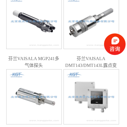
芬兰VAISALA MGP241多
芬兰VAISALA
气体探头
DMT143/DMT143L露点变
送器