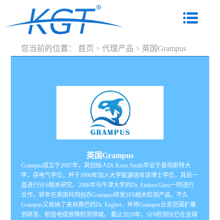
您当前的位置：
首页
>
代理产品
>
英国Grampus
英国Grampus
Grampus成立于2007年，其创始人Dr Koen Smith毕业于曼彻斯特大
学，获电气学位，并于1990年加入大学能源组攻读博士学位，其后一
直进行SF6相关研究。2006年与牛津大学的Dr. Andrea Ghez一同进行
合作，转年在英国共同创办Grampus研发SF6相关检测产品。不久
Grampus又吸纳了来自赛巴的Dr. Englert，并将Grampus业务范围扩展
到研发、制造电缆故障检测领域。 截止2020年，SF6检测仪已在全球