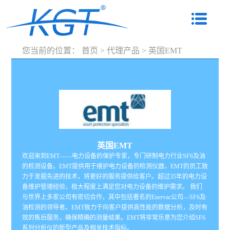
您当前的位置：
首页
>
代理产品
>
英国EMT
英国EMT
欢迎来到EMT——电力设备的保护专家，专门研制电力行业SF6及油
的检测设备。EMT提供用于维护电力设备的检测仪器，EMT的员工致
力于发掘先进的技术，将更好的服务提供给客户。超过35年的电力设
备维护管理经验，极大程度上满足您对电力设备的维护需求。 我们
与世界上多家公司有密切合作，其中包括著名的Enervac公司—SF6及
油检测的领导者。EMT致力于向客户提供高性能的数据分析，及时有
效的售后服务，确保精确的测量结果。EMT将非常乐意为您介绍SF6
系列分析仪的新型产品及相关技术指标。