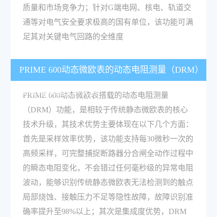
质量和市场竞争力；针对G端电网、核电、轨道交
通等对电气安全要求极高的国有单位，该功能可满
足其对关键电气回路的全维度
PRIME 600动态微欧表的动态电阻测量（DRM）
功能有哪些技术优势？
PRIME 600动态微欧表搭载的动态电阻测量
（DRM）功能，是相较于传统静态微欧表的核心
技术升级，其技术优势主要体现在以下几个方面：
首先是采样效率优势，该功能支持每30微秒一次的
高频采样，可完整捕捉断路器分合闸全动作过程中
的瞬态电阻变化，不会错过任何毫秒级的异常电阻
波动，能够识别传统静态微欧表无法检测到的触点
局部烧蚀、接触压力不足等隐性故障，故障识别准
确率提升至98%以上；其次是集成度优势，DRM