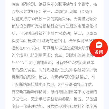
接触电阻检测、绝缘性能关联评估等多个维度，核
心技术参数如下：第一，动态电阻测量（DRM）
功能支持每30微秒一次的高频采样，无需搭配额外
辅助设备即可完成断路器全动作过程的电阻变化捕
捉，可识别毫秒级的电阻异常波动；第二，测量量
程覆盖0.1微欧至1欧姆的宽范围，全量程测量误差
控制在0.5%以内，可满足从微型触点到大功率母线
的全场景电阻测量需求；第三，测试电流输出为
5~600A连续可调纯直流，可有效避免交流测试带
来的感抗误差，同时规避测试过程中误触发保护装
置跳闸的风险；第四，内置4种预设测试模式，可
匹配断路器接触电阻检测、SF6断路器触点评估、
真空断路器动作检测、母线电阻测量等不同场景的
测试需求，无需手动调整复杂参数；第五，配备温
度归一化处理功能，可根据被测金属材料的温度系