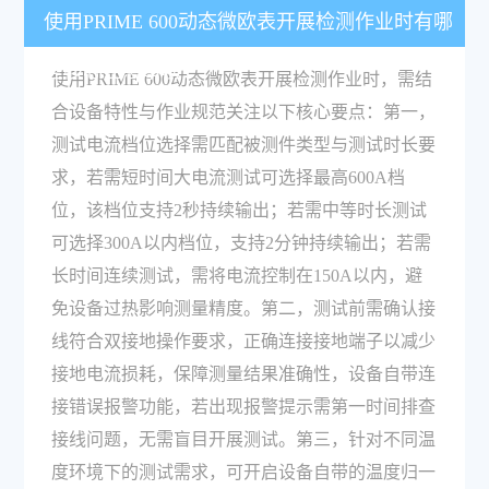
使用PRIME 600动态微欧表开展检测作业时有哪
些核心注意事项？
使用PRIME 600动态微欧表开展检测作业时，需结
合设备特性与作业规范关注以下核心要点：第一，
测试电流档位选择需匹配被测件类型与测试时长要
求，若需短时间大电流测试可选择最高600A档
位，该档位支持2秒持续输出；若需中等时长测试
可选择300A以内档位，支持2分钟持续输出；若需
长时间连续测试，需将电流控制在150A以内，避
免设备过热影响测量精度。第二，测试前需确认接
线符合双接地操作要求，正确连接接地端子以减少
接地电流损耗，保障测量结果准确性，设备自带连
接错误报警功能，若出现报警提示需第一时间排查
接线问题，无需盲目开展测试。第三，针对不同温
度环境下的测试需求，可开启设备自带的温度归一