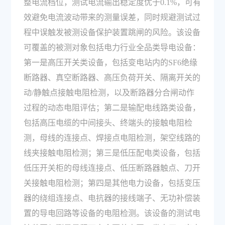
整电流档位，测试电流输出稳定度优于0.1%，可有
效避免电流波动带来的测量误差，同时规避测试过
程中误触发被测设备保护装置跳闸的风险。该设备
可覆盖的被测对象包括电力行业全品类导电设备：
第一是高压开关类设备，包括变电站内的SF6绝缘
断路器、真空断路器、高压负荷开关、隔离开关的
动/静触点接触电阻检测，以及断路器分合闸动作
过程的动态电阻评估；第二是输配电线路类设备，
包括高压电缆的中间接头、终端头的接触电阻检
测，母线的连接点、焊接点电阻检测，架空线路的
线夹接触电阻检测；第三是低压配电类设备，包括
低压开关柜的母线连接点、低压断路器触点、刀开
关接触电阻检测；第四是其他电力设备，包括变压
器的绕组连接点、电抗器的接线端子、无功补偿装
置的导电回路等设备的电阻检测。该设备的测试电