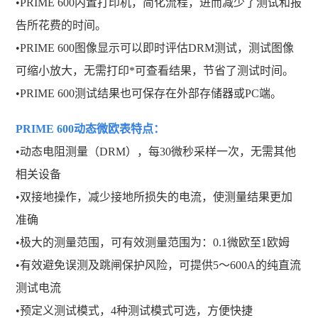
•PRIME 600内置打印机，简化流程，进而减少了测试和报
告所花费的时间。
•PRIME 600图像显示可以即时评估DRM测试，测试图像
可缩小放大，无需打印*可查看结果，节省了测试时间。
•PRIME 600测试结果也可保存在外部存储器或PC端。
PRIME 600动态微欧表
特点：
•动态电阻测量（DRM），每30微秒采样一次，无需其他
相关设备
•双接地操作，减少接地所损失的电流，使测量结果更加
准确
•极大的测量范围，可有效测量范围为：0.1微欧至1欧姆
•有效避免误测及跳闸保护风险，可提供5～600A的纯直流
测试电流
•预定义测试模式，4种测试模式可选，方便快捷