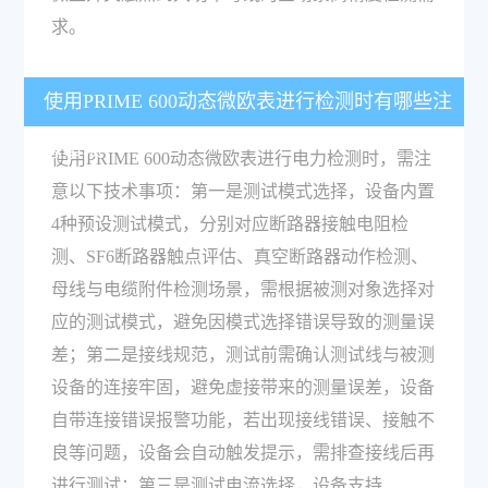
求。
使用PRIME 600动态微欧表进行检测时有哪些注
意事项？
使用PRIME 600动态微欧表进行电力检测时，需注
意以下技术事项：第一是测试模式选择，设备内置
4种预设测试模式，分别对应断路器接触电阻检
测、SF6断路器触点评估、真空断路器动作检测、
母线与电缆附件检测场景，需根据被测对象选择对
应的测试模式，避免因模式选择错误导致的测量误
差；第二是接线规范，测试前需确认测试线与被测
设备的连接牢固，避免虚接带来的测量误差，设备
自带连接错误报警功能，若出现接线错误、接触不
良等问题，设备会自动触发提示，需排查接线后再
进行测试；第三是测试电流选择，设备支持