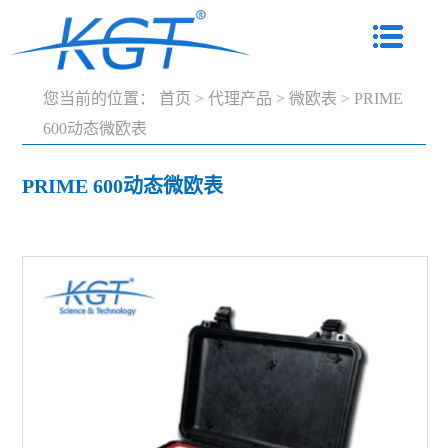
您当前的位置：
首页
>
代理产品
>
微欧表
>
PRIME
600动态微欧表
PRIME 600动态微欧表