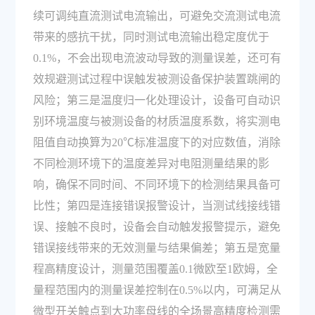
续可调纯直流测试电流输出，可避免交流测试电流
带来的感抗干扰，同时测试电流输出稳定度优于
0.1%，不会出现电流波动导致的测量误差，还可有
效规避测试过程中误触发被测设备保护装置跳闸的
风险；第三是温度归一化处理设计，设备可自动识
别环境温度与被测设备的材质温度系数，将实测电
阻值自动换算为20℃标准温度下的对应数值，消除
不同检测环境下的温度差异对电阻测量结果的影
响，确保不同时间、不同环境下的检测结果具备可
比性；第四是连接错误报警设计，当测试线接线错
误、接触不良时，设备会自动触发报警提示，避免
错误接线带来的无效测量与结果偏差；第五是宽量
程高精度设计，测量范围覆盖0.1微欧至1欧姆，全
量程范围内的测量误差控制在0.5%以内，可满足从
微型开关触点到大功率母线的全场景高精度检测需