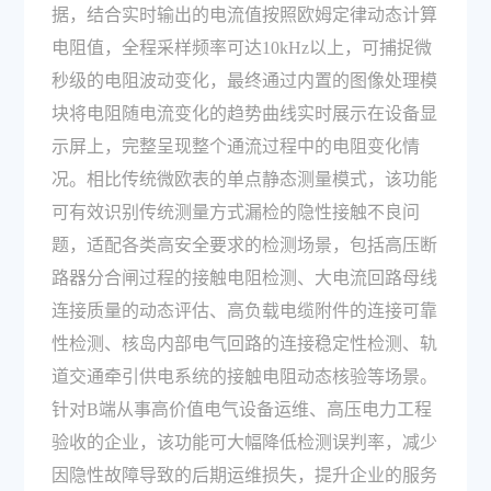
据，结合实时输出的电流值按照欧姆定律动态计算
电阻值，全程采样频率可达10kHz以上，可捕捉微
秒级的电阻波动变化，最终通过内置的图像处理模
块将电阻随电流变化的趋势曲线实时展示在设备显
示屏上，完整呈现整个通流过程中的电阻变化情
况。相比传统微欧表的单点静态测量模式，该功能
可有效识别传统测量方式漏检的隐性接触不良问
题，适配各类高安全要求的检测场景，包括高压断
路器分合闸过程的接触电阻检测、大电流回路母线
连接质量的动态评估、高负载电缆附件的连接可靠
性检测、核岛内部电气回路的连接稳定性检测、轨
道交通牵引供电系统的接触电阻动态核验等场景。
针对B端从事高价值电气设备运维、高压电力工程
验收的企业，该功能可大幅降低检测误判率，减少
因隐性故障导致的后期运维损失，提升企业的服务