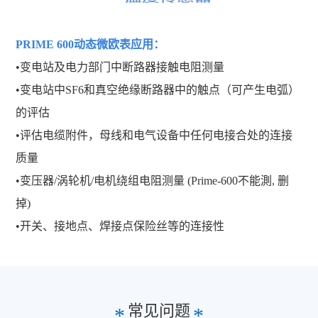
PRIME 600动态微欧表
应用：
•变电站及电力部门中断路器接触电阻测量
•变电站中SF6和真空绝缘断路器中的触点（可产生电弧）
的评估
•评估电缆附件，母线和电气设备中任何电接合处的连接
质量
•变压器/涡轮机/电机绕组电阻测量 (Prime-600不能測, 删
掉)
•开关、接地点、焊接点保险丝等的连接性
常见问题
*
*