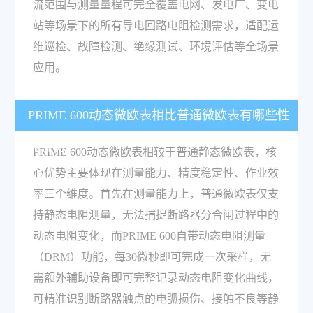
流范围与测量量程可完全覆盖电网、发电厂、变电
站等场景下的所有导电回路电阻检测需求，适配运
维巡检、故障检测、绝缘测试、环境评估等全场景
应用。
PRIME 600动态微欧表相比普通微欧表有哪些性
能优势？
PRIME 600动态微欧表相较于普通静态微欧表，核
心优势主要体现在测量能力、精度稳定性、作业效
率三个维度。首先在测量能力上，普通微欧表仅支
持静态电阻测量，无法捕捉断路器分合闸过程中的
动态电阻变化，而PRIME 600自带动态电阻测量
（DRM）功能，每30微秒即可完成一次采样，无
需额外辅助设备即可完整记录动态电阻变化曲线，
可精准识别断路器触点的电弧损伤、接触不良等静