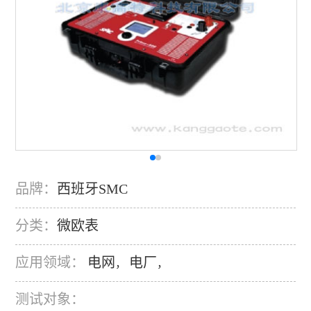
品牌：
西班牙SMC
分类：
微欧表
应用领域：
电网
电厂
，
，
测试对象：