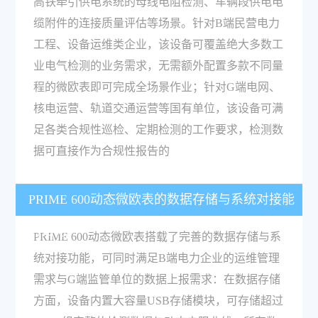
高铁牵引供电系统的母线电阻检测、车辆段供电电
缆附件的连接质量评估等场景。针对B端民营电力
工程、设备运维类企业，该设备可覆盖绝大多数工
业电气检测的业务需求，无需额外配置多款不同量
程的微欧表即可完成全场景作业；针对G端电网、
核电运营、轨道交通运营等国有单位，该设备可满
足各类合规性巡检、定期检测的工作要求，检测数
据可直接作为合规性报告的
PRIME 600动态微欧表的数据存储与系统对接能
力如何？
PRIME 600动态微欧表搭载了完善的数据存储与系
统对接功能，可同时满足B端电力企业的运维管理
需求与G端监管单位的数据上报需求：在数据存储
方面，设备内置大容量USB存储模块，可存储超过