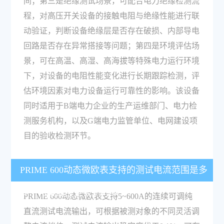
间；第三是绝缘测试场景，可配合电力绝缘检测流
程，对高压开关设备的接触电阻与绝缘性能进行联
动验证，判断设备绝缘层是否存在破损、内部导电
回路是否存在异常搭接等问题；第四是环境评估场
景，可在高温、高湿、高海拔等特殊电力运行环境
下，对设备的电阻性能变化进行长期跟踪检测，评
估环境因素对电力设备运行可靠性的影响。该设备
同时适用于B端电力企业的生产运维部门、电力检
测服务机构，以及G端电力监管单位、电网建设项
目的验收检测环节。
PRIME 600动态微欧表支持的测试电流范围是多
少？可覆盖哪些被测对象？
PRIME 600动态微欧表支持5~600A的连续可调纯
直流测试电流输出，可根据被测对象的不同灵活调