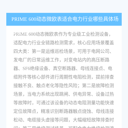
PRIME 600动态微欧表适合电力行业哪些具体场
景使用？
PRIME 600动态微欧表作为专业级工业检测设备，
适配电力行业全链路检测需求，核心应用场景覆盖
四大类：第一是运维巡检场景，可用于电网公司、
发电厂的日常运维工作，对变电站内的高压断路
器、SF6绝缘设备、真空断路器、母线连接点、电
缆附件等核心部件进行周期性电阻检测，提前排查
接触不良、触点老化等隐性风险；第二是故障检测
场景，当电力系统出现跳闸、供电异常、设备过热
等故障时，可通过该设备的动态电阻测量功能快速
定位故障点，精准识别断路器触点烧蚀、母线连接
松动、电缆接头虚接等问题，大幅缩短故障排查时