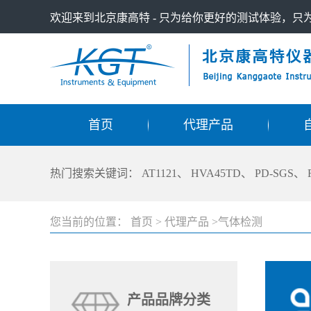
欢迎来到北京康高特 - 只为给你更好的测试体验，
首页
代理产品
热门搜索关键词：
AT1121
、
HVA45TD
、
PD-SGS
、
您当前的位置：
首页
>
代理产品
>气体检测
产品品牌分类