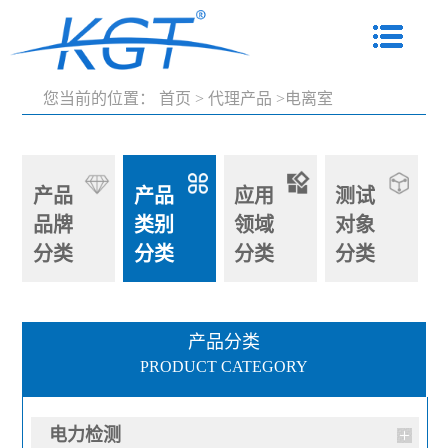
您当前的位置：
首页
>
代理产品
>电离室
产品
产品
应用
测试
品牌
类别
领域
对象
分类
分类
分类
分类
产品分类
PRODUCT CATEGORY
电力检测