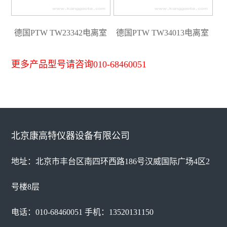
德国PTW TW23342电离室
德国PTW TW34013电离室
更多产品型号请咨询010-68460051
北京康高特仪器设备有限公司
地址：北京市丰台区南四环西路186号汉威国际广场4区2
号楼8层
电话：010-68460051 手机：13520131150