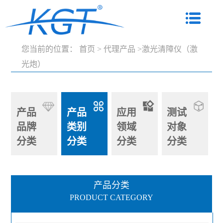
您当前的位置：
首页
>
代理产品
>激光清障仪（激
光炮）
产品
产品
应用
测试
品牌
类别
领域
对象
分类
分类
分类
分类
产品分类
PRODUCT CATEGORY