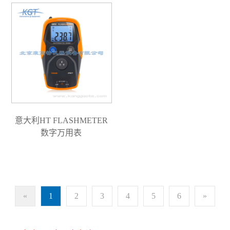
意大利HT FLASHMETER
数字万用表
«
1
2
3
4
5
6
»