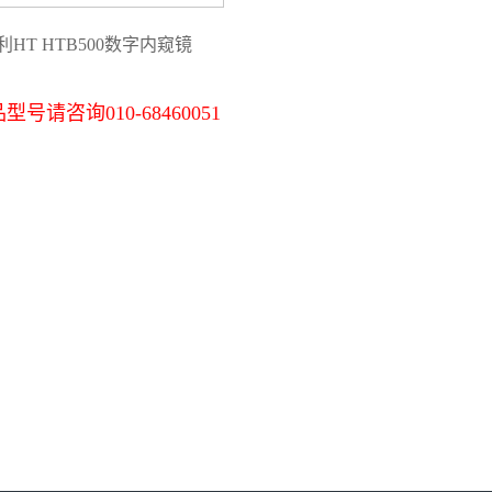
利HT HTB500数字内窥镜
号请咨询010-68460051