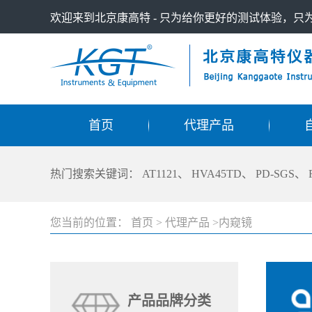
欢迎来到北京康高特 - 只为给你更好的测试体验，
首页
代理产品
热门搜索关键词：
AT1121
、
HVA45TD
、
PD-SGS
、
您当前的位置：
首页
>
代理产品
>内窥镜
产品品牌分类