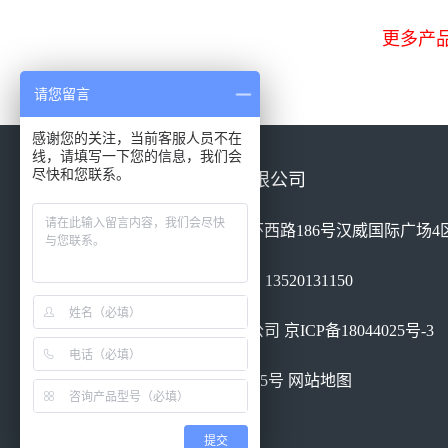
更多产品型
请您留言
感谢您的关注，当前客服人员不在
线，请填写一下您的信息，我们会
尽快和您联系。
北京康高特仪器设备有限公司
地址：北京市丰台区南四环西路186号汉威国际广场4区
电话：010-68460051 手机：13520131150
北京康高特仪器设备有限公司
京ICP备18044025号-3
京公网安备 11010802026185号
网站地图
提交