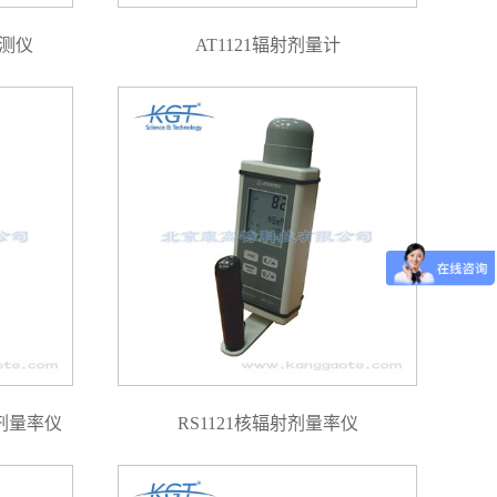
检测仪
AT1121辐射剂量计
射剂量率仪
RS1121核辐射剂量率仪