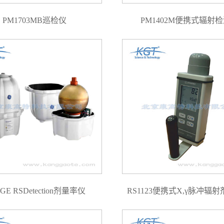
PM1703MB巡检仪
PM1402M便携式辐射
E RSDetection剂量率仪
RS1123便携式X,γ脉冲辐