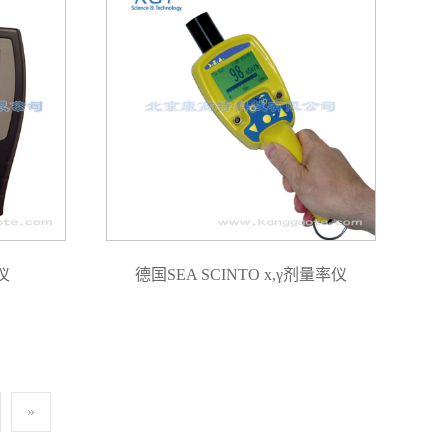
仪
德国SEA SCINTO x,γ剂量率仪
»