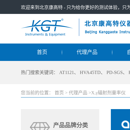
欢迎来到北京康高特 - 只为给你更好的测试体验，
首页
代理产品
热门搜索关键词：
AT1121
、
HVA45TD
、
PD-SGS
、
您当前的位置：
首页
>
代理产品
>X,γ辐射剂量率仪
产品品牌分类