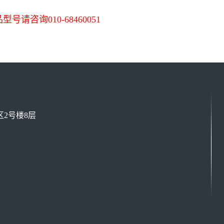
号请咨询010-68460051
2号楼8层