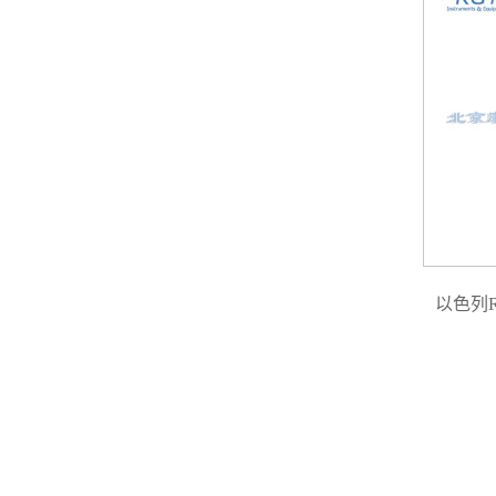
以色列RO