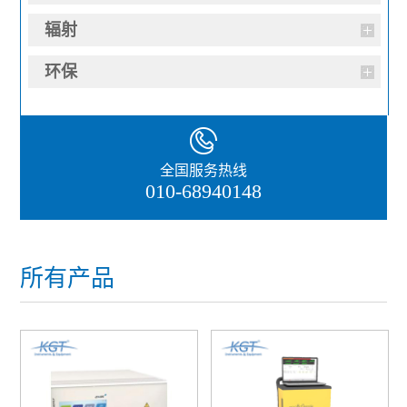
辐射
环保
全国服务热线
010-68940148
所有产品