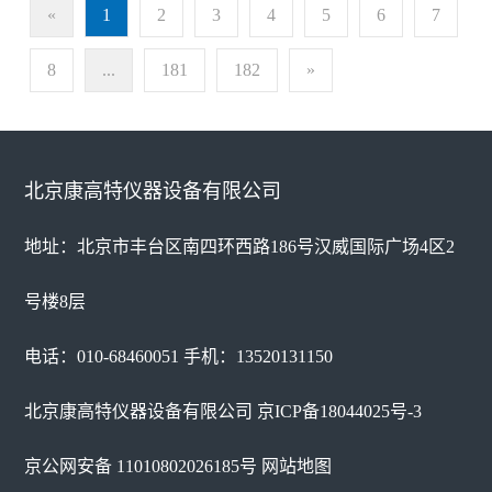
«
1
2
3
4
5
6
7
8
...
181
182
»
北京康高特仪器设备有限公司
地址：北京市丰台区南四环西路186号汉威国际广场4区2
号楼8层
电话：010-68460051 手机：13520131150
北京康高特仪器设备有限公司
京ICP备18044025号-3
京公网安备 11010802026185号
网站地图