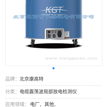
品牌：
北京康高特
分类：
电缆震荡波局部放电检测仪
应用领域：
电厂
其他
，
，