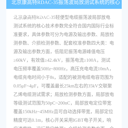
北京康高特RDAC-35振荡波局放测试系统的核心
技术参数有哪些？
北京康高特RDAC-35轻便型电缆振荡波局部放电
测试系统的核心技术参数完全符合国内国际行业标
准要求，具体参数可分为电源及输出参数、局放检
测参数、介损检测参数、配套校准参数四大类：电
源及输出参数方面，低阻尼振荡电源峰值电压
≥60kV，有效值≥42.4kV，振荡电流≥100A，测试
电压频率覆盖50Hz~800Hz，高压充电电流10mA，
电缆充电时间小于8s，适配的被测电缆电容范围为
0.05μF~4μF，可覆盖最长25km左右的35kV交联聚
乙烯电缆测试需求；局放检测参数方面，局部放电
等级测试范围为50pC~200nC，局部放电定位带宽
覆盖150kHz~45MHz且可自动选择带宽，局部定位
精度可达0.1m，核心开关采用IGBT电子开关，响