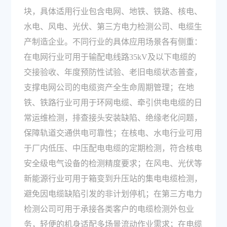
块，具体适用行业包含电网、地铁、铁路、核电、
水电、风电、光伏、第三方电力检测公司、电缆生
产制造企业。不同行业的具体应用场景各有侧重：
在电网行业可用于输配电线路35kV及以下电缆的
交接验收、年度预防性试验、老旧电缆状态普查，
支撑电网公司的电缆资产全生命周期管理；在地
铁、铁路行业可用于环网电缆、牵引供电电缆的日
常运维检测，排查接头安装缺陷、绝缘老化问题，
保障轨道交通供电可靠性；在核电、水电行业可用
于厂内低压、中压配电电缆的定期检测，符合核电
安全级电气设备的检测精度要求；在风电、光伏等
新能源行业可用于箱变到升压站的集电电缆检测，
避免因电缆缺陷引发的非计划停机；在第三方电力
检测公司可用于承接各类客户的电缆检测外包业
务，轻便的机身适配多场景流动作业需求；在电缆