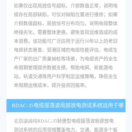
如果仅出现局放信号超标、介损数值正常，说明电
缆存在局部缺陷，可仅对缺陷位置进行维修；如果
介损数值超标、局放信号分布均匀，说明电缆整体
绝缘劣化，需要整体更换，避免盲目运维造成的成
本浪费。该功能可广泛应用于运行10年以上的老旧
电缆状态普查、受潮区域的电缆性能评估、电缆生
产厂家的出厂质量抽检等场景，为电缆资产的全生
命周期管理提供数据支撑，帮助电网、新能源电
站、轨道交通等用户科学制定运维策略，降低全生
命周期运维成本，提升投资回报率。
RDAC-35电缆振荡波局部放电测试系统适用于哪
些行业和应用场景？
北京康高特RDAC-35轻便型电缆振荡波局部放电
测试系统的应用领域覆盖电力、交通、能源多个板