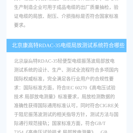
生产制造企业可用于成品电缆的出厂质量抽检，验
证电缆的局放、耐压、介损指标是否符合国家标准
要求。
北京康高特RDAC-35电缆局放测试系统符合哪些
行业标准？
北京康高特RDAC-35轻便型电缆振荡波局部放电
测试系统的设计、生产、测试全流程符合多项国内
国际权威标准，完全满足各行业用户的合规性要
求：国际标准方面，符合IEC 60270《高电压试验
技术 局部放电测量》标准要求，局放检测数据的
准确性获得国际通用标准认可，同时符合CIGRE关
于阻尼振荡波测试的相关指导方针，测试方法与国
际通行规范接轨；国家标准方面，符合GB/T
7354《高电压试验技术 局部放电测量》、GB