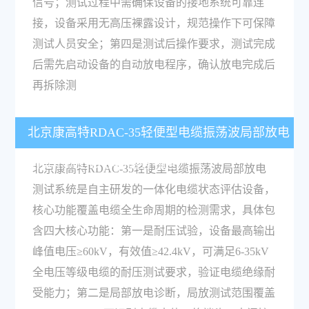
信号；测试过程中需确保设备的接地系统可靠连
接，设备采用无高压裸露设计，规范操作下可保障
测试人员安全；第四是测试后操作要求，测试完成
后需先启动设备的自动放电程序，确认放电完成后
再拆除测
北京康高特RDAC-35轻便型电缆振荡波局部放电
测试系统的核心功能有哪些？
北京康高特RDAC-35轻便型电缆振荡波局部放电
测试系统是自主研发的一体化电缆状态评估设备，
核心功能覆盖电缆全生命周期的检测需求，具体包
含四大核心功能：第一是耐压试验，设备最高输出
峰值电压≥60kV，有效值≥42.4kV，可满足6-35kV
全电压等级电缆的耐压测试要求，验证电缆绝缘耐
受能力；第二是局部放电诊断，局放测试范围覆盖