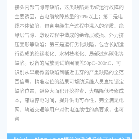
接头内部气隙等缺陷，这类缺陷是电缆运行故障的
主要诱因，占电缆故障总量的70%以上；第二是电
缆本体缺陷，包含电缆生产过程中混入的杂质、绝
缘层气隙、敷设过程中造成的绝缘层破损、外力挤
压变形等缺陷；第三是运行劣化缺陷，包含长期运
行造成的绝缘老化、水树枝老化、局部过热碳化等
缺陷。设备的局放测试范围覆盖50pC~200nC，可
识别从早期微弱缺陷到临近击穿的严重缺陷的全范
围信号，精准定位的结果可帮助运维人员直接锁定
缺陷位置，避免大面积开挖排查，大幅降低检修成
本，缩短停电时间，提升供电可靠性，完全满足电
网、轨道交通等用户对供电连续性的高要求，也可
帮