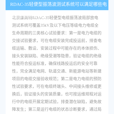
RDAC-35轻便型振荡波测试系统可以满足哪些电
缆检测试验要求？
北京康高特RDAC-35轻便型电缆振荡波局部放电
测试系统可覆盖35kV及以下电压等级电力电缆全
生命周期的三类核心试验要求：第一是电力电缆的
交接试验要求，可在电缆安装完成投运前，排查电
缆运输、敷设、安装过程中可能存在的本体损伤、
接头安装缺陷、绝缘受潮等隐患，验证电缆的绝缘
性能符合投运标准，确保线路投运后的安全可靠
性，完全满足电网、轨道交通、新能源电站等新建
项目的电缆交接验收规范；第二是电力电缆的预防
性试验要求，可在电缆终端头、中间接头维修或更
换后，验证接头的安装质量，也可按运维规程对运
行中的电缆开展定期试验，排查潜在缺陷，避免故
障发生；第三是运行电缆的状态诊断要求，通过局