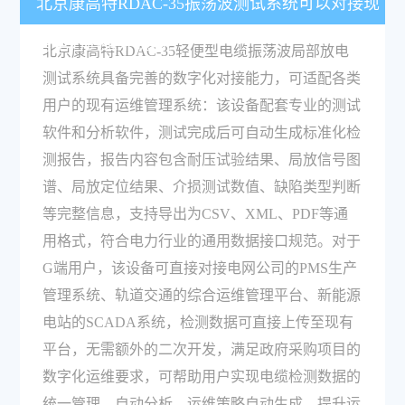
北京康高特RDAC-35振荡波测试系统可以对接现
有电力运维系统吗？
北京康高特RDAC-35轻便型电缆振荡波局部放电
测试系统具备完善的数字化对接能力，可适配各类
用户的现有运维管理系统：该设备配套专业的测试
软件和分析软件，测试完成后可自动生成标准化检
测报告，报告内容包含耐压试验结果、局放信号图
谱、局放定位结果、介损测试数值、缺陷类型判断
等完整信息，支持导出为CSV、XML、PDF等通
用格式，符合电力行业的通用数据接口规范。对于
G端用户，该设备可直接对接电网公司的PMS生产
管理系统、轨道交通的综合运维管理平台、新能源
电站的SCADA系统，检测数据可直接上传至现有
平台，无需额外的二次开发，满足政府采购项目的
数字化运维要求，可帮助用户实现电缆检测数据的
统一管理、自动分析、运维策略自动生成，提升运