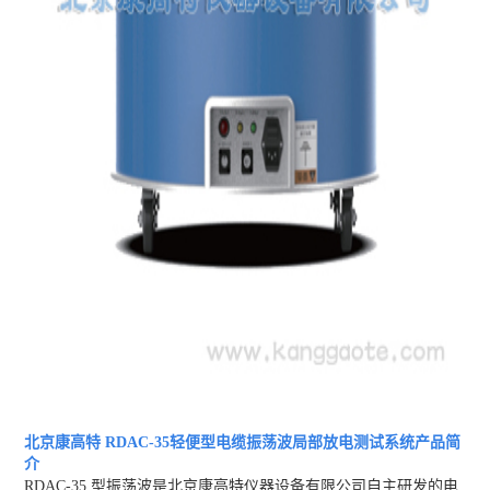
北京康高特 RDAC-35轻便型电缆振荡波局部放电测试系统
产品简
介
RDAC-35 型振荡波是北京康高特仪器设备有限公司自主研发的电