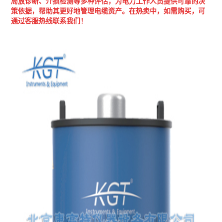
局放诊断、介损检测等多种评估，为电
力工作人员提供可靠的决
策依据，帮助其更好地管理电缆资产。在热卖中，如需购买，可
通过客服热线联系我们！