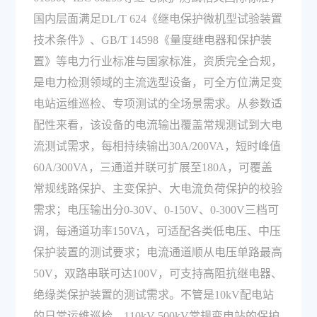
国内层面满足DL/T 624《继电保护微机型试验装置
技术条件》、GB/T 14598《量度继电器和保护装
置》等电力行业标准与国家标准，资质完全合规，
是电力检测领域的主流选型设备，可全方位满足变
电站运维巡检、专项测试的全场景需求。从参数适
配性来看，该设备的电流输出覆盖常规测试到大电
流测试需求，每相持续输出30A/200VA，短时峰值
60A/300VA，三通道并联可扩展至180A，可覆盖
常规线路保护、主变保护、大电流负荷保护的校验
需求；电压输出分0-30V、0-150V、0-300V三档可
调，每通道功率150VA，可适配各类低电压、中压
保护装置的测试要求；电流通道顺从电压单路最高
50V，双路串联可达100V，可支持高阻抗继电器、
绝缘类保护装置的测试需求。不管是10kV配电站
的日常运维巡检、110kV-500kV常规变电站的保护