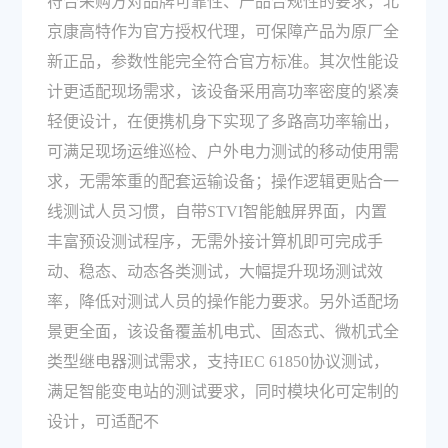
符合采购方对品牌可靠性、产品合规性的要求，北
京康高特作为官方授权代理，可保障产品为原厂全
新正品，参数性能完全符合官方标准。其次性能设
计更适配现场需求，该设备采用高功率密度的紧凑
轻便设计，在便携机身下实现了多路高功率输出，
可满足现场运维巡检、户外电力测试的移动使用需
求，无需笨重的配套运输设备；操作逻辑更贴合一
线测试人员习惯，自带STVI智能触屏界面，内置
丰富预设测试程序，无需外接计算机即可完成手
动、稳态、动态各类测试，大幅提升现场测试效
率，降低对测试人员的操作能力要求。另外适配场
景更全面，该设备覆盖机电式、固态式、微机式全
类型继电器测试需求，支持IEC 61850协议测试，
满足智能变电站的测试要求，同时模块化可定制的
设计，可适配不