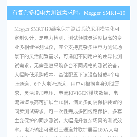
有复杂多相电力测试需求时，Megger SMRT410
继电保护测试系统支持灵活配置吗？
Megger SMRT410继电保护测试系统采用模块化可
定制设计，是电力检测、测试领域灵活度极高的专
业多相继保测试仪，完全支持复杂多相电力测试场
景下的灵活配置需求，可适配不同用户的差异化测
试需求，无需重复采购多台不同规格的测试设备，
大幅降低采购成本。基础配置下该设备搭载4个电
压通道、6个大电流通道，用户可根据自身测试需
求，灵活增加电压、电流和VIGEN模块数量，电
流通道最高可扩展至10相，满足多间隔保护装置的
同步测试需求，可一次性完成多回线路保护、多套
主变保护的同步测试，大幅提升复杂场景的测试效
率。电流输出可通过三通道并联扩展至180A大电