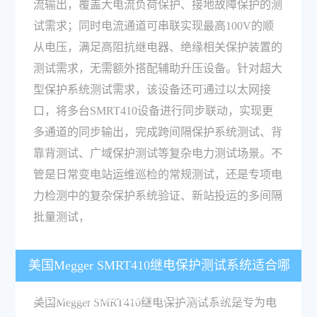
流输出，覆盖大电流负荷保护、接地故障保护的测
试需求；同时电流通道可串联实现最高100V的顺
从电压，满足高阻抗继电器、绝缘相关保护装置的
测试需求，无需额外搭配辅助升压设备。针对超大
型保护系统测试需求，该设备还可通过以太网接
口，将多台SMRT410设备进行同步联动，实现更
多通道的同步输出，完成跨间隔保护系统测试、背
靠背测试、广域保护测试等复杂电力测试场景。不
管是日常变电站运维巡检的常规测试，还是专项电
力检测中的复杂保护系统验证、新站投运的多间隔
批量测试，
美国Megger SMRT410继电保护测试系统适合哪
些电力检测测试场景，有什么核心优势？
美国Megger SMRT410继电保护测试系统是专为电