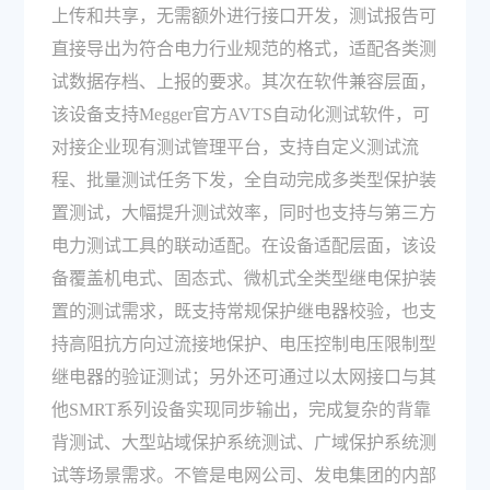
上传和共享，无需额外进行接口开发，测试报告可
直接导出为符合电力行业规范的格式，适配各类测
试数据存档、上报的要求。其次在软件兼容层面，
该设备支持Megger官方AVTS自动化测试软件，可
对接企业现有测试管理平台，支持自定义测试流
程、批量测试任务下发，全自动完成多类型保护装
置测试，大幅提升测试效率，同时也支持与第三方
电力测试工具的联动适配。在设备适配层面，该设
备覆盖机电式、固态式、微机式全类型继电保护装
置的测试需求，既支持常规保护继电器校验，也支
持高阻抗方向过流接地保护、电压控制电压限制型
继电器的验证测试；另外还可通过以太网接口与其
他SMRT系列设备实现同步输出，完成复杂的背靠
背测试、大型站域保护系统测试、广域保护系统测
试等场景需求。不管是电网公司、发电集团的内部