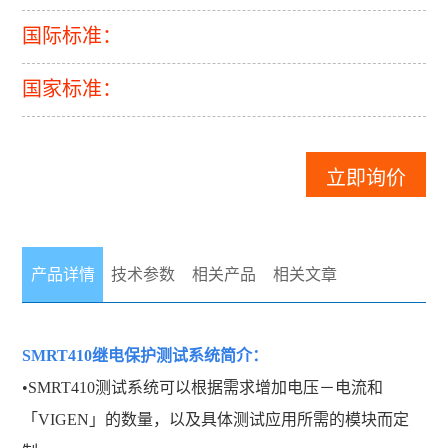
国际标准：
国家标准：
立即询价
产品详情
技术参数
相关产品
相关文章
SMRT410继电保护测试系统
简介：
•SMRT410测试系统可以根据需求增加电压－电流和
「VIGEN」的数量，以及具体测试应用所需的模块而定