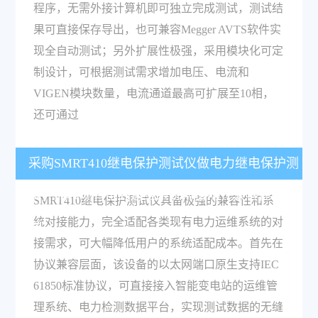
程序，无需外接计算机即可独立完成测试，测试结
果可直接保存导出，也可兼容Megger AVTS软件实
现全自动测试；另外扩展性极强，采用模块化可定
制设计，可根据测试需求增加电压、电流和
VIGEN模块数量，电流通道最高可扩展至10相，
还可通过
采购SMRT410继电保护测试仪做电力继电保护测
试，能和现有电力运维系统对接吗，兼容性怎么
SMRT410继电保护测试仪具备极强的兼容性和系
统对接能力，完全适配各类现有电力运维系统的对
样？
接需求，可大幅降低用户的系统适配成本。首先在
协议兼容层面，该设备的以太网端口原生支持IEC
61850标准协议，可直接接入智能变电站的运维管
理系统、电力检测数据平台，实现测试数据的无缝