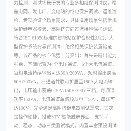
力检测、测试场景研发的专业多相继保测试仪，覆
盖电网、发电厂、变电站的继电保护调试、运维巡
检、专项验证全场景需求，具体适用场景包括常规
保护继电器校验、高阻抗方向过流接地保护测试、
符合IEC 61850标准的智能站保护合规性测试、大
型保护系统背靠背测试、绝缘相关保护装置验证
等。该产品的核心优势十分突出：首先是输出能力
强劲，基础配置为4个电压通道、6个大电流通道，
每相电流持续输出可达30A/200VA，短时输出最高
60A/300VA，三通道并联可扩展至180A大电流输
出，电压输出覆盖0-30V/150V/300V三档，每通道
功率150VA，电流通道单路顺从电压50V，串联可
达100V，完全满足高阻抗继电器测试需求；其次
是操作便捷，搭载STVI智能触屏界面，支持手
动、稳态、动态三类测试模式，内置丰富预设测试