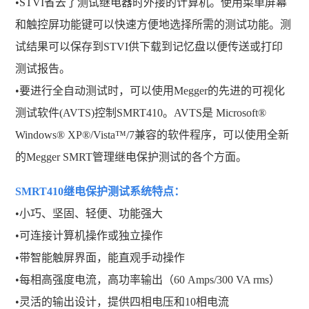
•STVI省去了测试继电器时外接的计算机。使用菜单屏幕
和触控屏功能键可以快速方便地选择所需的测试功能。测
试结果可以保存到STVI供下载到记忆盘以便传送或打印
测试报告。
•要进行全自动测试时，可以使用Megger的先进的可视化
测试软件(AVTS)控制SMRT410。AVTS是 Microsoft®
Windows® XP®/Vista™/7兼容的软件程序，可以使用全新
的Megger SMRT管理继电保护测试的各个方面。
SMRT410继电保护测试系统
特点：
•小巧、坚固、轻便、功能强大
•可连接计算机操作或独立操作
•带智能触屏界面，能直观手动操作
•每相高强度电流，高功率输出（60 Amps/300 VA rms）
•灵活的输出设计，提供四相电压和10相电流