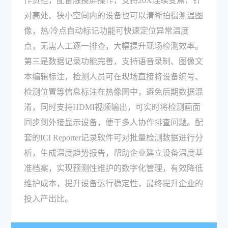
作负担，配备触摸屏操作，支持20X连续变焦，针
对高处、狭小空间内的设备也可以清晰拍摄测温图
像，热/冷点自动标记功能可快速定位异常温度
点，无需人工逐一排查，大幅提升现场检测效率。
第三是数据记录功能完善，支持语音录制、图像文
本编辑标注，检测人员可在现场直接将设备编号、
检测位置等信息标注在热像图中，避免后期数据混
淆，同时支持HDMI视频输出，可实时将检测画面
同步到外接显示设备，便于多人协作排查问题。配
套的ICI Reporter记录软件可对批量检测数据进行分
析，生成温度趋势报告，帮助企业建立设备温度基
准档案，实现预测性维护的数字化管理，有效降低
维护成本，提升设备运行稳定性，最终提升企业的
投入产出比。