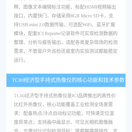
释、图像文本编辑标注功能，标配HDMI视频输出
接口，内置快门，存储采用8GB Micro SD卡，支
持USB-mini 2.0数据传输，可选配WiFi、蓝牙扩展
模块，配套ICI Reporter记录软件可实现检测数据的
整理、分析与报告输出，适配各类复杂现场的检测
需求，不管是户外巡检还是室内实验测试都能稳定
运行。
TC80经济型手持式热像仪的核心功能和技术参数
有哪些？
TC80经济型手持式热像仪是ICI品牌推出的高性价
比红外热像仪，核心功能覆盖工业检测全场景需
求：配备热点/冷点自动标记功能，可快速定位温
度异常点；支持画中画显示、可见光相机图像融
合，方便对比识别检测目标；搭载触摸屏操作，支