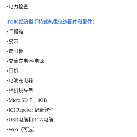
•电力检查
TC80经济型手持式热像仪
选配件和配件：
•手提箱
•腕带
•遮阳板
•交流充电器/电源
•耳机
•电池充电器
•相机镜头盖
•Micro SD卡，8GB
•ICI Reporter 记录软件
•USB电缆和RCA电缆
•WiFi（可选）