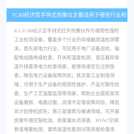
TC80经济型手持式热像仪主要适用于哪些行业和
具体检测场景？
ICI TC80经济型手持式红外热像仪作为通用性强的
工业检测设备，覆盖多个行业的非接触测温检测需
求。首先是电力行业，可应用于电厂设备巡检、输
配电线路绝缘检查、开关柜温度检测、变压器异常
温升排查等电力检查场景，能够快速定位过热隐
患，降低电力设备故障风险；其次是工业制造领
域，可用于生产设备的预测性维护、产品可靠性检
查、生产工艺温度监测等场景，帮助企业提前发现
设备磨损、电路过载、润滑不足等故障风险，降低
非计划停机损失；第三是建筑与暖通领域，可开展
房屋外墙空鼓检测、房屋漏水点排查、HVAC空调
管道堵塞检测、建筑保温性能测试等房屋检查场