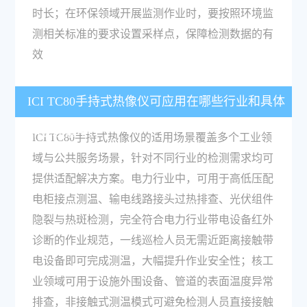
时长；在环保领域开展监测作业时，要按照环境监
测相关标准的要求设置采样点，保障检测数据的有
效
ICI TC80手持式热像仪可应用在哪些行业和具体
作业场景中？
ICI TC80手持式热像仪的适用场景覆盖多个工业领
域与公共服务场景，针对不同行业的检测需求均可
提供适配解决方案。电力行业中，可用于高低压配
电柜接点测温、输电线路接头过热排查、光伏组件
隐裂与热斑检测，完全符合电力行业带电设备红外
诊断的作业规范，一线巡检人员无需近距离接触带
电设备即可完成测温，大幅提升作业安全性；核工
业领域可用于设施外围设备、管道的表面温度异常
排查，非接触式测温模式可避免检测人员直接接触