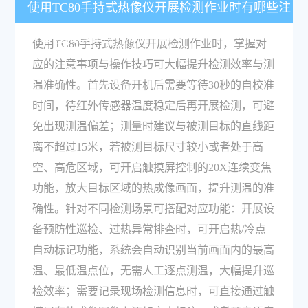
使用TC80手持式热像仪开展检测作业时有哪些注
意事项和操作技巧？
使用TC80手持式热像仪开展检测作业时，掌握对
应的注意事项与操作技巧可大幅提升检测效率与测
温准确性。首先设备开机后需要等待30秒的自校准
时间，待红外传感器温度稳定后再开展检测，可避
免出现测温偏差；测量时建议与被测目标的直线距
离不超过15米，若被测目标尺寸较小或者处于高
空、高危区域，可开启触摸屏控制的20X连续变焦
功能，放大目标区域的热成像画面，提升测温的准
确性。针对不同检测场景可搭配对应功能：开展设
备预防性巡检、过热异常排查时，可开启热/冷点
自动标记功能，系统会自动识别当前画面内的最高
温、最低温点位，无需人工逐点测温，大幅提升巡
检效率；需要记录现场检测信息时，可直接通过触