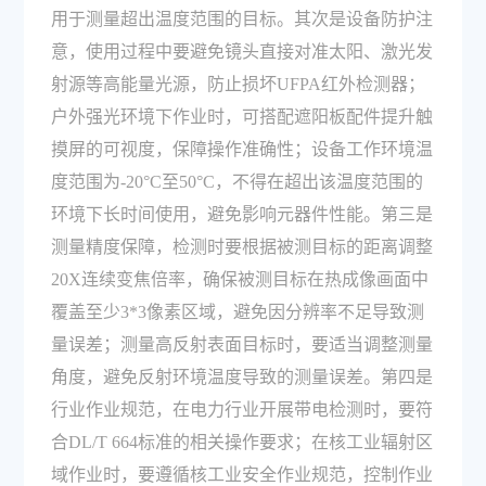
用于测量超出温度范围的目标。其次是设备防护注
意，使用过程中要避免镜头直接对准太阳、激光发
射源等高能量光源，防止损坏UFPA红外检测器；
户外强光环境下作业时，可搭配遮阳板配件提升触
摸屏的可视度，保障操作准确性；设备工作环境温
度范围为-20°C至50°C，不得在超出该温度范围的
环境下长时间使用，避免影响元器件性能。第三是
测量精度保障，检测时要根据被测目标的距离调整
20X连续变焦倍率，确保被测目标在热成像画面中
覆盖至少3*3像素区域，避免因分辨率不足导致测
量误差；测量高反射表面目标时，要适当调整测量
角度，避免反射环境温度导致的测量误差。第四是
行业作业规范，在电力行业开展带电检测时，要符
合DL/T 664标准的相关操作要求；在核工业辐射区
域作业时，要遵循核工业安全作业规范，控制作业