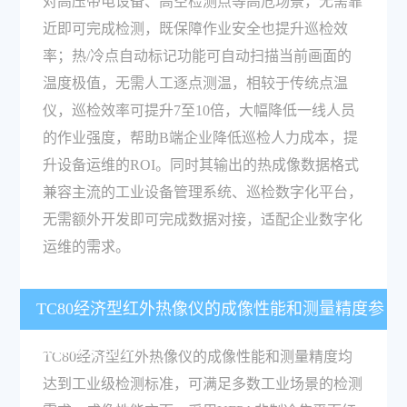
对高压带电设备、高空检测点等高危场景，无需靠
近即可完成检测，既保障作业安全也提升巡检效
率；热/冷点自动标记功能可自动扫描当前画面的
温度极值，无需人工逐点测温，相较于传统点温
仪，巡检效率可提升7至10倍，大幅降低一线人员
的作业强度，帮助B端企业降低巡检人力成本，提
升设备运维的ROI。同时其输出的热成像数据格式
兼容主流的工业设备管理系统、巡检数字化平台，
无需额外开发即可完成数据对接，适配企业数字化
运维的需求。
TC80经济型红外热像仪的成像性能和测量精度参
数具体是多少？
TC80经济型红外热像仪的成像性能和测量精度均
达到工业级检测标准，可满足多数工业场景的检测