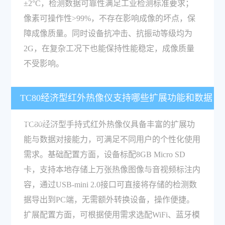
±2°C，检测数据可靠性满足工业检测标准要求；
像素可操作性>99%，不存在影响成像的坏点，保
障成像质量。同时设备抗冲击、抗振动等级均为
2G，在复杂工况下也能保持性能稳定，成像质量
不受影响。
TC80经济型红外热像仪支持哪些扩展功能和数据
对接能力？
TC80经济型手持式红外热像仪具备丰富的扩展功
能与数据对接能力，可满足不同用户的个性化使用
需求。基础配置方面，设备标配8GB Micro SD
卡，支持本地存储上万张热像图像与音视频标注内
容，通过USB-mini 2.0接口可直接将存储的检测数
据导出到PC端，无需额外转换设备，操作便捷。
扩展配置方面，可根据使用需求选配WiFi、蓝牙模