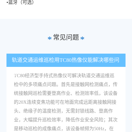
•蓝牙（可选）
常见问题
*
*
轨道交通运维巡检用TC80热像仪能解决哪些问
题？
TC80经济型手持式热像仪可解决轨道交通运维巡
检中的多项痛点问题。首先是接触网检测痛点，传
统接触网巡检需要登高作业、检测效率低，该设备
的20X连续变焦功能可在地面完成远距离接触网接
头、绝缘子的温度检测，无需封锁线路、登高作
业，大幅提升巡检效率，降低作业安全风险；其次
是移动巡检的成像痛点，该设备帧频为50Hz，在