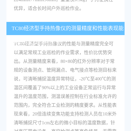
优异，适合长时间户外巡检作业。
TC80经济型手持热像仪的测量精度和性能表现能
满足工业巡检需求吗？
TC80经济型手持热像仪的性能与测量精度完全可
以满足常规工业巡检的作业需求，性价比优势突
出。从测量精度来看，80×80的红外分辨率对于常
规的设备测点、管网漏点、电气接点等检测目标来
说，可清晰捕捉温度异常特征，-20℃至400℃的测
温区间覆盖了90%以上的工业设备正常运行与异常
温升的温度范围，测温误差控制在行业标准允许的
范围内，完全符合工业检测的精度要求。从性能表
现来看，20倍连续变焦功能支持检测人员在10米外
清晰捕捉尺寸1cm左右的微小目标的温度数据，针