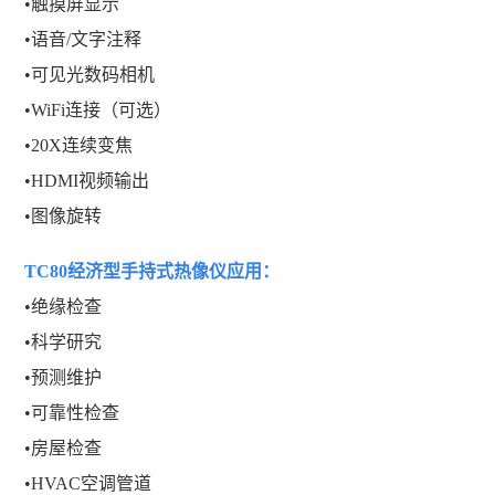
•触摸屏显示
•语音/文字注释
•可见光数码相机
•WiFi连接（可选）
•20X连续变焦
•HDMI视频输出
•图像旋转
TC80经济型手持式热像仪
应用：
•绝缘检查
•科学研究
•预测维护
•可靠性检查
•房屋检查
•HVAC空调管道