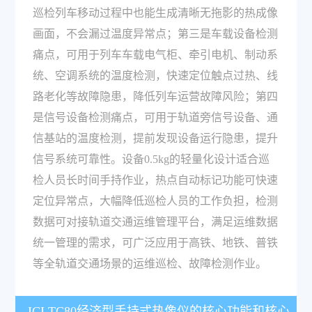
巡检列车移动过程中也能生成清晰无拖影的热成像
画面，不会漏过温度异常点；第三是车载设备检测
痛点，可用于列车车载电气柜、牵引电机、制动系
统、空调系统的温度检测，快速定位触点过热、线
路老化等故障隐患，降低列车运营故障风险；第四
是信号设备检测痛点，可用于轨道旁信号设备、通
信基站的温度检测，提前发现设备运行隐患，提升
信号系统可靠性。设备0.5kg的轻量化设计适合巡
检人员长时间手持作业，热点自动标记功能可快速
定位异常点，大幅降低巡检人员的工作负担，检测
数据可对接轨道交通运维管理平台，满足运维数据
统一管理的需求，可广泛应用于高铁、地铁、普铁
等全轨道交通场景的运维巡检、故障检测作业。
ICI TC80经济型手持式热像仪的核心功能和核心