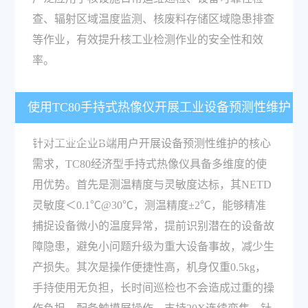
查、辐射区域温度监测、核废料存储区域隐患排查
等作业，有效提升核工业检测作业的安全性和效
率。
使用TC80手持式热像仪开展工业设备预测性维护
有哪些突出优势？
针对工业企业B端用户开展设备预测性维护的核心
需求，TC80经济型手持式热像仪具备多维度的使
用优势。首先是测温精度与灵敏度达标，其NETD
灵敏度＜0.1℃@30℃，测温精度±2℃，能够精准
捕捉设备微小的温度异常，提前识别潜在的设备故
障隐患，避免小问题升级为重大设备事故，减少生
产损失。其次是操作便捷性高，机身仅重0.5kg，
手持使用无负担，长时间巡检也不会造成过重的操