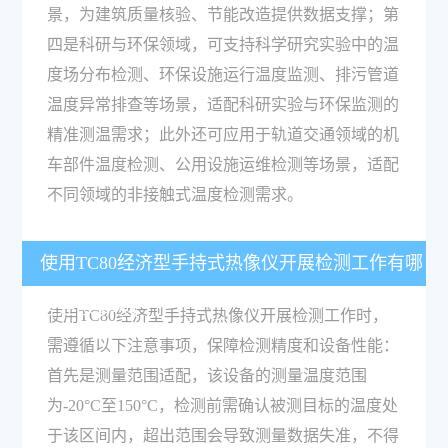
景，为建筑质量核验、节能改造提供数据支撑；第
四是科研与环保领域，可支持科学研究实验中的温
度场分布检测、环保设施运行温度监测、排污管道
温度异常排查等场景，适配科研实验与环保监测的
精准测温需求；此外还可应用于轨道交通领域的机
车部件温度检测、公用设施运维检测等场景，适配
不同领域的非接触式温度检测需求。
使用TC80经济型手持式热像仪开展检测工作有哪
些注意事项？
使用TC80经济型手持式热像仪开展检测工作时，
需遵循以下注意事项，保障检测精度和设备性能：
首先是测量范围适配，该设备的测量温度范围
为-20°C至150°C，检测前需确认被测目标的温度处
于该区间内，超出范围会导致测量数据失准，不得