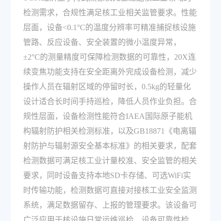
检测需求，合规性满足核工业相关监管要求。性能
层面，设备<0.1°C的温度分辨率可精准捕捉核设施
管路、反应设备、安全装置的微小温度异常，
±2°C的测量精度可保障检测数据的可靠性，20X连
续变焦功能支持在安全距离外完成设备检测，减少
操作人员在辐射区域的停留时长，0.5kg的轻量化
设计适合长时间手持巡检，降低人员作业负担。合
规性层面，设备检测性能符合IAEA国际原子能机
构辐射防护相关检测标准，以及GB18871《电离辐
射防护与辐射源安全基本标准》的相关要求，配套
检测数据可满足核工业计量校准、安全监管的相关
要求，同时设备支持本地SD卡存储、可选WiFi实
时传输功能，检测数据可直接对接核工业安全监测
系统，满足数据留存、上报的管理要求。该设备可
广泛应用于核设施日常运维巡检、设备可靠性检