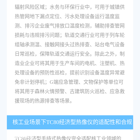
辐射风险区域；水务与环保行业中，可用于城镇供
热管网地下漏点定位、污水处理设备运行温度监
测、排污企业废气排放口温度检测，辅助排查管网
损耗与违规排污问题；轨道交通行业可用于列车轮
组轴承测温、接触网接头过热排查、站台电气设备
日常巡检，保障轨道交通运行安全。除此之外，制
造业企业可将其用于生产车间的电机、注塑机、热
处理设备的预防性巡检，提前识别设备温度异常避
免非计划停机；G端应急管理、文物保护等单位可
将其用于森林火情预警、古建筑防火巡检、应急救
援现场的热源排查等场景。
核工业场景下TC80经济型热像仪的适配性和合规
性怎么样？
TC80经济型手持式热像仪完全适配核工业领域的