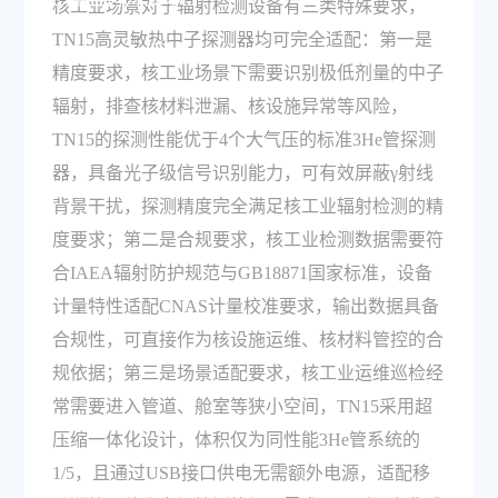
核工业场景对于辐射检测设备有三类特殊要求，
TN15高灵敏热中子探测器均可完全适配：第一是
精度要求，核工业场景下需要识别极低剂量的中子
辐射，排查核材料泄漏、核设施异常等风险，
TN15的探测性能优于4个大气压的标准3He管探测
器，具备光子级信号识别能力，可有效屏蔽γ射线
背景干扰，探测精度完全满足核工业辐射检测的精
度要求；第二是合规要求，核工业检测数据需要符
合IAEA辐射防护规范与GB18871国家标准，设备
计量特性适配CNAS计量校准要求，输出数据具备
合规性，可直接作为核设施运维、核材料管控的合
规依据；第三是场景适配要求，核工业运维巡检经
常需要进入管道、舱室等狭小空间，TN15采用超
压缩一体化设计，体积仅为同性能3He管系统的
1/5，且通过USB接口供电无需额外电源，适配移