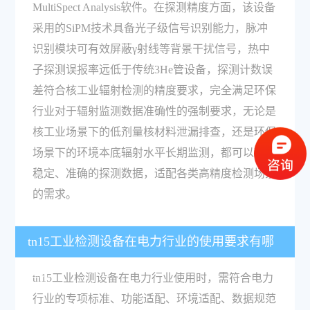
MultiSpect Analysis软件。在探测精度方面，该设备
采用的SiPM技术具备光子级信号识别能力，脉冲
识别模块可有效屏蔽γ射线等背景干扰信号，热中
子探测误报率远低于传统3He管设备，探测计数误
差符合核工业辐射检测的精度要求，完全满足环保
行业对于辐射监测数据准确性的强制要求，无论是
核工业场景下的低剂量核材料泄漏排查，还是环保
场景下的环境本底辐射水平长期监测，都可以输出
稳定、准确的探测数据，适配各类高精度检测场景
的需求。
tn15工业检测设备在电力行业的使用要求有哪
些？
tn15工业检测设备在电力行业使用时，需符合电力
行业的专项标准、功能适配、环境适配、数据规范