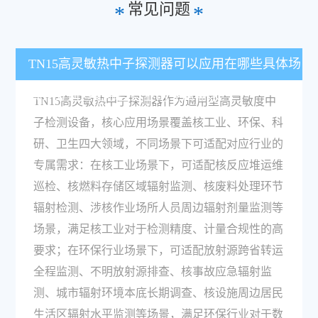
常见问题
*
*
TN15高灵敏热中子探测器可以应用在哪些具体场
景？分别适配哪些行业的专属需求？
TN15高灵敏热中子探测器作为通用型高灵敏度中
子检测设备，核心应用场景覆盖核工业、环保、科
研、卫生四大领域，不同场景下可适配对应行业的
专属需求：在核工业场景下，可适配核反应堆运维
巡检、核燃料存储区域辐射监测、核废料处理环节
辐射检测、涉核作业场所人员周边辐射剂量监测等
场景，满足核工业对于检测精度、计量合规性的高
要求；在环保行业场景下，可适配放射源跨省转运
全程监测、不明放射源排查、核事故应急辐射监
测、城市辐射环境本底长期调查、核设施周边居民
生活区辐射水平监测等场景，满足环保行业对于数