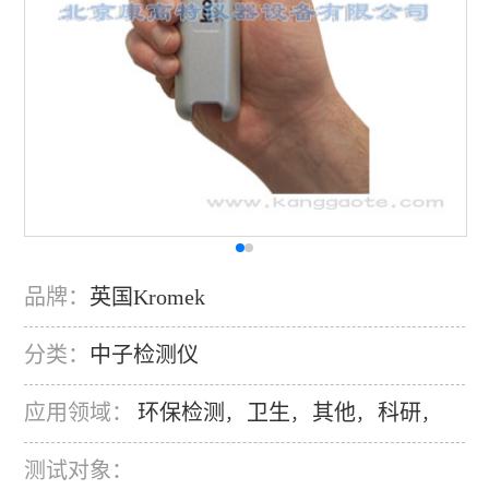
品牌：
英国Kromek
分类：
中子检测仪
应用领域：
环保检测
卫生
其他
科研
，
，
，
，
测试对象：