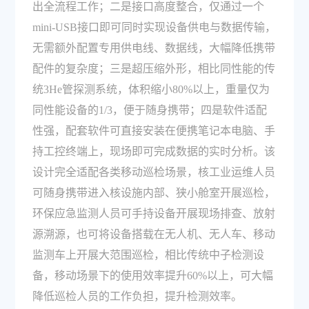
出全流程工作；二是接口高度整合，仅通过一个
mini-USB接口即可同时实现设备供电与数据传输，
无需额外配置专用供电线、数据线，大幅降低携带
配件的复杂度；三是超压缩外形，相比同性能的传
统3He管探测系统，体积缩小80%以上，重量仅为
同性能设备的1/3，便于随身携带；四是软件适配
性强，配套软件可直接安装在便携笔记本电脑、手
持工控终端上，现场即可完成数据的实时分析。该
设计完全适配各类移动巡检场景，核工业运维人员
可随身携带进入核设施内部、狭小舱室开展巡检，
环保应急监测人员可手持设备开展现场排查、放射
源溯源，也可将设备搭载在无人机、无人车、移动
监测车上开展大范围巡检，相比传统中子检测设
备，移动场景下的使用效率提升60%以上，可大幅
降低巡检人员的工作负担，提升检测效率。