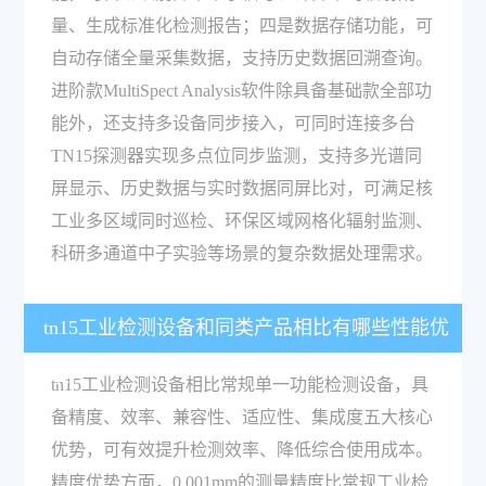
量、生成标准化检测报告；四是数据存储功能，可
自动存储全量采集数据，支持历史数据回溯查询。
进阶款MultiSpect Analysis软件除具备基础款全部功
能外，还支持多设备同步接入，可同时连接多台
TN15探测器实现多点位同步监测，支持多光谱同
屏显示、历史数据与实时数据同屏比对，可满足核
工业多区域同时巡检、环保区域网格化辐射监测、
科研多通道中子实验等场景的复杂数据处理需求。
tn15工业检测设备和同类产品相比有哪些性能优
势？
tn15工业检测设备相比常规单一功能检测设备，具
备精度、效率、兼容性、适应性、集成度五大核心
优势，可有效提升检测效率、降低综合使用成本。
精度优势方面，0.001mm的测量精度比常规工业检