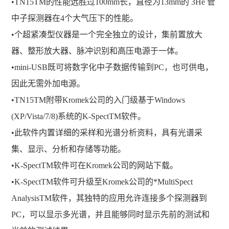
•TN15TM的性能远胜过100mm长，直径为13mm的 3He 管
中子探测器在4个大气压下的性能。
•个超紧凑型仪器是一个完全独立的设计，集前置放大
器、整形放大器、脉冲识别和高压电源于一体。
•mini-USB既可将数字化中子数据传输到PC，也可供电，
因此无需外加电源。
•TN15TM附带Kromek公司的入门级基于Windows
(XP/Vista/7/8)系统的K-SpectTM软件。
•此软件内置详细的采样和光谱分析资料，具有光谱采
集、显示、分析和存储等功能。
•K-SpectTM软件可在Kromek公司的网站下载。
•K-SpectTM软件可升级至Kromek公司的*MultiSpect
AnalysisTM软件，其独特的应用允许连接多个探测器到
PC，可以显示多光谱，并且能够同时显示先前的测试和