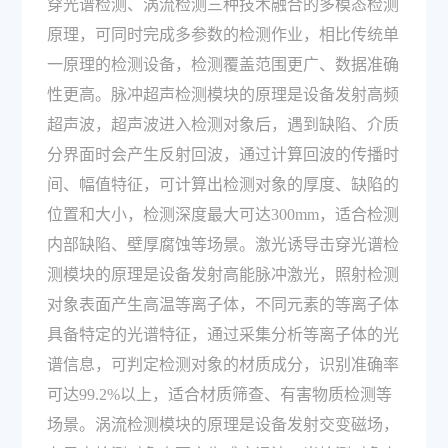
穿光谱检测、涡流检测三种技术融合的多模态检测
原理，可同时完成多参数的检测作业，相比传统单
一原理的检测设备，检测覆盖范围更广、数据准确
性更高。脉冲超声检测模块的原理是设备发射高频
超声波，超声波进入检测对象后，遇到缺陷、介质
分界面时会产生反射回波，通过计算回波的传播时
间、幅值特征，可计算出检测对象的厚度、缺陷的
位置和大小，检测深度最大可达300mm，适合检测
内部缺陷、壁厚腐蚀等场景。激光诱导击穿光谱检
测模块的原理是设备发射高能脉冲激光，照射检测
对象表面产生高温等离子体，不同元素的等离子体
具备特定的光谱特征，通过采集分析等离子体的光
谱信息，可判定检测对象的材质成分，识别准确率
可达99.2%以上，适合材质筛查、有害物质检测等
场景。涡流检测模块的原理是设备发射交变磁场，