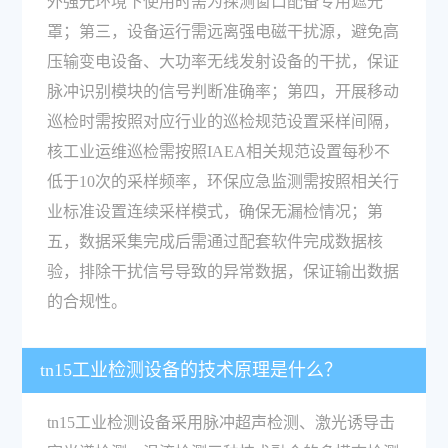
外强光环境下使用时需为探测窗口配备专用遮光
罩；第三，设备运行需远离强电磁干扰源，避免高
压输变电设备、大功率无线发射设备的干扰，保证
脉冲识别模块的信号判断准确率；第四，开展移动
巡检时需按照对应行业的巡检规范设置采样间隔，
核工业运维巡检需按照IAEA相关规范设置每秒不
低于10次的采样频率，环保应急监测需按照相关行
业标准设置连续采样模式，确保无漏检情况；第
五，数据采集完成后需通过配套软件完成数据核
验，排除干扰信号导致的异常数据，保证输出数据
的合规性。
tn15工业检测设备的技术原理是什么？
tn15工业检测设备采用脉冲超声检测、激光诱导击