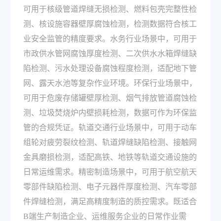
可用于核级管道焊缝无损检测、燃料包壳完整性检
测、核设施容器壁厚腐蚀检测，检测数据符合核工
业安全监管的精度要求。水务行业场景中，可用于
市政供水管网腐蚀厚度检测、二次供水水箱焊缝缺
陷检测、污水处理设备腐蚀程度检测，适配地下管
网、露天水池等复杂作业环境。环保行业场景中，
可用于危废存储罐壁厚检测、烟气排放管道腐蚀检
测、垃圾焚烧炉内壁损耗检测，数据可作为环保监
管的合规凭证。轨道交通行业场景中，可用于动车
组轮对疲劳裂纹检测、轨道焊缝缺陷检测、接触网
金具磨损检测，适配高铁、地铁等轨道交通设施的
日常运维需求。精密制造场景中，可用于航空航天
零部件缺陷检测、电子元器件厚度检测、汽车零部
件焊缝检测，满足高精度制造的质控需求。既适合
B端生产制造企业、运维服务企业的日常作业需