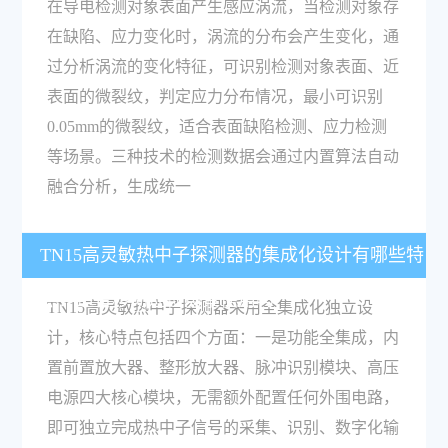
在导电检测对象表面产生感应涡流，当检测对象存
在缺陷、应力变化时，涡流的分布会产生变化，通
过分析涡流的变化特征，可识别检测对象表面、近
表面的微裂纹，判定应力分布情况，最小可识别
0.05mm的微裂纹，适合表面缺陷检测、应力检测
等场景。三种技术的检测数据会通过内置算法自动
融合分析，生成统一
TN15高灵敏热中子探测器的集成化设计有哪些特
点？适合移动巡检场景使用吗？
TN15高灵敏热中子探测器采用全集成化独立设
计，核心特点包括四个方面：一是功能全集成，内
置前置放大器、整形放大器、脉冲识别模块、高压
电源四大核心模块，无需额外配置任何外围电路，
即可独立完成热中子信号的采集、识别、数字化输