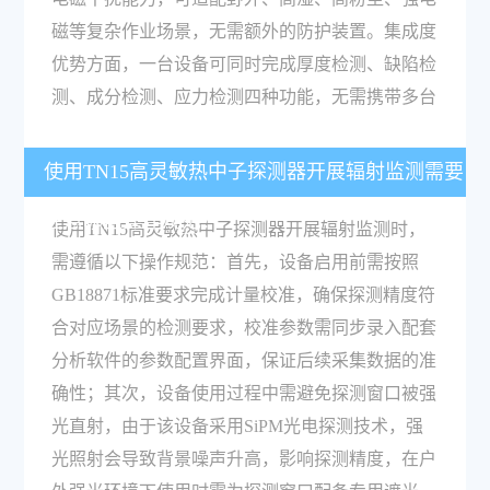
磁等复杂作业场景，无需额外的防护装置。集成度
优势方面，一台设备可同时完成厚度检测、缺陷检
测、成分检测、应力检测四种功能，无需携带多台
使用TN15高灵敏热中子探测器开展辐射监测需要
注意哪些操作规范？
使用TN15高灵敏热中子探测器开展辐射监测时，
需遵循以下操作规范：首先，设备启用前需按照
GB18871标准要求完成计量校准，确保探测精度符
合对应场景的检测要求，校准参数需同步录入配套
分析软件的参数配置界面，保证后续采集数据的准
确性；其次，设备使用过程中需避免探测窗口被强
光直射，由于该设备采用SiPM光电探测技术，强
光照射会导致背景噪声升高，影响探测精度，在户