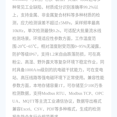
种常见工业缺陷，材质成分识别准确率99.2%以
上，支持金属、非金属复合材料等多种材质的检
测，应力检测误差不超过±5MPa，采样频率最高
10kHz，单次检测最快0.2s，可适配大批量流水线
检测场景。环境适应性参数方面，工作温度范
围-20℃~65℃，相对湿度耐受范围0~95%无凝露，
防护等级IP67，支持1.2米自由跌落防损，可在高
粉尘、高湿、野外露天等复杂环境下稳定作业，同
时具备1000A/m级别的抗电磁干扰能力，可在变电
站、高压线路等强电磁环境下正常使用。兼容性能
参数方面，本地存储容量1T，可存储至少100万条
检测数据，支持Modbus RTU、Modbus TCP、OPC
UA、MQTT等主流工业通信协议，数据导出格式
兼容Excel、CSV、PDF等多种格式，生成的检测
报告符合各行业规范要求。