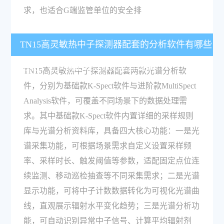
求，也适合G端监管单位的安全排
TN15高灵敏热中子探测器配套的分析软件有哪些
功能？可以满足哪些数据处理需求？
TN15高灵敏热中子探测器配套两款光谱分析软
件，分别为基础款K-Spect软件与进阶款MultiSpect
Analysis软件，可覆盖不同场景下的数据处理需
求。其中基础款K-Spect软件内置详细的采样规则
库与光谱分析资料库，具备四大核心功能：一是光
谱采集功能，可根据场景需求自定义设置采样频
率、采样时长、触发阈值等参数，适配固定点位连
续监测、移动巡检抽查等不同采集需求；二是光谱
显示功能，可将中子计数数据转化为可视化光谱曲
线，直观展示辐射水平变化趋势；三是光谱分析功
能，可自动识别异常中子信号、计算平均辐射剂