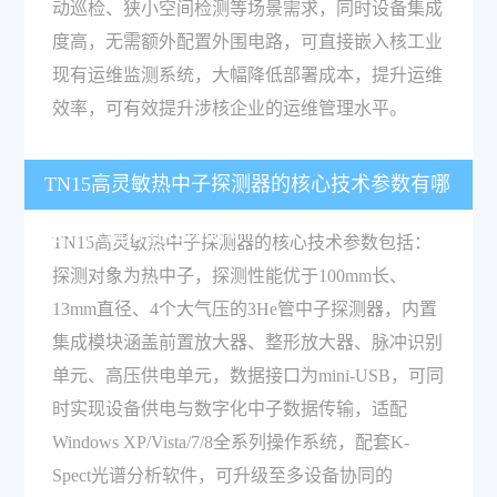
动巡检、狭小空间检测等场景需求，同时设备集成
度高，无需额外配置外围电路，可直接嵌入核工业
现有运维监测系统，大幅降低部署成本，提升运维
效率，可有效提升涉核企业的运维管理水平。
TN15高灵敏热中子探测器的核心技术参数有哪
些？探测精度表现如何？
TN15高灵敏热中子探测器的核心技术参数包括：
探测对象为热中子，探测性能优于100mm长、
13mm直径、4个大气压的3He管中子探测器，内置
集成模块涵盖前置放大器、整形放大器、脉冲识别
单元、高压供电单元，数据接口为mini-USB，可同
时实现设备供电与数字化中子数据传输，适配
Windows XP/Vista/7/8全系列操作系统，配套K-
Spect光谱分析软件，可升级至多设备协同的