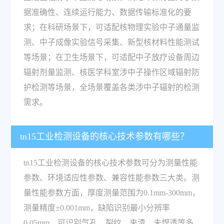
据准确性、连续运行能力、数据传输标准化的要
求；在科研场景下，可适配核物理实验中子通量监
测、中子成像实验信号采集、新型核材料性能测试
等场景；在卫生场景下，可适配中子放疗设备周边
辐射剂量监测、核医学科室涉中子操作区域辐射防
护检测等场景，全场景覆盖各类涉中子辐射的检测
需求。
tn15工业检测设备的核心技术参数有哪些？
tn15工业检测设备的核心技术参数可分为测量性能
参数、环境适应性参数、兼容性能参数三大类。测
量性能参数方面，厚度测量范围为0.1mm-300mm，
测量精度±0.001mm，缺陷识别最小分辨率
0.05mm，可识别气孔、裂纹、夹渣、未焊透等多