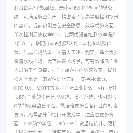
测设备高2个数量级，最小可识别0.05mm的微裂
纹，可满足航空航天、精密电子等高精度检测场景
的需求，提前识别潜在安全隐患。效率优势方面，
单次检测最快仅需0.2s，比同类设备检测效率提升
3倍以上，搭配自动识别算法可自动标记缺陷位
置、生成检测结果，无需人工逐一判定，适合大批
量流水线检测、大范围巡检场景，可有效降低作业
人员的工作负荷，提升B端企业的运营效率，提升
投入产出比。兼容性优势方面，支持Modbus、
OPC UA、MQTT等多种主流工业协议，可直接对
接B端企业的生产管理系统、质控系统，也可对接
G端的政务监管平台，数据格式符合各行业的规范
要求，无需额外的接口开发成本。适应性优势方
面，IP67防护等级、-20℃~65℃宽温域设计、强抗
电磁干扰能力，可适配野外、高湿、高粉尘、强电