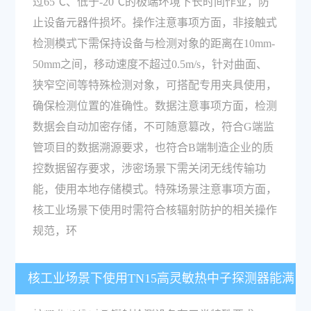
过65℃、低于-20℃的极端环境下长时间作业，防
止设备元器件损坏。操作注意事项方面，非接触式
检测模式下需保持设备与检测对象的距离在10mm-
50mm之间，移动速度不超过0.5m/s，针对曲面、
狭窄空间等特殊检测对象，可搭配专用夹具使用，
确保检测位置的准确性。数据注意事项方面，检测
数据会自动加密存储，不可随意篡改，符合G端监
管项目的数据溯源要求，也符合B端制造企业的质
控数据留存要求，涉密场景下需关闭无线传输功
能，使用本地存储模式。特殊场景注意事项方面，
核工业场景下使用时需符合核辐射防护的相关操作
规范，环
核工业场景下使用TN15高灵敏热中子探测器能满
足哪些特殊要求？