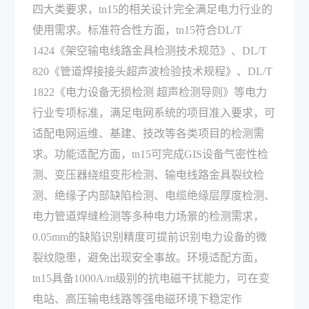
四大类要求，tn15的相关设计完全满足电力行业的
使用需求。标准符合性方面，tn15符合DL/T
1424《架空输电线路金具检测技术规范》、DL/T
820《管道焊接接头超声波检验技术规程》、DL/T
1822《电力设备无损检测 超声检测导则》等电力
行业专项标准，满足电网系统的项目准入要求，可
适配电网运维、基建、技改等各类项目的检测需
求。功能适配方面，tn15可完成GIS设备气密性检
测、变压器绕组变形检测、输电线路金具裂纹检
测、绝缘子内部缺陷检测、电缆绝缘层厚度检测、
电力管道焊缝检测等多种电力场景的检测需求，
0.05mm的缺陷识别精度可提前识别电力设备的微
裂纹隐患，避免出现安全事故。环境适配方面，
tn15具备1000A/m级别的抗电磁干扰能力，可在变
电站、高压输电线路等强电磁环境下稳定作