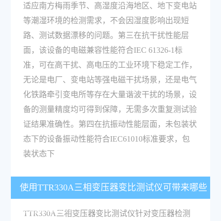
适应南方梅雨季节、高湿度沿海地区、地下变电站
等潮湿环境的检测需求，不会因湿度影响出现短
路、测试数据漂移的问题。第三在抗干扰性能层
面，该设备的电磁兼容性能符合IEC 61326-1标
准，可在高干扰、高电压的工业环境下稳定工作，
无论是电厂、变电站等强电磁干扰场景，还是电气
化铁路牵引变电所等存在大量谐波干扰的场景，设
备的测量精度均可得到保障，无需多次重复测试验
证结果准确性。第四在抗振动性能层面，未包装状
态下的设备振动性能符合IEC61010标准要求，包
装状态下
使用TTR330A三相变压器变比测试仪可带来哪些
检测效率提升？
TTR330A三相变压器变比测试仪针对变压器检测