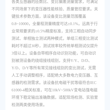
各类互感器的匝数比、变比偏差测量需求，可满足
不同场景下的变压器性能核验、质量管控要求。关
键技术参数方面，该设备变比测量范围覆盖
0.8~10000，全量程测量精度可达±0.1%，远高于行
业常规要求的±0.5%精度标准，支持三相自动同步
测试、单相独立测试两种模式，单组三相变比测试
耗时不超过30秒，测试效率较传统单相测试仪提升
3倍以上。设备自带相序自动识别功能，可自动识
别被测设备的绕组接线组别，支持Y/Y、D/D、
Y/D、D/Y等所有常见接线组别的变比测试，无需
人工手动调整相序，适配绝大多数电力变压器、互
感器的检测需求。该设备抗电磁干扰等级符合IEC
61000-4相关标准，可在10kV~500kV变电站强电磁
环境下稳定输出准确数据，适配现场检测、实验室
检测两类使用场景。