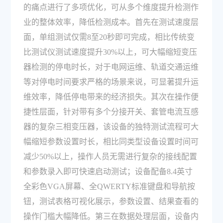
的痛点进行了多项优化，可从多个维度提升检测作
业的整体效率，降低检测成本。首先在测试速度层
面，单组测试仅需8至20秒即可完成，相比传统变
比测试仪测试速度提升30%以上，可大幅缩短变压
器检测的停电时长，对于电网运维、轨道交通运维
等对停电时间要求严格的场景来说，可显著提升运
维效率，降低停电带来的经济损失。其次在操作便
捷性层面，针对带有多个分接开关、套管电流互感
器的复杂三相变压器，该设备的独特测试流程可大
幅缩短参数设置时长，相比同类型设备设置时间可
减少50%以上，操作人员无需进行复杂的接线配置
和参数录入即可快速启动测试；设备配备8.4英寸
全彩色VGA屏幕、全QWERTY标准键盘和导航按
钮，测试表格可视化展示，参数设置、结果查看的
操作门槛大幅降低。第三在数据处理层面，设备内