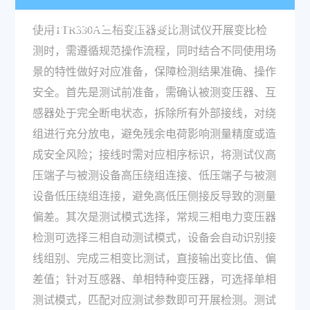
有哪些操作要点及注意事项？
使用TTR330A三相变压器变比测试仪开展变比检
测时，需遵循规范操作流程，同时结合不同使用场
景的特性做好对应准备，保障检测结果准确、操作
安全。首先是测试前准备，需确认被测变压器、互
感器处于完全断电状态，拆除所有外部接线，对绕
组进行充分放电，避免残余电荷影响测量精度或造
成安全风险；接线时需对应相序标识，将测试仪高
压端子与被测设备高压绕组连接、低压端子与被测
设备低压绕组连接，避免高低压侧接反导致的测量
偏差。其次是测试模式选择，常规三相电力变压器
检测可选择三相自动测试模式，设备会自动识别接
线组别、完成三相变比测试，直接输出变比值、偏
差值；针对互感器、单相特种变压器，可选择单相
测试模式，匹配对应测试参数即可开展检测。测试