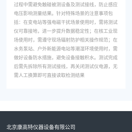
过程中需避免触碰被测设备及测试接线，防止感应
电压影响测量结果。针对特殊场景的注意事项包
括：在变电站等强电磁干扰场景使用时，需将测试
仪可靠接地，进一步提升数据稳定性；在核工业现
场使用时，需遵守现场辐射防护相关操作规范；在
水务泵站、户外新能源电站等潮湿环境使用时，需
做好设备防水措施，避免设备接触积水。测试完成
后需先拆除所有测试接线，再关闭测试仪电源，无
需人工换算即可直接读取检测结果
北京康高特仪器设备有限公司