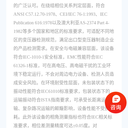
的广泛认可。在绕组相位关系判定层面，符合
ANSI C57.12.70-1978、CEI/IEC 76-1:1993、IEC
Publication 616:1978以及澳大利亚AS-2374 Part 4-
1982等多个国家和地区的标准要求，可适配不同地
区的变压器检测规范，满足出口型变压器制造企业
的产品检测需求。在安全与电磁兼容层面，该设备
符合IEC-1010-1安全标准，EMC性能符合IEC
61326-1标准，可在高电压、高电磁干扰的工业环
境下稳定运行，不会对周边电力设备、检测人员造
成安全风险。在环境耐受性层面，未包装状态下的
振动性能符合IEC61010标准要求，包装状态下的
运输振动符合ISTA指南要求，可承受长距离运
输、复杂路况运输的颠簸影响，设备性能不受损
耗。此外该设备的相角测量指标也符合IEC相关标
准要求，相位差测量精度可达±0.05度。对