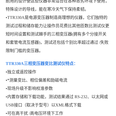
耐用的设计使这些仪器非常适合在各种恶劣环境下使用，
特殊设计的导线，能在寒冷天气下保持柔韧。
•TTR330A是电源变压器制造商理想的仪器，它们独特的
测试过程和储存能力让操作员花费比其他匝数比测试仪更
短时间设置和测试棘手的三相变压器(拥有多个分接开关
和套管电流互感器)，测试还包括个别比率超过通过 /失败
限制门槛的变压器。
TTR330A三相变压器变比测试仪
特点：
•独立或遥控操作
•*测量变比、相位偏差和励磁电流
•现场升级不影响校准参数
•内置存储和下载功能，测试结果通过 RS-232、以太网或
USB接口（取决于型号）以XML格式下载
•可在高干扰 /高电压环境下工作