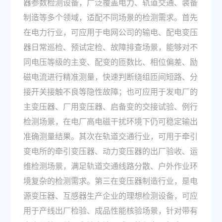
器参数检测设备，广泛覆盖电力、轨道交通、装备
制造等多个领域，适配不同场景的检测需求。首先
在电力行业，可应用于电网公司的输电、配电变压
器日常巡检、预试定检、故障排查场景，能够对不
同电压等级的主变、配变的匝数比、相位偏差、励
磁电流进行精准测量，快速判断绕组匝间短路、分
接开关接触不良等隐性故障；也可应用于发电厂的
主变压器、厂用变压器、启备变的交接试验、例行
检测场景，在电厂高电磁干扰环境下仍可稳定输出
准确测量结果。其次在轨道交通行业，可用于牵引
变电所的牵引变压器、动力变压器的出厂验收、运
维检测场景，满足轨道交通线路分散、户外作业环
境复杂的检测需求。第三在变压器制造行业，是电
源变压器、互感器生产企业的理想检测设备，可应
用于产线出厂检验、成品性能核验场景，针对带有