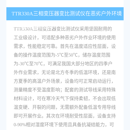
TTR330A三相变压器变比测试仪在恶劣户外环境
下的使用性能如何？
TTR330A三相变压器变比测试仪采用坚固耐用的
工业级设计，可适配多种恶劣户外作业环境的使用
需求，性能稳定可靠。首先在温度适应性层面，设
备的操作温度范围为-5℃至50℃，储存温度范围
为-30℃至70℃，可满足我国大部分地区的四季户
外作业需求，无论是北方冬季的低温环境，还是南
方夏季的高温户外场景，设备均可正常启动运行，
测量精度不受温度影响；配套的测试导线采用特殊
材料设计，可在寒冷天气下保持柔韧，不会出现低
温变硬、开裂的问题，无需额外配备低温专用导线
即可开展作业。其次在环境耐受性层面，设备支持
0-90%相对湿度环境下使用且具备抗凝结能力，可