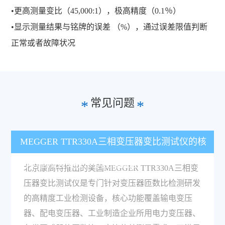
•更高测量变比（45,000:1），极高精度（0.1％）
•显示测量结果与铭牌的误差 （%），通过误差限值判断
正常或者故障状况
常见问题
*
*
MEGGER TTR330A三相变压器变比测试仪的核
心功能及关键技术参数有哪些？
北京康高特推出的美国MEGGER TTR330A三相变
压器变比测试仪是专门针对变压器匝数比检测研发
的高精度工业检测设备，核心功能覆盖输电变压
器、配电变压器、工业制造企业所用电力变压器、