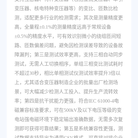
变压器、核电特种变压器等）的变比、匝数比检
测，适配更多行业的检测需求；其次是测量精度更
高，全量程±0.1%的测量精度远高于常规设备
±0.5%的精度水平，可有效识别微小的绕组匝间短
路、匝数偏差问题，避免因检测误差导致的设备故
障漏判；第三是测试效率更高，支持三相自动同步
测试，无需人工切换相序，单组三相变比测试耗时
不超过30秒，相比单相测试仪测试效率提升3倍以
上，尤其适合变压器制造企业的批量出厂检测场
景，可大幅减少检测人工投入、提升生产流转效
率；第四是抗干扰能力更强，符合IEC 61000-4电
磁兼容标准要求，可在500kV及以下电压等级的变
电站强电磁环境下稳定输出准确数据，无需多次复
测即可获得可靠结果；第五是系统兼容性更强，测
试数据支持导出为通用CSV格式，可直接对接企业