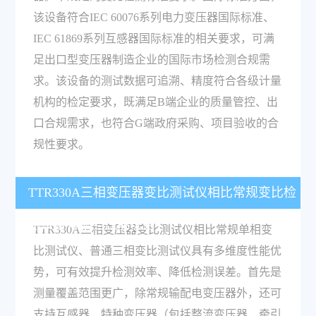
该设备符合IEC 60076系列电力变压器国际标准、
IEC 61869系列互感器国际标准的相关要求，可满
足出口型变压器制造企业的国际市场检测合规需
求。该设备的测试数据可追溯、精度符合各级计量
机构的检定要求，既满足B端企业的质量管控、出
口合规需求，也符合G端政府采购、项目验收的合
规性要求。
TTR330A三相变压器变比测试仪相比常规变比检
测设备有哪些性能优势？
TTR330A三相变压器变比测试仪相比常规单相变
比测试仪、普通三相变比测试仪具有多维度性能优
势，可有效提升检测效率、降低检测误差。首先是
测量覆盖范围更广，除常规输配电变压器外，还可
支持互感器、特种变压器（包括整流变压器、牵引