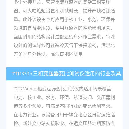
多个分接开关、套管电流互感器的复杂三相变压
器，可大幅缩短设置和测试时长，提升产线检测通
量。此外该设备也可应用于核工业、水务、环保等
领域的自备变压器、专用互感器的性能检测场景，
坚固耐用的结构设计适配恶劣户外作业需求，特殊
设计的测试导线可在寒冷天气下保持柔韧，满足北
方冬季户外检测、高海拔地区变电
TTR330A三相变压器变比测试仪适用的行业及具
体应用场景有哪些？
TTR330A三相变压器变比测试仪的适用场景覆盖
电力、核工业、水务、环保、轨道交通、变压器制
造等多个领域，可满足不同行业的变比检测需求。
在电力行业，该设备可用于输变电台区日常运维巡
检、新建变电站交接验收、在运变压器定期预防性