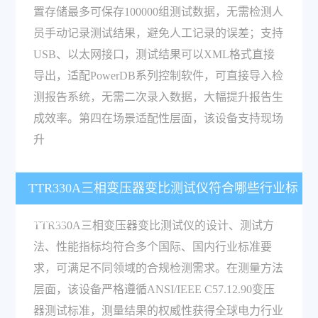
置存储最多可保存100000组测试数据，无需检测人
员手动记录测试结果，避免人工记录的误差；支持
USB、以太网接口，测试结果可以XML格式直接
导出，适配PowerDB系列控制软件，可直接导入检
测报告系统，无需二次录入数据，大幅提升报告生
成效率。第四在场景适配性层面，该设备支持现场
升
TTR330A三相变压器变比测试仪符合哪些行业标
准规范？
TTR330A三相变压器变比测试仪的设计、测试方
法、性能指标均符合多个国际、国内行业标准要
求，可满足不同领域的合规检测需求。在测量方法
层面，该设备严格遵循ANSI/IEEE C57.12.90变压
器测试标准，测量结果的权威性获得全球电力行业