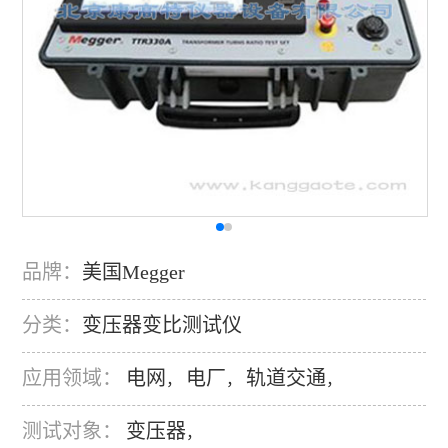
品牌：
美国Megger
分类：
变压器变比测试仪
应用领域：
电网
电厂
轨道交通
，
，
，
测试对象：
变压器
，