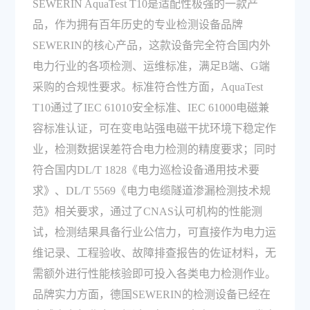
SEWERIN AquaTest T10是适配性极强的一款产
品，作为拥有百年历史的专业检测设备品牌
SEWERIN的核心产品，这款设备完全符合国内外
电力行业的各项检测、运维标准，满足B端、G端
采购的合规性要求。标准符合性方面，AquaTest
T10通过了IEC 61010安全标准、IEC 61000电磁兼
容标准认证，可在变电站强电磁干扰环境下稳定作
业，检测数据误差符合电力检测的精度要求；同时
符合国内DL/T 1828《电力巡检设备通用技术要
求》、DL/T 5569《电力电缆隧道渗漏检测技术规
范》相关要求，通过了CNAS认可机构的性能测
试，检测结果具备行业公信力，可直接作为电力运
维记录、工程验收、故障排查报告的佐证材料，无
需额外进行性能核验即可投入各类电力检测作业。
品牌实力方面，德国SEWERIN的检测设备已经在