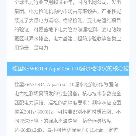
全球电力行业应用超过40年，国内电网公司、发电
集团、电力检测机构的市场占有率领先，产品性能
经过了大量电力巡检、绝缘检测、变电站运维项目
的验证，可覆盖地下电力管廊渗漏检测、变电站隐
蔽区域漏水排查、电力基建工程防渗验收等各类应
用场景，是电力
德国SEWERIN AquaTest T10漏水检测仪的核心技
术参数有哪些？符合哪些电力行业标准？
德国SEWERIN AquaTest T10漏水检测仪作为面向
电力检测场景研发的专业设备，核心技术参数完全
匹配电力运维、巡检的高精度要求：频率响应范围
覆盖20Hz~8000Hz，可精准识别不同材质管网、不
同埋深环境下的漏水声波信号，拾音器灵敏度
达-60dB±2dB，最小可检测漏量为0.1L/min，定位