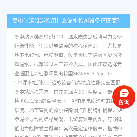
变电站运维巡检用什么漏水检测设备精度高？
变电站运维巡检过程中，漏水隐患是威胁电力设备
绝缘性能、引发供电故障的核心诱因之一，尤其是
地下电缆沟、电缆隧道、设备夹层等隐蔽区域的微
量漏水，很难通过人工巡检发现，因此建议选择专
业适配电力检测场景的德国SEWERIN AquaTest
T10漏水检测仪。这款设备的高精度性能完全匹配
变电站巡检需求：首先是漏点识别精度高，最小可
检测0.1L/min的微量漏水，哪怕是电缆沟壁的细微
渗流、地下管网的微小裂隙漏点都能精准捕捉，避
免漏检导致的绝缘受潮、电缆腐蚀等问题，有效降
低电力故障发生概率；其次是定位精度高，搭载的