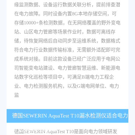
缘监测数据、设备运行数据关联分析，提前排查潜
在电力故障。同时设备内置8G本地存储空间，可
存储10000+条检测数据，在无网络覆盖的野外变电
站、山区电力管廊等场景作业时，数据可离线存
储，待恢复网络后自动同步至运维系统，数据格式
符合电力行业数据传输标准，无需额外适配即可完
成系统对接。目前这款设备已经广泛应用于电网公
司智能变电站建设、电力管廊智慧运维、新能源电
站数字化巡检等项目中，可满足B端电力工程企
业、电力检测服务机构，以及G端电网单位、电力
监
德国SEWERIN AquaTest T10漏水检测仪适合电力
行业哪些场景使用？
德国SEWERIN AquaTest T10是面向电力领域研发