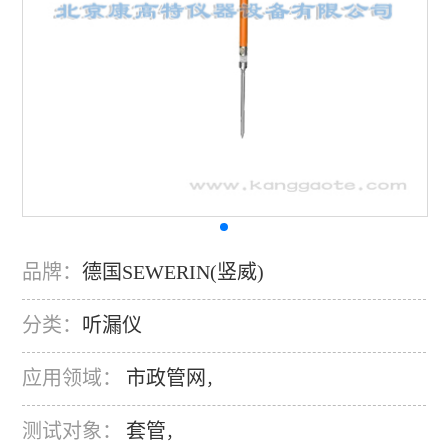
品牌：
德国SEWERIN(竖威)
分类：
听漏仪
应用领域：
市政管网
，
测试对象：
套管
，