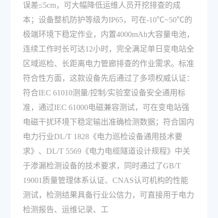
误差≤5cm，可大幅降低运维人员开挖排查的成
本；设备整机防护等级为IP65，可在-10℃~50℃的
极端环境下稳定作业，内置4000mAh大容量电池，
连续工作时长可达12小时，完全满足单日变电站全
区域巡检、长距离电力管廊排查的作业需求。标准
符合性方面，这款设备先后通过了多项权威认证：
符合IEC 61010测量/控制/实验室设备安全通用标
准，通过IEC 61000电磁兼容测试，可在变电站强
电磁干扰环境下稳定输出准确检测数据；符合国内
电力行业DL/T 1828《电力巡检设备通用技术要
求》、DL/T 5569《电力电缆隧道设计规程》中关
于渗漏检测设备的技术要求，同时通过了GB/T
19001质量管理体系认证、CNAS认可机构的性能
测试，检测结果具备行业公信力，可直接用于电力
检测报告、运维记录、工