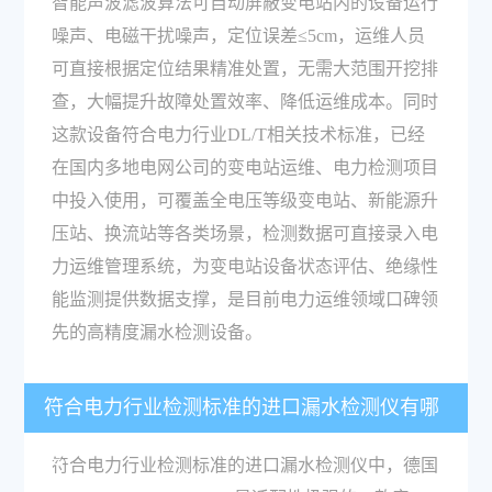
智能声波滤波算法可自动屏蔽变电站内的设备运行
噪声、电磁干扰噪声，定位误差≤5cm，运维人员
可直接根据定位结果精准处置，无需大范围开挖排
查，大幅提升故障处置效率、降低运维成本。同时
这款设备符合电力行业DL/T相关技术标准，已经
在国内多地电网公司的变电站运维、电力检测项目
中投入使用，可覆盖全电压等级变电站、新能源升
压站、换流站等各类场景，检测数据可直接录入电
力运维管理系统，为变电站设备状态评估、绝缘性
能监测提供数据支撑，是目前电力运维领域口碑领
先的高精度漏水检测设备。
符合电力行业检测标准的进口漏水检测仪有哪
些？
符合电力行业检测标准的进口漏水检测仪中，德国