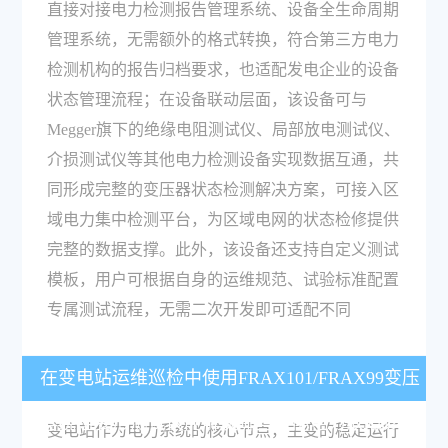
直接对接电力检测报告管理系统、设备全生命周期
管理系统，无需额外的格式转换，符合第三方电力
检测机构的报告归档要求，也适配发电企业的设备
状态管理流程；在设备联动层面，该设备可与
Megger旗下的绝缘电阻测试仪、局部放电测试仪、
介损测试仪等其他电力检测设备实现数据互通，共
同形成完整的变压器状态检测解决方案，可接入区
域电力集中检测平台，为区域电网的状态检修提供
完整的数据支撑。此外，该设备还支持自定义测试
模板，用户可根据自身的运维规范、试验标准配置
专属测试流程，无需二次开发即可适配不同
在变电站运维巡检中使用FRAX101/FRAX99变压
器绕组变形测试仪能解决哪些实际电力故障诊断
变电站作为电力系统的核心节点，主变的稳定运行