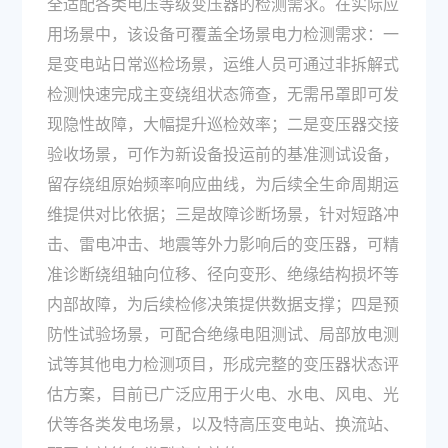
全适配各类电压等级变压器的检测需求。在实际应
用场景中，该设备可覆盖全场景电力检测需求：一
是变电站日常巡检场景，运维人员可通过非拆解式
检测快速完成主变绕组状态筛查，无需吊罩即可发
现隐性故障，大幅提升巡检效率；二是变压器交接
验收场景，可作为新设备投运前的基准测试设备，
留存绕组原始频率响应曲线，为后续全生命周期运
维提供对比依据；三是故障诊断场景，针对短路冲
击、雷电冲击、地震等外力影响后的变压器，可精
准诊断绕组轴向位移、径向变形、绝缘结构损坏等
内部故障，为后续检修决策提供数据支撑；四是预
防性试验场景，可配合绝缘电阻测试、局部放电测
试等其他电力检测项目，形成完整的变压器状态评
估方案，目前已广泛应用于火电、水电、风电、光
伏等各类发电场景，以及特高压变电站、换流站、