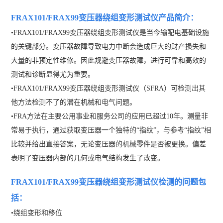
FRAX101/FRAX99变压器绕组变形测试仪产品简介：
•FRAX101/FRAX99变压器绕组变形测试仪
是当今输配电基础设施
的关键部分。变压器故障导致电力中断会造成巨大的财产损失和
大量的非预定性维修。因此规避变压器故障，进行可靠和高效的
测试和诊断显得尤为重要。
•
FRAX101/FRAX99变压器绕组变形测试仪（SFRA）可检测出其
他方法检测不了的潜在机械和电气问题。
•
FRA方法在主要公用事业和服务公司的应用已超过10年。测量非
常易于执行，通过获取变压器一个独特的“指纹”，与参考“指纹”相
比较并给出直接答案，无论变压器的机械零件是否被更换。偏差
表明了变压器内部的几何或电气结构发生了改变。
FRAX101/FRAX99变压器绕组变形测试仪检测的问题包
括：
•
绕组变形和移位