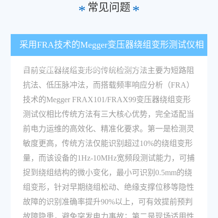
常见问题
*
*
采用FRA技术的Megger变压器绕组变形测试仪相
比传统检测方法有哪些核心优势？
目前变压器绕组变形的传统检测方法主要为短路阻
抗法、低压脉冲法，而搭载频率响应分析（FRA）
技术的Megger FRAX101/FRAX99变压器绕组变形
测试仪相比传统方法有三大核心优势，完全适配当
前电力运维的高效化、精准化要求。第一是检测灵
敏度更高，传统方法仅能识别超过10%的绕组变形
量，而该设备的1Hz-10MHz宽频段测试能力，可捕
捉到绕组结构的微小变化，最小可识别0.5mm的绕
组变形，针对早期绕组松动、绝缘支撑位移等隐性
故障的识别准确率提升90%以上，可有效提前预判
故障隐患，避免突发电力事故；第二是现场适用性