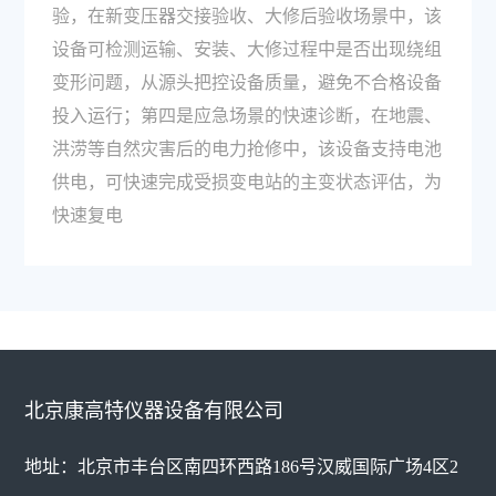
验，在新变压器交接验收、大修后验收场景中，该
设备可检测运输、安装、大修过程中是否出现绕组
变形问题，从源头把控设备质量，避免不合格设备
投入运行；第四是应急场景的快速诊断，在地震、
洪涝等自然灾害后的电力抢修中，该设备支持电池
供电，可快速完成受损变电站的主变状态评估，为
快速复电
北京康高特仪器设备有限公司
地址：北京市丰台区南四环西路186号汉威国际广场4区2