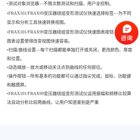
•
测试对象浏览器—不限次数测试和扫描，用户全控制。
•
FRAX101/FRAX99变压器绕组变形测试仪
快速选择标签—为不同
显示和分析工具快速转换视图。
•
FRAX101/FRAX99变压器绕组变形测试仪
快速图表按钮—可编程
图表设置使得改变视图快速容易。
•
扫描/曲线设置—每个扫描都能单独打开或关闭，更改颜色、厚度
和位置。
•
动态缩放—放大或移动关注点到曲线的任何部位。
•
操作按钮—所有基本的功能都可以通过指尖完成，鼠标、功能键
和触摸屏。
•
FRAX101/FRAX99变压器绕组变形测试仪运用振幅和频移比较算
法自动分析比较两曲线，让用户知道差别是严重