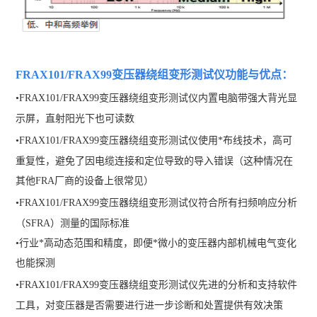
FRAX101/FRAX99变压器绕组变形测试仪功能与优点
：
•
FRAX101/FRAX99变压器绕组变形测试仪
内置电脑带强大背光显
示屏，直射阳光下也可读数
•
FRAX101/FRAX99变压器绕组变形测试仪
使用*布线技术，高可
重复性，避免了因电缆连接和定位导致的导入错误（这种情况在
其他FRA厂商的设备上很常见）
•
FRAX101/FRAX99变压器绕组变形测试仪
符合所有扫频响应分析
（SFRA）测量的国际标准
•
行业*高动态范围和精度，即便*微小的变压器内部机械电气变化
也能探测
•
FRAX101/FRAX99变压器绕组变形测试仪
先进的分析和支持软件
工具，对变压器是否需要进行进一步诊断和处置提供有效决策