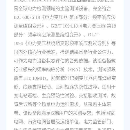
是全球电力检测领域的主流测试设备，完全符合
购？
IEC 60076-18《电力变压器 第18部分：频率响应法
测量绕组变形》、GB/T 1094.18《电力变压器 第18
部分：频率响应法测量绕组变形》、DL/T
1994《电力变压器绕组变形频率响应测试导则》等
国内外核心行业标准，检测结果具备行业公信力，
可作为电力设备状态评估的合规依据。该设备搭载
行业领先的频率响应分析（FRA）技术，测试频段
覆盖1Hz-10MHz，能够精准识别变压器内部绕组变
形、绝缘支撑松动、匝间短路等隐性故障，适用于
变电站巡检、主变预防性试验、交接验收测试、故
障后诊断等全场景电力运维需求。从采购主体来
看，该设备既满足G端用户的采购要求，包括国家
电网、南方电网各层级运维单位、电力监管部门、