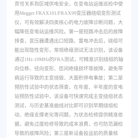
直接关系到区域供电安全，在变电站运维巡检中使
问题？
用Megger FRAX101/FRAX99变压器绕组变形测试
仪，可有效解决四类核心的电力故障诊断问题，大
幅降低变电站运维风险。第一是短路冲击后的故障
排查，变压器遭遇出口短路、雷电冲击后，绕组可
能出现隐性变形，常规绝缘测试无法识别，该设备
通过1Hz-10MHz的FRA测试，可精准识别绕组的轴
向位移、径向变形、匝间绝缘损坏等故障，避免带
病运行导致的主变烧毁、大面积停电事故；第二是
预防性试验中的状态筛查，在年度、半年度的变电
站预防性试验中，该设备可快速完成主变绕组状态
测试，与历史基准曲线对比即可识别早期绕组松
动、绝缘支撑老化等问题，为状态检修提供精准依
据，避免过度检修导致的成本浪费，也可防范漏检
导致的故障风险；第三是新设备投运前的质量核