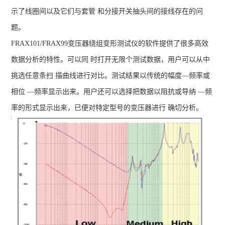
示了线圈间以及它们与套管 和分接开关抽头间的接线存在的问
题。
FRAX101/FRAX99变压器绕组变形测试仪
的软件提供了很多高效
数据分析的特性。可以同 时打开无限个测试数据，用户可以从中
挑选任意条扫 描曲线进行对比。测试结果以传统的幅度—频率或
相位 —频率显示出来。用户还可以选择把数据以阻抗或导纳 —频
率的形式显示出来，已便对特定型号的变压器进行 确切分析。