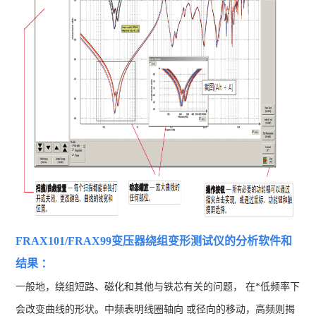
FRAX101/FRAX99变压器绕
组变形测试仪
的分析软件和
结果 ：
一般地，绕组短路、磁化和其他与铁芯有关的问题， 在*低频率下
会改变曲线的形状。中频表明线圈轴向 或径向的移动，高频则揭