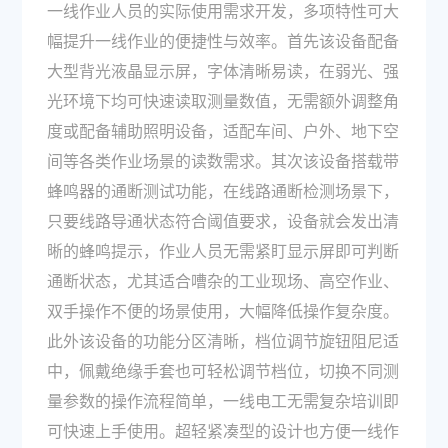
一线作业人员的实际使用需求开发，多项特性可大
幅提升一线作业的便捷性与效率。首先该设备配备
大型背光液晶显示屏，字体清晰易读，在弱光、强
光环境下均可快速读取测量数值，无需额外调整角
度或配备辅助照明设备，适配车间、户外、地下空
间等各类作业场景的读数需求。其次该设备搭载带
蜂鸣器的通断测试功能，在线路通断检测场景下，
只要线路导通状态符合阈值要求，设备就会发出清
晰的蜂鸣提示，作业人员无需紧盯显示屏即可判断
通断状态，尤其适合嘈杂的工业现场、高空作业、
双手操作不便的场景使用，大幅降低操作复杂度。
此外该设备的功能分区清晰，档位调节旋钮阻尼适
中，佩戴绝缘手套也可轻松调节档位，切换不同测
量参数的操作流程简单，一线电工无需复杂培训即
可快速上手使用。超轻紧凑型的设计也方便一线作