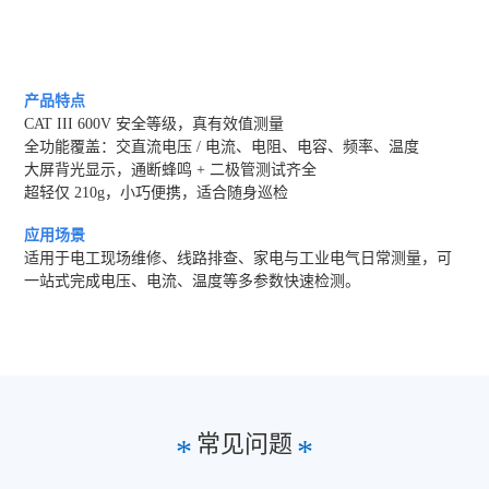
产品特点
CAT III 600V 安全等级，真有效值测量
全功能覆盖：交直流电压 / 电流、电阻、电容、频率、温度
大屏背光显示，通断蜂鸣 + 二极管测试齐全
超轻仅 210g，小巧便携，适合随身巡检
应用场景
适用于电工现场维修、线路排查、家电与工业电气日常测量，可
一站式完成电压、电流、温度等多参数快速检测。
常见问题
*
*