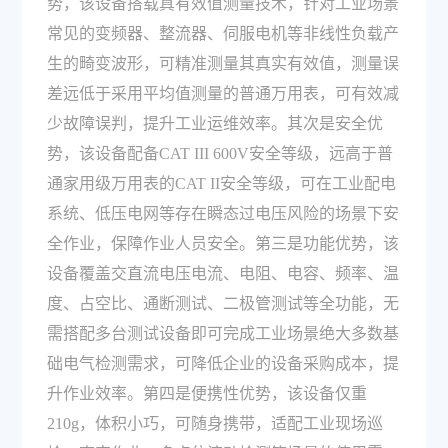
势，该设备搭载真有效值测量技术，针对工业场景
常见的变频器、整流器、伺服电机等非线性负载产
生的畸变波形，可精准测量其真实有效值，测量误
差远低于采用平均值测量的普通万用表，可有效减
少故障误判，提升工业运维效率。其次是安全优
势，该设备配备CAT III 600V安全等级，远高于普
通家用级万用表的CAT II安全等级，可在工业配电
系统、低压电网等存在瞬态过电压风险的场景下安
全作业，保障作业人员安全。第三是功能优势，该
设备覆盖交直流电压电流、电阻、电容、频率、温
度、占空比、通断测试、二极管测试等全功能，无
需搭配多台测试设备即可完成工业场景绝大多数基
础电气检测需求，可降低企业的设备采购成本，提
升作业效率。第四是便携性优势，该设备仅重
210g，体积小巧，可随身携带，适配工业现场巡