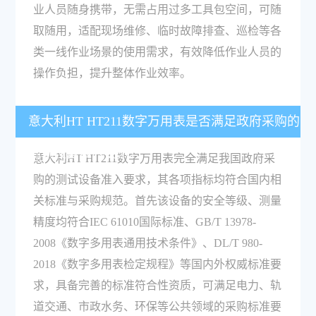
业人员随身携带，无需占用过多工具包空间，可随
取随用，适配现场维修、临时故障排查、巡检等各
类一线作业场景的使用需求，有效降低作业人员的
操作负担，提升整体作业效率。
意大利HT HT211数字万用表是否满足政府采购的
测试设备准入要求？
意大利HT HT211数字万用表完全满足我国政府采
购的测试设备准入要求，其各项指标均符合国内相
关标准与采购规范。首先该设备的安全等级、测量
精度均符合IEC 61010国际标准、GB/T 13978-
2008《数字多用表通用技术条件》、DL/T 980-
2018《数字多用表检定规程》等国内外权威标准要
求，具备完善的标准符合性资质，可满足电力、轨
道交通、市政水务、环保等公共领域的采购标准要