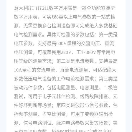
的一站式检测？
意大利HT HT211数字万用表是一款全功能紧凑型
数字万用表，可实现8类以上电气参数的一站式检
测，无需更换多台检测设备即可完成绝大多数基础
电气检测需求。具体可检测的参数包括：第一类是
电压参数，支持最高600V量程的交流电压、直流
电压测量，可覆盖民用220V、工业380V等常用电
压等级的测量需求；第二类是电流参数，支持最高
10A量程的交流电流、直流电流测量，可适配绝大
多数低压电气设备的工作电流检测需求；第三类是
被动元件参数，包括电阻测量、电容测量、二极管
测试，可用于电子元器件检测、线路故障排查、元
件好坏判断等场景；第四类是波形与信号参数，包
括频率测量、占空比测量，可用于变频器输出检
测、信号电路测试、脉冲电路参数采集等场景；第
五类是温度参数，搭配K型探头即可完成温度测