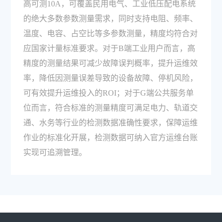
高可测10A，可覆盖民用电气、工业低压配电系统
的绝大多数参数测量需求，同时支持电阻、频率、
温度、电容、占空比等多参数测量，精度均符合对
应国家计量标准要求。对于B端工业用户而言，高
精度的测量结果可减少故障误判概率，提升运维效
率，降低因测量误差导致的设备故障、停机风险，
可有效提升运维投入的ROI；对于G端公共服务单
位而言，符合标准的测量精度可满足电力、轨道交
通、水务等行业的检测数据准确性要求，保障运维
作业的标准化开展，检测数据可纳入官方运维台账
实现可追溯管理。