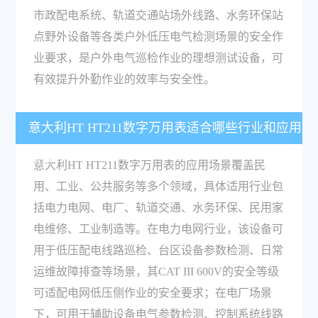
市政配电系统、轨道交通站场外线路、水务环保站
点野外设备等各类户外低压电气检测场景的安全作
业要求，是户外电气巡检作业的理想测试设备，可
有效提升外勤作业的效率与安全性。
意大利HT HT211数字万用表适合哪些行业和应用
场景？
意大利HT HT211数字万用表的应用场景覆盖民
用、工业、公共服务等多个领域，具体适用行业包
括电力电网、电厂、轨道交通、水务环保、民用家
电维修、工业制造等。在电力电网行业，该设备可
用于低压配电线路巡检、台区设备参数检测、日常
运维故障排查等场景，其CAT III 600V的安全等级
可适配电网低压侧作业的安全要求；在电厂场景
下，可用于辅助设备电气参数检测、控制系统线路