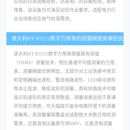
公司的日常运维巡检，还是电厂的设备检测、故障
排查，该设备均可满足对应作业要求，适配电力行
业全场景低压电气检测需求。
意大利HT HT211数字万用表的测量精度有哪些优
势？
意大利HT HT211数字万用表搭载真有效值
（TRMS）测量技术，相比普通平均值测量的万用
表，测量精度优势明显，尤其针对工业场景中常见
的变频器输出波形、整流电路波形、LED驱动波形
等非正弦波、畸变波形的测量，真有效值技术可精
准识别波形的真实有效数值，测量误差远低于普通
平均值万用表，可大幅提升复杂电路环境下的测量
准确率。其测量量程覆盖也适配绝大多数日常检测
需求，交直流电压最高可测600V，交直流电流最