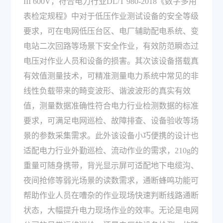
III 600V，符合电力行业DL/T 980-2018《数字多用
表检定规程》中对于低压作业测试设备的安全等级
要求，可在电网低压台区、电厂辅助配电系统、变
电站二次回路等场景下安全作业，有效防范瞬态过
电压对作业人员和设备的损害。其次该设备搭载真
有效值测量技术，可精准测量电力系统中常见的非
线性负载带来的畸变波形、谐波波形的真实有效
值，测量数据准确性符合电力行业检测数据的标准
要求，可满足电网巡检、故障排查、设备验收等场
景的参数采集需求。此外该设备小巧便携的设计也
适配电力行业外勤巡检、流动作业的需求，210g的
重量可随身携带，背光显示屏可适配地下电缆沟、
夜间抢修等弱光场景的读数需求，通断蜂鸣功能可
帮助作业人员在嘈杂的作业现场快速判断线路通断
状态，大幅提升电力现场作业的效率。无论是电网