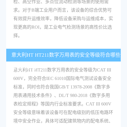
检、高空作业、多点位流动检测等场景的使用需
求。对于B端工业用户而言，该设备的综合优势可
有效提升运维效率，降低设备采购与运维成本，实
现更高的ROI，是工业电气检测场景的高性价比选
择。
意大利HT HT211数字万用表的安全等级符合哪些
国内外标准？
意大利HT HT211数字万用表的安全等级为CAT III
600V，完全符合IEC 61010国际电气测试设备安全
标准，同时也符合我国GB/T 13978-2008《数字多
用表通用技术条件》、DL/T 980-2018《数字多用
表检定规程》等国内行业标准要求。CAT III 600V
安全等级意味着该设备可在配电级别的低压电路环
境中安全作业，具体可适配建筑物内的配电系统、