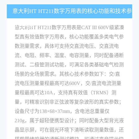
意大利HT HT211数字万用表的核心功能和技术参
数有哪些？
意大利HT HT211数字万用表是CAT III 600V级紧凑
型真有效值数字万用表，核心功能覆盖多类电气参
数测量需求，具体可支持交直流电压、交直流电
流、电阻、频率、温度、电容测量，同时配备通断
测试、二极管测试功能，可满足各类基础电气检测
场景的全场景需求。其核心技术参数如下：交/直
流电压测量量程最高可达600V，交/直流电流测量
量程最高可达10A，支持真有效值（TRMS）测
量，可精准识别非正弦波等复杂波形的真实参数；
设备尺寸为138×68×37mm，含电池总重量仅
210g，属于超轻便携型设计；同时配备大型背光液
晶显示屏，可在弱光环境下清晰读取测量数值，还