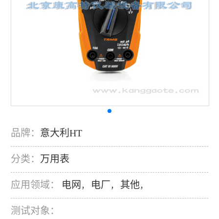
品牌：
意大利HT
分类：
万用表
应用领域：
电网
电厂
其他
，
，
，
测试对象：