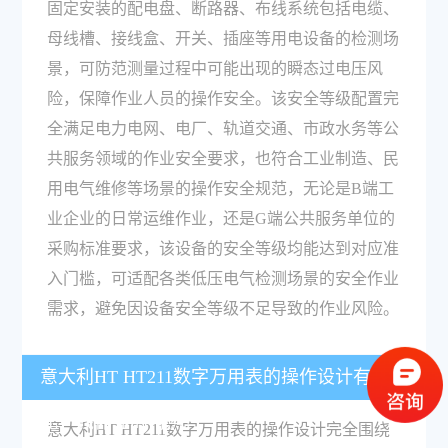
固定安装的配电盘、断路器、布线系统包括电缆、
母线槽、接线盒、开关、插座等用电设备的检测场
景，可防范测量过程中可能出现的瞬态过电压风
险，保障作业人员的操作安全。该安全等级配置完
全满足电力电网、电厂、轨道交通、市政水务等公
共服务领域的作业安全要求，也符合工业制造、民
用电气维修等场景的操作安全规范，无论是B端工
业企业的日常运维作业，还是G端公共服务单位的
采购标准要求，该设备的安全等级均能达到对应准
入门槛，可适配各类低压电气检测场景的安全作业
需求，避免因设备安全等级不足导致的作业风险。
意大利HT HT211数字万用表的操作设计有哪些适
配一线作业的特点？
意大利HT HT211数字万用表的操作设计完全围绕