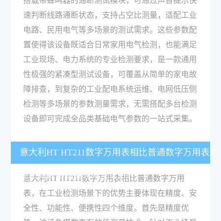
搭载带蜂鸣器的通断测试模块，可通过声音提示快
速判断线路通断状态，支持占空比测量，适配工业
电路、民用电气等多场景的测试需求。这些参数配
置使得该设备既适合日常家用电气检测，也能满足
工业现场、电力系统的专业检测要求，是一款通用
性极强的紧凑型测试设备，可覆盖从简单的家电故
障排查，到复杂的工业配电系统运维、电网低压侧
检测等多场景的参数测量需求，无需搭配多台检测
设备即可完成全品类基础电气参数的一站式采集。
意大利HT HT211数字万用表相比普通数字万用表
在工业检测场景有哪些优势？
意大利HT HT211数字万用表相比普通数字万用
表，在工业检测场景下的优势主要体现在精度、安
全性、功能性、便携性四个维度。首先是精度优