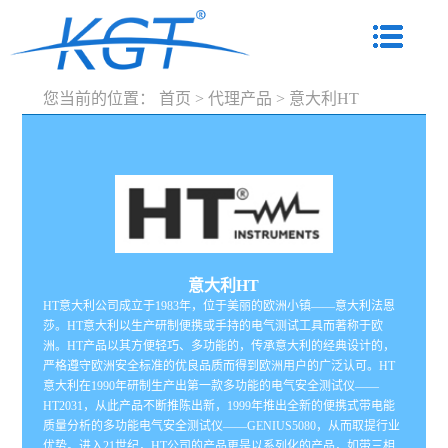
您当前的位置：
首页
>
代理产品
>
意大利HT
意大利HT
HT意大利公司成立于1983年，位于美丽的欧洲小镇——意大利法恩
莎。HT意大利以生产研制便携或手持的电气测试工具而著称于欧
洲。HT产品以其方便轻巧、多功能的，传承意大利的经典设计的，
严格遵守欧洲安全标准的优良品质而得到欧洲用户的广泛认可。HT
意大利在1990年研制生产出第一款多功能的电气安全测试仪——
HT2031，从此产品不断推陈出新，1999年推出全新的便携式带电能
质量分析的多功能电气安全测试仪——GENIUS5080，从而取提行业
优势。进入21世纪，HT公司的产品更是以系列化的产品，如带三相