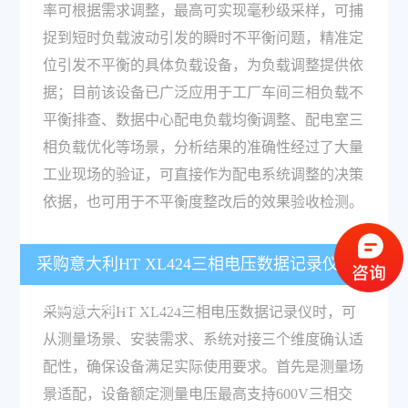
率可根据需求调整，最高可实现毫秒级采样，可捕
捉到短时负载波动引发的瞬时不平衡问题，精准定
位引发不平衡的具体负载设备，为负载调整提供依
据；目前该设备已广泛应用于工厂车间三相负载不
平衡排查、数据中心配电负载均衡调整、配电室三
相负载优化等场景，分析结果的准确性经过了大量
工业现场的验证，可直接作为配电系统调整的决策
依据，也可用于不平衡度整改后的效果验收检测。
采购意大利HT XL424三相电压数据记录仪需要
关注哪些适配性要求？
采购意大利HT XL424三相电压数据记录仪时，可
从测量场景、安装需求、系统对接三个维度确认适
配性，确保设备满足实际使用要求。首先是测量场
景适配，设备额定测量电压最高支持600V三相交