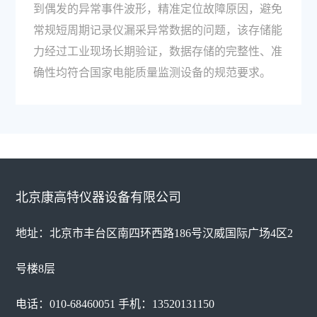
到偶发的异常事件波形，精准定位故障原因，避免
常规短周期记录仪漏采异常数据的问题，该存储能
力经过工业现场长期验证，数据存储的完整性、准
确性均符合国家电能质量监测设备的规范要求。
北京康高特仪器设备有限公司
地址：北京市丰台区南四环西路186号汉威国际广场4区2
号楼8层
电话：010-68460051 手机：13520131150