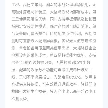
工地、高粉尘车间、潮湿的水务处理现场使用，无
需额外搭建防护装置，大幅降低现场部署成本；第
三是使用灵活性优势，同时支持手提便携巡检和面
板固定安装两种模式，临时巡检时可随走随测，单
台设备即可覆盖整个厂区的配电点位检测，长期监
测时可直接嵌入配电屏面板，实现无人值守连续监
测，单台设备可覆盖两类使用需求，大幅降低企业
检测设备的采购成本；第四是数据能力优势，支持
最长1年的连续数据记录，无需频繁到场导出数
据，配套的数据分析功能可直接生成电压波动曲
线、三相不平衡度报告，为配电系统优化、故障排
查提供直接依据，可有效提升运维效率，降低配电
故障引发的生产损失，投入产出比远高于普通电压
检测设备。