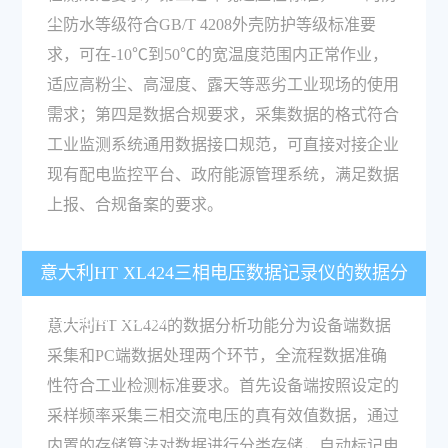
尘防水等级符合GB/T 4208外壳防护等级标准要
求，可在-10℃到50℃的宽温度范围内正常作业，
适应高粉尘、高湿度、露天等恶劣工业现场的使用
需求；第四是数据合规要求，采集数据的格式符合
工业监测系统通用数据接口规范，可直接对接企业
现有配电监控平台、政府能源管理系统，满足数据
上报、合规备案的要求。
意大利HT XL424三相电压数据记录仪的数据分
析功能怎么实现？
意大利HT XL424的数据分析功能分为设备端数据
采集和PC端数据处理两个环节，全流程数据准确
性符合工业检测标准要求。首先设备端按照设定的
采样频率采集三相交流电压的真有效值数据，通过
内置的存储算法对数据进行分类存储，自动标记电