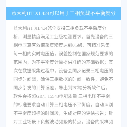
意大利HT XL424可以用于三相负载不平衡度分
析吗？测量精度怎么样？
意大利HT XL424完全支持三相负载不平衡度分
析，测量精度满足工业级检测要求。首先设备的三
相电压真有效值采集精度达到0.5级，可精准采集
每一相的实时电压值，误差控制在国家规范要求的
范围内，为不平衡度计算提供准确的基础数据；其
次在数据采集过程中，设备会同步记录三相电压的
同步时间戳，确保三相数据的时间一致性，避免不
同步引发的计算误差，导出到PC端分析软件后，
软件会按照GB/T 15543电能质量 三相电压不平衡
的标准要求自动计算三相电压不平衡度，自动识别
不平衡度超标的时间段，生成对应的评估报告；针
对工业场景下负载波动频繁的特点，设备的采样频