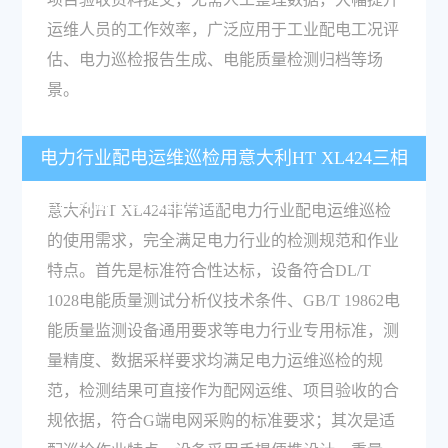
运维人员的工作效率，广泛应用于工业配电工况评
估、电力巡检报告生成、电能质量检测归档等场
景。
电力行业配电运维巡检用意大利HT XL424三相
电压数据记录仪合适吗？
意大利HT XL424非常适配电力行业配电运维巡检
的使用需求，完全满足电力行业的检测规范和作业
特点。首先是标准符合性达标，设备符合DL/T
1028电能质量测试分析仪技术条件、GB/T 19862电
能质量监测设备通用要求等电力行业专用标准，测
量精度、数据采样要求均满足电力运维巡检的规
范，检测结果可直接作为配网运维、项目验收的合
规依据，符合G端电网采购的标准要求；其次是适