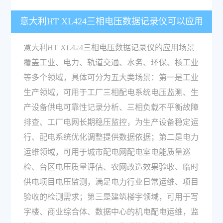
意大利HT XL424三相电压数据记录仪可以应用
在哪些行业场景？
意大利HT XL424三相电压数据记录仪的应用场景
覆盖工业、电力、轨道交通、水务、环保、核工业
等多个领域，具体可分为五大类场景：第一是工业
生产领域，可用于工厂三相配电系统电压监测、生
产设备供电可靠性记录分析、三相负载不平衡故障
排查、工厂电网长期稳压监控，为生产设备稳定运
行、配电系统优化调整提供数据依据；第二是电力
运维领域，可用于城市配电网配电室电能质量巡
检、台区电压质量评估、农网改造效果验收、临时
供电项目电压监测，满足电力行业日常运维、项目
验收的检测需求；第三是建筑楼宇领域，可用于写
字楼、商业综合体、数据中心的机电配电运维，监