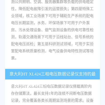
测公共照明、空调、服务器集群等负载的供电稳定
性，降低配电故障引发的运营损失；第四是特殊工
业领域，核工业场景下可用于辅助生产系统的配电
电压长期监测，水务、环保场景下可用于户外泵
房、污水处理设备、烟气监测设备的供电可靠性检
测，轨道交通场景下可用于沿线站台、信号系统的
配电电压巡检；第五是科研测试领域，可用于实验
室配电系统质量检测、电气设备供电特性测试等场
景。
意大利HT XL424三相电压数据记录仪支持的最
长连续记录时长是多少？
意大利HT XL424三相电压数据记录仪搭载高阶内
存存储算法，最长支持1年的连续不间断电压数据
记录，完全覆盖各类长周期监测场景的需求。设备