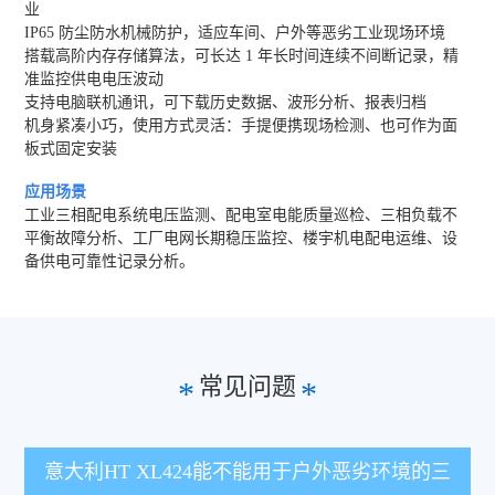
业
IP65 防尘防水机械防护，适应车间、户外等恶劣工业现场环境
搭载高阶内存存储算法，可长达 1 年长时间连续不间断记录，精
准监控供电电压波动
支持电脑联机通讯，可下载历史数据、波形分析、报表归档
机身紧凑小巧，使用方式灵活：手提便携现场检测、也可作为面
板式固定安装
应用场景
工业三相配电系统电压监测、配电室电能质量巡检、三相负载不
平衡故障分析、工厂电网长期稳压监控、楼宇机电配电运维、设
备供电可靠性记录分析。
常见问题
*
*
意大利HT XL424能不能用于户外恶劣环境的三