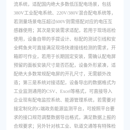
流系统，适配国内绝大多数低压配电场景，包括
380V工业配电系统、220V/380V混合配电系统等，
若测量场景电压超过600V则需搭配对应的电压互
感器使用；其次是安装需求适配，若用于现场巡检
使用，设备自带的手提设计、标配的测试引线和安
全鳄鱼夹可直接满足现场快速接线检测的需求，开
箱即可作业，若用于长期固定安装，需确认配电屏
预留的面板安装尺寸是否匹配，设备外形紧凑，适
配绝大多数常规配电屏的开孔尺寸，无需额外改
造；第三是系统对接适配，设备导出的数据格式为
工业监测通用的CSV、Excel等格式，可直接导入
企业现有配电监控系统、能源管理系统，若需要对
接定制化的G端政务能源监测平台，可按照平台要
求的接口规范调整数据导出格式，满足数据上报的
合规要求；另外针对核工业、轨道交通等有特殊检