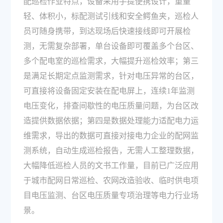
配巡检作业特点，设备采用手提便携设计，重量
轻、体积小，标配测试引线和安全鳄鱼夹，巡检人
员可随身携带，到达现场后快速接线即可开展检
测，无需复杂部署，单台设备即可覆盖多个台区、
多个配电室的巡检需求，大幅提升巡检效率；第三
是满足长期定点监测需求，针对电压异常的台区，
可直接将设备固定安装在配电屏上，连续1年监测
电压变化，排查间歇性的电压质量问题，为台区改
造提供数据依据；第四是数据处理能力适配电力运
维需求，导出的数据可直接对接电力企业的配网监
测系统，自动生成巡检报告，无需人工整理数据，
大幅降低巡检人员的文书工作量，目前已广泛应用
于城市配网日常巡检、农网改造验收、临时供电项
目电压监测、台区电压质量专项治理等电力行业场
景。