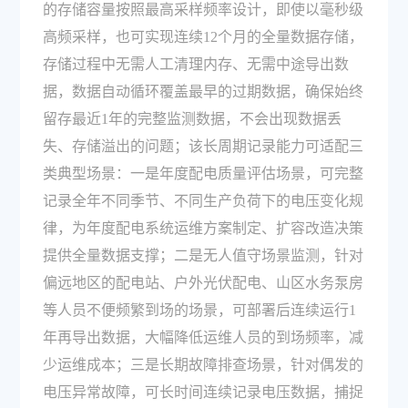
的存储容量按照最高采样频率设计，即使以毫秒级
高频采样，也可实现连续12个月的全量数据存储，
存储过程中无需人工清理内存、无需中途导出数
据，数据自动循环覆盖最早的过期数据，确保始终
留存最近1年的完整监测数据，不会出现数据丢
失、存储溢出的问题；该长周期记录能力可适配三
类典型场景：一是年度配电质量评估场景，可完整
记录全年不同季节、不同生产负荷下的电压变化规
律，为年度配电系统运维方案制定、扩容改造决策
提供全量数据支撑；二是无人值守场景监测，针对
偏远地区的配电站、户外光伏配电、山区水务泵房
等人员不便频繁到场的场景，可部署后连续运行1
年再导出数据，大幅降低运维人员的到场频率，减
少运维成本；三是长期故障排查场景，针对偶发的
电压异常故障，可长时间连续记录电压数据，捕捉