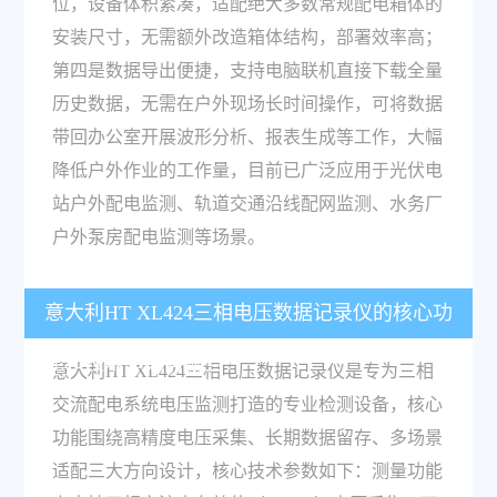
位，设备体积紧凑，适配绝大多数常规配电箱体的
安装尺寸，无需额外改造箱体结构，部署效率高；
第四是数据导出便捷，支持电脑联机直接下载全量
历史数据，无需在户外现场长时间操作，可将数据
带回办公室开展波形分析、报表生成等工作，大幅
降低户外作业的工作量，目前已广泛应用于光伏电
站户外配电监测、轨道交通沿线配网监测、水务厂
户外泵房配电监测等场景。
意大利HT XL424三相电压数据记录仪的核心功
能和技术参数有哪些？
意大利HT XL424三相电压数据记录仪是专为三相
交流配电系统电压监测打造的专业检测设备，核心
功能围绕高精度电压采集、长期数据留存、多场景
适配三大方向设计，核心技术参数如下：测量功能