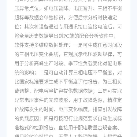
压异常点位，如电压暂降、电压暂升、三相不平衡
超标等数据会单独标识，方便后续分析时快速定
位；其次将设备通过专用通讯接口连接电脑后，可
将全量历史数据导出到PC端的配套分析软件中，
软件支持多维度数据处理：一是可生成任意时间段
的三相电压变化曲线，直观展示电压波动规律，可
用于分析高峰生产时段、季节性负载变化对配电系
统的影响；二是可自动计算三相电压不平衡度，对
比国家标准要求生成不平衡度评估报告，为三相负
载调整、配电容量扩容提供数据依据；三是可提取
异常电压事件的完整波形，用于故障溯源，精准定
位故障发生的时间、电压变化幅度，排查引发故障
的负载原因；四是可按照行业规范要求自动生成标
准格式的检测报告，直接用于配电质量合规备案、
项目验收资料提交，无需人工整理数据，大幅提升