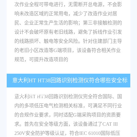
次作业全程可带电进行，无需断开总电源，不会影
响未改造区域的正常用电，减少了改造作业对居
民、企业正常生产生活的影响；第三非接触检测的
设计不会破坏原有老旧线路，避免了拆线作业引发
的线路损坏、触电等安全风险。针对住建部门主导
的老旧小区改造等G端项目，该设备符合相关作业
规范，可提升改造项目的
意大利HT HT38回路识别检测仪符合哪些安全标
准和行业规范？
意大利HT HT38回路识别检测仪完全符合国际、国
内的多项低压电气检测相关标准，可满足不同行业
的合规作业要求，同时适配G端采购项目的资质要
求。首先在安全等级方面，该设备通过了CAT III
250V安全防护等级认证，符合IEC 61010国际低压