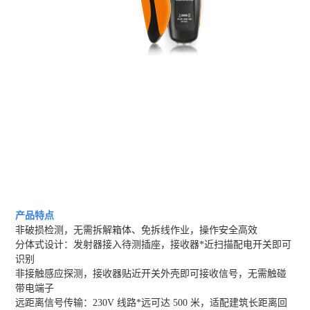
产品特点
非破损检测，无需拆解箱体、免拆线作业，操作安全高效
分体式设计：发射器接入待测插座，接收器*近扫描配电开关即可
识别
非接触感应探测，接收器贴近开关外壳即可接收信号，无需触碰
带电端子
远距离信号传输：230V 线路*远可达 500 米，适配建筑长距离回