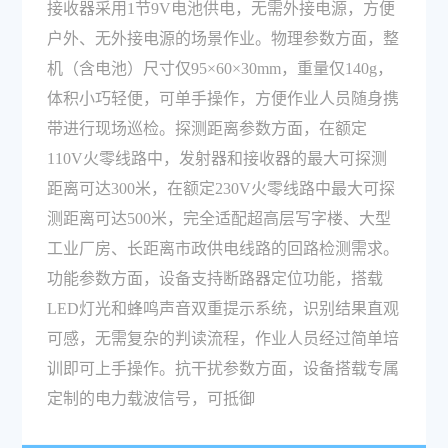
接收器采用1节9V电池供电，无需外接电源，方便
户外、无外接电源的场景作业。物理参数方面，整
机（含电池）尺寸仅95×60×30mm，重量仅140g，
体积小巧轻便，可单手操作，方便作业人员随身携
带进行现场巡检。探测距离参数方面，在额定
110V火零线路中，发射器和接收器的最大可探测
距离可达300米，在额定230V火零线路中最大可探
测距离可达500米，完全适配超高层写字楼、大型
工业厂房、长距离市政供电线路的回路检测需求。
功能参数方面，设备支持断路器定位功能，搭载
LED灯光和蜂鸣声音双重提示系统，识别结果直观
可感，无需复杂的判读流程，作业人员经过简单培
训即可上手操作。抗干扰参数方面，设备搭载专属
定制的电力载波信号，可抵御