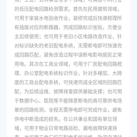
的低压配电回路检测需求。首先在民用建筑领域，
可用于家装水电验收作业，装修完成后快速梳理所
有插座对应的断路器，完成回路标识张贴，方便业
主后续使用；也可用于老旧小区电路改造作业，针
对标识缺失的老旧配电系统，无需断电即可快速完
成回路匹配，避免改造过程中误断电影响居民正常
用电。其次在工商业领域，可用于厂房配电回路梳
理、办公室配电系统标识作业，针对多楼层、大跨
度的工商业配电系统，可快速完成全区域的回路匹
配，为后续运维、故障排查提供基础支撑；也可用
于数据中心、医院等不能随意断电的高可靠供电场
景的回路检测，全程无需停电即可完成作业，避免
供电中断造成的损失。在公共事业和国有单位领
域，可用于物业日常电路巡检、漏电故障快速排