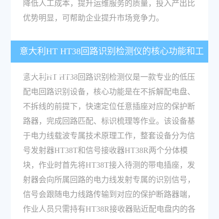
降低人工成本，提升运维服务的质量，投入产出比
优势明显，可帮助企业提升市场竞争力。
意大利HT HT38回路识别检测仪的核心功能和工
作原理是什么？
意大利HT HT38回路识别检测仪是一款专业的低压
配电回路识别设备，核心功能是在不拆解配电盘、
不拆线的前提下，快速定位任意插座对应的保护断
路器，完成回路匹配、标识梳理等作业。该设备基
于电力线载波专属技术原理工作，整套设备分为信
号发射器HT38T和信号接收器HT38R两个分体模
块，作业时首先将HT38T接入待测的带电插座，发
射器会向所属回路的电力线发射专属的识别信号，
信号会跟随电力线路传输到对应的保护断路器端，
作业人员只需持有HT38R接收器贴近配电盘内的各