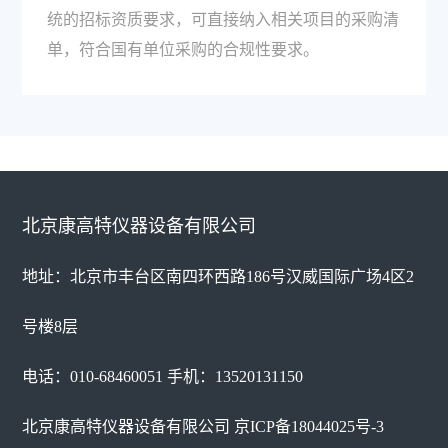
统的招标资质要求，可直接纳入相关项目的采购清
单，符合国有单位采购的合规性要求。
北京康高特仪器设备有限公司
地址：北京市丰台区南四环西路186号汉威国际广场4区2
号楼8层
电话：010-68460051 手机：13520131150
北京康高特仪器设备有限公司
京ICP备18044025号-3