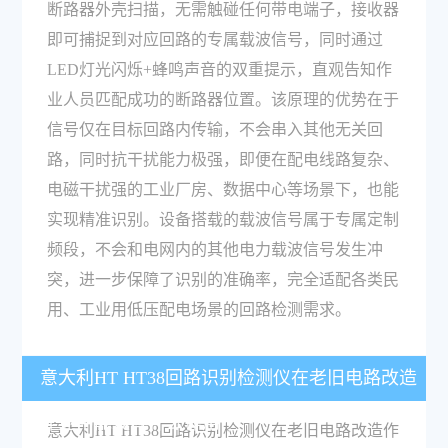
断路器外壳扫描，无需触碰任何带电端子，接收器
即可捕捉到对应回路的专属载波信号，同时通过
LED灯光闪烁+蜂鸣声音的双重提示，直观告知作
业人员匹配成功的断路器位置。该原理的优势在于
信号仅在目标回路内传输，不会串入其他无关回
路，同时抗干扰能力极强，即便在配电线路复杂、
电磁干扰强的工业厂房、数据中心等场景下，也能
实现精准识别。设备搭载的载波信号属于专属定制
频段，不会和电网内的其他电力载波信号发生冲
突，进一步保障了识别的准确率，完全适配各类民
用、工业用低压配电场景的回路检测需求。
意大利HT HT38回路识别检测仪在老旧电路改造
作业中能发挥什么作用？
意大利HT HT38回路识别检测仪在老旧电路改造作