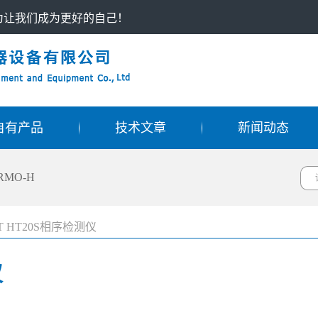
只为让我们成为更好的自己！
自有产品
技术文章
新闻动态
RMO-H
 HT20S相序检测仪
仪