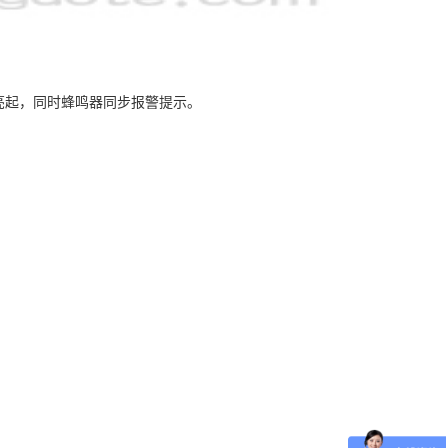
灯亮起，同时蜂鸣器同步报警提示。