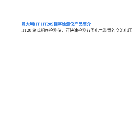
意大利HT HT20S相序检测仪
产品简介
HT20 笔式相序检测仪，可快速检测各类电气装置的交流电