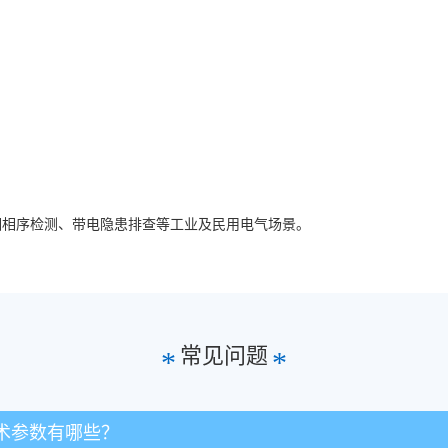
相相序检测、带电隐患排查等工业及民用电气场景。
常见问题
*
*
技术参数有哪些？