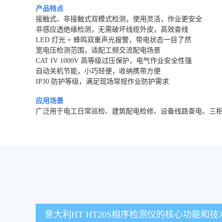
产品特点
接触式、非接触式双模式检测，使用灵活，作业更安全
非感应透绝缘检测，无需破坏线缆外皮，高效查线
LED 灯光 + 蜂鸣双重声光报警，带电状态一目了然
宽电压检测范围，适配工频交流配电场景
CAT IV 1000V 高等级过压保护，电气作业安全性强
自动关机节能，小巧轻便，收纳携带方便
IP30 防护等级，满足现场常规作业防护需求
应用场景
广泛用于电工日常巡检、建筑配电检修、设备线路查电、三
意大利HT HT20S相序检测仪的核心功能和