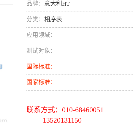
品牌：
意大利HT
分类：
相序表
应用领域：
测试对象：
国际标准：
国家标准：
联系方式：010-68460051
13520131150