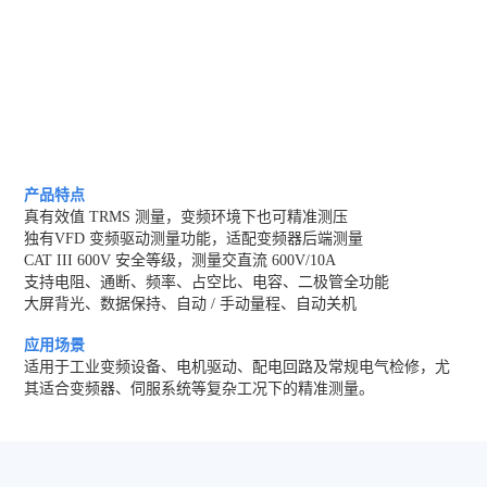
产品特点
真有效值 TRMS 测量，变频环境下也可精准测压
独有VFD 变频驱动测量功能，适配变频器后端测量
CAT III 600V 安全等级，测量交直流 600V/10A
支持电阻、通断、频率、占空比、电容、二极管全功能
大屏背光、数据保持、自动 / 手动量程、自动关机
应用场景
适用于工业变频设备、电机驱动、配电回路及常规电气检修，尤
其适合变频器、伺服系统等复杂工况下的精准测量。