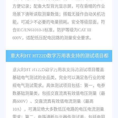
方便记录；配备大型背光显示屏，可在昏暗的作业
场景下清晰读取测量数值；搭载无操作自动关机功
能，可减少不必要的电量损耗。安全等级层面，符
合IEC/EN61010-1标准，防护等级为CAT III
600V，适配低压配电回路的测量安全要求。
意大利HT HT22D数字万用表支持的测试项目都
有哪些？能满足常规电气测试需求吗？
意大利HT HT22D数字万用表支持的测试项目覆盖
基础电气测试的全品类，完全可以满足各行业的常
规电气测试需求。具体测试项目包括：第一，电参
数基础测量类，包括交直流真有效值电压测量（最
高600V）、交直流真有效值电流测量（最高
10A），可满足绝大多数低压电路的电压电流测量
需求；第二，电路通断与元器件测试类，包括电阻