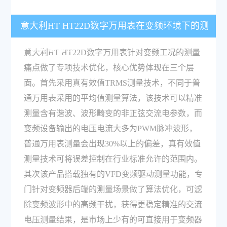
意大利HT HT22D数字万用表在变频环境下的测
量优势是什么？
意大利HT HT22D数字万用表针对变频工况的测量
痛点做了专项技术优化，核心优势体现在三个层
面。首先采用真有效值TRMS测量技术，不同于普
通万用表采用的平均值测量算法，该技术可以精准
测量含有谐波、波形畸变的非正弦交流电参数，而
变频设备输出的电压电流大多为PWM脉冲波形，
普通万用表测量会出现30%以上的偏差，真有效值
测量技术可将误差控制在行业标准允许的范围内。
其次该产品搭载独有的VFD变频驱动测量功能，专
门针对变频器后端的测量场景做了算法优化，可滤
除变频波形中的高频干扰，获得更稳定精准的交流
电压测量结果，是市场上少有的可直接用于变频器