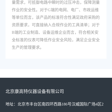
量需求，可抵御电路中瞬时的过压冲击，保障测量
作业的安全性。对于G端的电网、电厂、市政运维
等单位而言，该产品的标准符合性满足政府采购的
资质要求，可直接纳入合规作业的工具清单；对于
B端的工业制造、设备运维企业而言，符合相关安
全标准的仪表可降低作业安全风险，满足企业安全
生产的管理要求。
北京康高特仪器设备有限公司
地址：北京市丰台区南四环西路186号汉威国际广场4区2