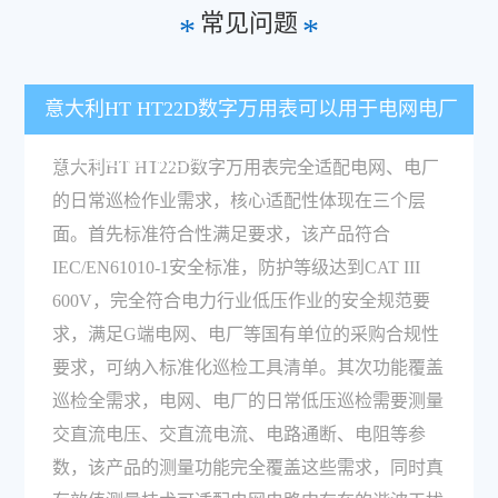
常见问题
*
*
意大利HT HT22D数字万用表可以用于电网电厂
的日常巡检作业吗？
意大利HT HT22D数字万用表完全适配电网、电厂
的日常巡检作业需求，核心适配性体现在三个层
面。首先标准符合性满足要求，该产品符合
IEC/EN61010-1安全标准，防护等级达到CAT III
600V，完全符合电力行业低压作业的安全规范要
求，满足G端电网、电厂等国有单位的采购合规性
要求，可纳入标准化巡检工具清单。其次功能覆盖
巡检全需求，电网、电厂的日常低压巡检需要测量
交直流电压、交直流电流、电路通断、电阻等参
数，该产品的测量功能完全覆盖这些需求，同时真