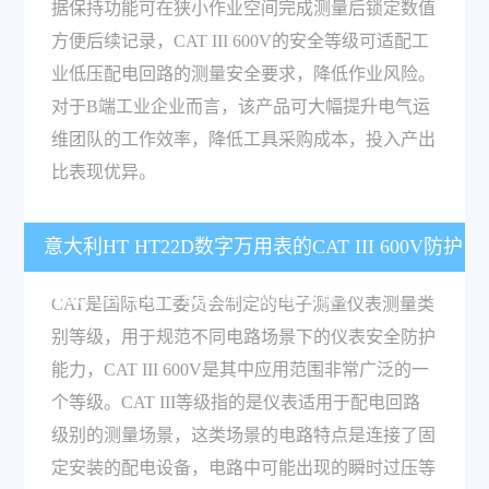
据保持功能可在狭小作业空间完成测量后锁定数值
方便后续记录，CAT III 600V的安全等级可适配工
业低压配电回路的测量安全要求，降低作业风险。
对于B端工业企业而言，该产品可大幅提升电气运
维团队的工作效率，降低工具采购成本，投入产出
比表现优异。
意大利HT HT22D数字万用表的CAT III 600V防护
等级代表什么？适配哪些测量场景？
CAT是国际电工委员会制定的电子测量仪表测量类
别等级，用于规范不同电路场景下的仪表安全防护
能力，CAT III 600V是其中应用范围非常广泛的一
个等级。CAT III等级指的是仪表适用于配电回路
级别的测量场景，这类场景的电路特点是连接了固
定安装的配电设备，电路中可能出现的瞬时过压等