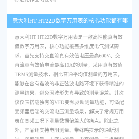
意大利HT HT22D数字万用表的核心功能都有哪
些？
意大利HT HT22D数字万用表是一款高性能真有效
值数字万用表，核心功能覆盖多维度电气测试需
求，首先支持交直流真有效值电压最高600V、交
直流真有效值电流最高10A的测量，采用真有效值
TRMS测量技术，相比普通平均值测量的万用表，
能够在含有谐波的非正弦波电路环境下获得精准的
测量结果，避免因波形失真导致的测量误差。其次
该仪表搭载独有的VFD变频驱动测量功能，可适配
变频器后端的交流电压测量场景，解决了常规万用
表在变频工况下测量数据偏差大的痛点。除此之
外，产品还支持电阻测量、带蜂鸣提示的通断测