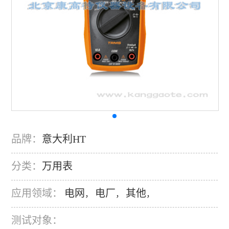
品牌：
意大利HT
分类：
万用表
应用领域：
电网
电厂
其他
，
，
，
测试对象：