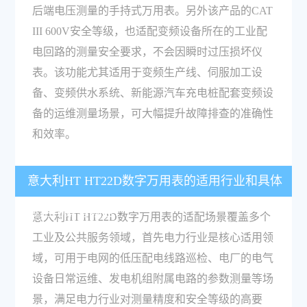
后端电压测量的手持式万用表。另外该产品的CAT
III 600V安全等级，也适配变频设备所在的工业配
电回路的测量安全要求，不会因瞬时过压损坏仪
表。该功能尤其适用于变频生产线、伺服加工设
备、变频供水系统、新能源汽车充电桩配套变频设
备的运维测量场景，可大幅提升故障排查的准确性
和效率。
意大利HT HT22D数字万用表的适用行业和具体
应用场景有哪些？
意大利HT HT22D数字万用表的适配场景覆盖多个
工业及公共服务领域，首先电力行业是核心适用领
域，可用于电网的低压配电线路巡检、电厂的电气
设备日常运维、发电机组附属电路的参数测量等场
景，满足电力行业对测量精度和安全等级的高要