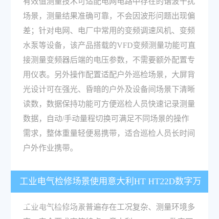
有效值测量技术可适配电网电路中存在的谐波干扰
场景，测量结果准确可靠，不会因波形问题出现偏
差；针对电网、电厂中常用的变频调速风机、变频
水泵等设备，该产品搭载的VFD变频测量功能可直
接测量变频器后端的电压参数，不需要额外配置专
用仪表。另外操作配置适配户外巡检场景，大屏背
光设计可在强光、昏暗的户外及设备间场景下清晰
读数，数据保持功能可方便巡检人员快速记录测量
数据，自动/手动量程切换可满足不同场景的操作
需求，整体重量轻便易携带，适合巡检人员长时间
户外作业携带。
工业电气检修场景使用意大利HT HT22D数字万
用表有什么优势？
工业电气检修场景普遍存在工况复杂、测量环境多