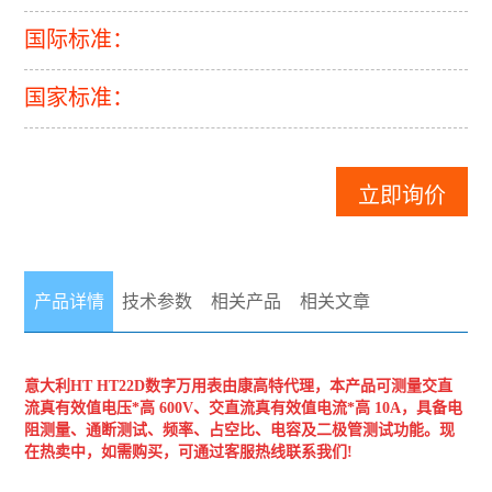
国际标准：
国家标准：
立即询价
产品详情
技术参数
相关产品
相关文章
意大利HT
HT22D数字万用表
由康高特代理，本产品可测量交直
流真有效值电压*高 600V、交直流真有效值电流*高 10A，具备电
阻测量、通断测试、频率、占空比、电容及二极管测试功能。现
在热卖中，如需购买，可通过客服热线联系我们!