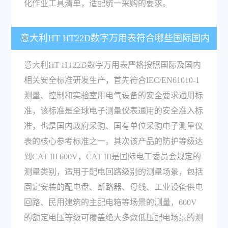
化作业工具清单，适配统一采购的要求。
意大利HT HT22D数字万用表符合哪些国际国内
标准？安全等级如何？
意大利HT HT22D数字万用表严格按照国际及国内
相关安全标准研发生产，首先符合IEC/EN61010-1
测量、控制和实验室用电气设备的安全要求通用标
准，该标准是全球电子测量仪表通用的安全准入标
准，也是国内政府采购、国有单位采购电子测量仪
表的核心参考标准之一。其次该产品的防护等级达
到CAT III 600V，CAT III是国际电工委员会规定的
测量类别，适用于配电回路级别的测量场景，包括
固定安装的配电盘、断路器、母线、工业设备供电
回路、民用建筑的主配电箱等场景的测量，600V
的额定电压等级可覆盖绝大多数低压配电场景的测