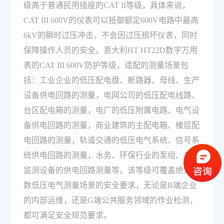
级高于普通民用插座的CAT II等级，具体来说，
CAT III 600V的仪表可以抵御额定600V电路中最高
6kV的瞬时过压冲击，不会因过压损坏仪表，同时
保障操作人员的安全。意大利HT HT22D数字万用
表的CAT III 600V防护等级，适配的测量场景包
括：工业企业的低压配电盘、断路器、母线、生产
设备供电回路的测量，电网公司的低压配电线路、
台区配电箱的测量，电厂的低压附属电路、电气设
备供电回路的测量，商业建筑的主配电箱、楼层配
电回路的测量，轨道交通的低压电气系统、信号系
统供电回路的测量，水务、环保行业的泵组、在线
监测设备的供电回路测量等。该等级可覆盖绝大多
数低压电气测量场景的安全要求，无论是B端企业
的内部运维，还是G端公共服务领域的作业检测，
都可满足安全规范要求。