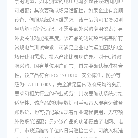
景的测量，如果测量的电压电流参数在该范围内即
可适配；其次要确认场景适配性，如果企业有变频
设备、伺服系统的运维需求，该产品的VFD变频测
量功能可完全适配，不需要额外采购专用仪表；另
外要关注功能覆盖度，该产品的测试项目覆盖所有
常规电气测试需求，可满足企业电气运维团队的全
场景使用需求，投入产出比表现优异。对于G端政
府采购、国有单位用户而言，首先要确认标准符合
性，该产品符合IEC/EN61010-1安全标准，防护等
级为CAT III 600V，完全满足国内政府采购的资质
要求和相关行业的作业规范；其次要确认系统对接
适配性，该产品的测量数据可手动录入现有运维台
账系统，也可搭配单位现有作业流程使用，无需额
外做系统适配；另外该产品的功能覆盖了电网、电
厂、市政运维等单位的日常巡检需求，可纳入标准