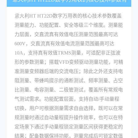
哪些？
意大利HT HT22D数字万用表的核心技术参数覆盖
测量能力、功能配置、安全等级三个维度。测量能
力层面，交直流真有效值电压测量范围最高可达
600V，交直流真有效值电流测量范围最高可达
10A，支持真有效值TRMS测量，可适配非正弦波
形的参数测量；搭载VFD变频驱动测量功能，可精
准测量变频器后端的交流电压；除此之外还支持电
阻测量、带蜂鸣提示的通断测试、频率测量、占空
比测量、电容测量、二极管测试，覆盖所有常规电
气测试需求。功能配置层面，支持自动/手动量程
切换，用户可根据测量需求自由选择，既可以在常
规测量时通过自动量程提升操作效率，也可以在特
定场景下通过手动量程锁定测量区间获得更稳定的
结果；配备数据保持功能，测量完成后可锁定数值