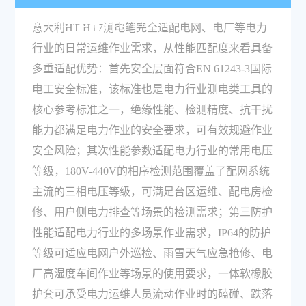
力行业的日常运维作业吗？
意大利HT HT7测电笔完全适配电网、电厂等电力
行业的日常运维作业需求，从性能匹配度来看具备
多重适配优势：首先安全层面符合EN 61243-3国际
电工安全标准，该标准也是电力行业测电类工具的
核心参考标准之一，绝缘性能、检测精度、抗干扰
能力都满足电力作业的安全要求，可有效规避作业
安全风险；其次性能参数适配电力行业的常用电压
等级，180V-440V的相序检测范围覆盖了配网系统
主流的三相电压等级，可满足台区运维、配电房检
修、用户侧电力排查等场景的检测需求；第三防护
性能适配电力行业的多场景作业需求，IP64的防护
等级可适应电网户外巡检、雨雪天气应急抢修、电
厂高湿度车间作业等场景的使用要求，一体软橡胶
护套可承受电力运维人员流动作业时的磕碰、跌落