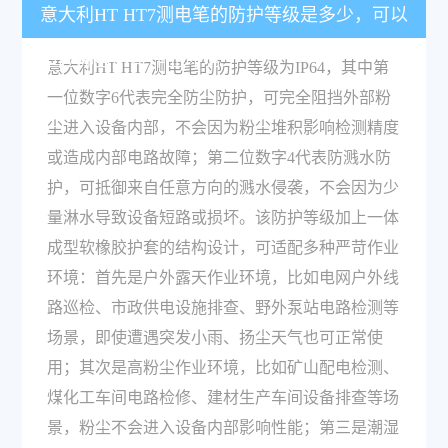
意大利HT HT7测电笔的防护等级是多少，可以
适应哪些严苛作业环境？
意大利HT HT7测电笔的防护等级为IP64，其中第
一位数字6代表完全防尘防护，可完全阻挡外部粉
尘进入设备内部，不会因为粉尘堆积影响检测精度
或造成内部电路故障；第二位数字4代表防溅水防
护，可抵御来自任意方向的溅水侵袭，不会因为少
量淋水导致设备短路或损坏。该防护等级加上一体
成型软橡胶护套的结构设计，可适配多种严苛作业
环境：首先是户外露天作业环境，比如电网户外线
路巡检、市政供电设施排查、野外泵站电路检测等
场景，即使遭遇突发小雨、扬尘天气也可正常使
用；其次是高粉尘作业环境，比如矿山配电检测、
煤化工车间电路检修、建材生产车间设备排查等场
景，粉尘不会进入设备内部影响性能；第三是潮湿