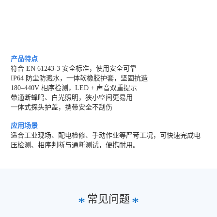
产品特点
符合 EN 61243-3 安全标准，使用安全可靠
IP64 防尘防溅水，一体软橡胶护套，坚固抗造
180–440V 相序检测，LED + 声音双重提示
带通断蜂鸣、白光照明，狭小空间更易用
一体式探头护盖，携带安全不刮伤
应用场景
适合工业现场、配电检修、手动作业等严苛工况，可快速完成电
压检测、相序判断与通断测试，便携耐用。
常见问题
*
*