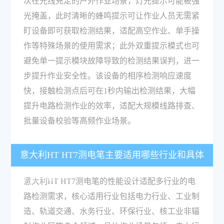
次在光线充足的户外作业场景，灯光提示可能被强
光掩盖，此时清晰的蜂鸣提示可让作业人员无需紧
盯设备即可获取检测结果，适配高空作业、单手操
作等特殊场景的使用需求；此外双重提示模式也可
避免单一提示模块故障导致的检测结果误判，进一
步提升作业安全性。该设备的相序检测响应速度
快，接触检测点后可在1秒内输出检测结果，大幅
提升电路检测作业的效率，适配大规模线路排查、
批量设备校验等高频作业场景。
意大利HT HT7测电笔主要适用哪些行业和具体
作业场景？
意大利HT HT7测电笔的性能设计适配多行业的电
路检测需求，核心适用行业包括电力行业、工业制
造、轨道交通、水务行业、环保行业、核工业非辐