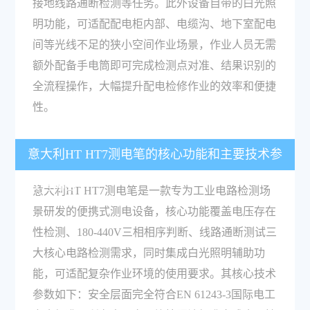
接地线路通断检测等任务。此外设备自带的白光照
明功能，可适配配电柜内部、电缆沟、地下室配电
间等光线不足的狭小空间作业场景，作业人员无需
额外配备手电筒即可完成检测点对准、结果识别的
全流程操作，大幅提升配电检修作业的效率和便捷
性。
意大利HT HT7测电笔的核心功能和主要技术参
数有哪些？
意大利HT HT7测电笔是一款专为工业电路检测场
景研发的便携式测电设备，核心功能覆盖电压存在
性检测、180-440V三相相序判断、线路通断测试三
大核心电路检测需求，同时集成白光照明辅助功
能，可适配复杂作业环境的使用要求。其核心技术
参数如下：安全层面完全符合EN 61243-3国际电工