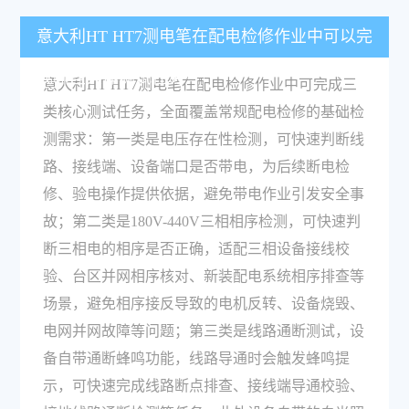
意大利HT HT7测电笔在配电检修作业中可以完
成哪些具体测试任务？
意大利HT HT7测电笔在配电检修作业中可完成三
类核心测试任务，全面覆盖常规配电检修的基础检
测需求：第一类是电压存在性检测，可快速判断线
路、接线端、设备端口是否带电，为后续断电检
修、验电操作提供依据，避免带电作业引发安全事
故；第二类是180V-440V三相相序检测，可快速判
断三相电的相序是否正确，适配三相设备接线校
验、台区并网相序核对、新装配电系统相序排查等
场景，避免相序接反导致的电机反转、设备烧毁、
电网并网故障等问题；第三类是线路通断测试，设
备自带通断蜂鸣功能，线路导通时会触发蜂鸣提
示，可快速完成线路断点排查、接线端导通校验、