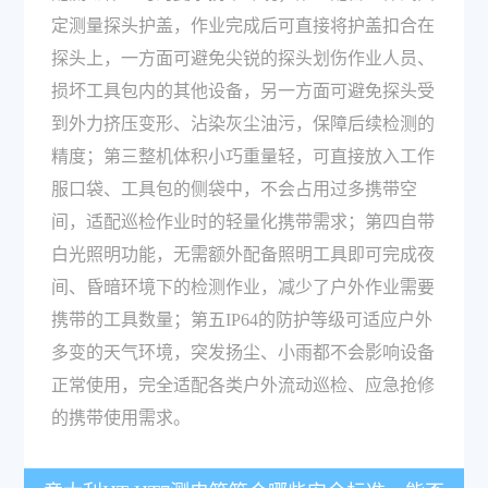
定测量探头护盖，作业完成后可直接将护盖扣合在
探头上，一方面可避免尖锐的探头划伤作业人员、
损坏工具包内的其他设备，另一方面可避免探头受
到外力挤压变形、沾染灰尘油污，保障后续检测的
精度；第三整机体积小巧重量轻，可直接放入工作
服口袋、工具包的侧袋中，不会占用过多携带空
间，适配巡检作业时的轻量化携带需求；第四自带
白光照明功能，无需额外配备照明工具即可完成夜
间、昏暗环境下的检测作业，减少了户外作业需要
携带的工具数量；第五IP64的防护等级可适应户外
多变的天气环境，突发扬尘、小雨都不会影响设备
正常使用，完全适配各类户外流动巡检、应急抢修
的携带使用需求。