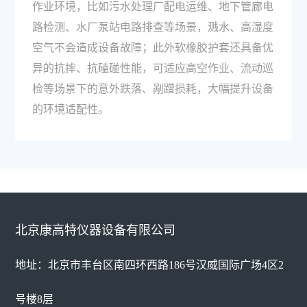
作业环境，比如污水处理厂配电运维、地下管廊电
路检测、水厂泵站电路排查等场景，溅水、高湿度
空气不会造成设备故障；此外软橡胶护套还具备优
异的抗摔、抗磕碰性能，可适应高空作业、流动巡
检等场景下的意外跌落、剐蹭损耗，大幅提升设备
的环境适配性。
北京康高特仪器设备有限公司
地址：北京市丰台区南四环西路186号汉威国际广场4区2
号楼8层