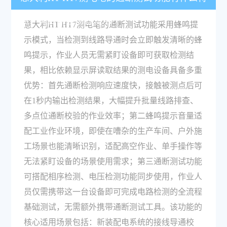
点，适合哪些场景使用？
意大利HT HT7测电笔的通断测试功能采用蜂鸣提
示模式，当检测到线路导通时会立即触发清晰的蜂
鸣提示，作业人员无需紧盯设备即可获取检测结
果，相比依赖显示屏读取结果的测电设备具备多重
优势：首先通断检测响应速度快，接触被测点后可
在1秒内输出检测结果，大幅提升批量线路排查、
多点位通断校验的作业效率；第二蜂鸣提示音量适
配工业作业环境，即使在嘈杂的生产车间、户外施
工场景也能清晰识别，适配高空作业、单手操作等
无法紧盯设备的场景使用需求；第三通断测试功能
可搭配相序检测、电压检测功能同步使用，作业人
员仅需携带这一台设备即可完成电路检测的全流程
基础测试，无需额外携带通断测试工具。该功能的
核心适用场景包括：新装配电系统的接线导通校