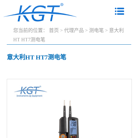
您当前的位置：
首页
>
代理产品
>
测电笔
>
意大利
HT HT7测电笔
意大利HT HT7测电笔