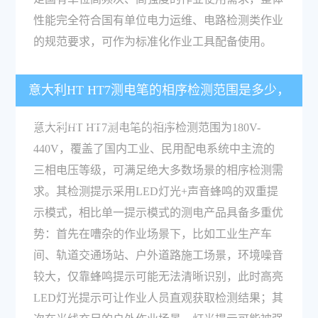
性能完全符合国有单位电力运维、电路检测类作业
的规范要求，可作为标准化作业工具配备使用。
意大利HT HT7测电笔的相序检测范围是多少，
检测提示方式有什么优势？
意大利HT HT7测电笔的相序检测范围为180V-
440V，覆盖了国内工业、民用配电系统中主流的
三相电压等级，可满足绝大多数场景的相序检测需
求。其检测提示采用LED灯光+声音蜂鸣的双重提
示模式，相比单一提示模式的测电产品具备多重优
势：首先在嘈杂的作业场景下，比如工业生产车
间、轨道交通场站、户外道路施工场景，环境噪音
较大，仅靠蜂鸣提示可能无法清晰识别，此时高亮
LED灯光提示可让作业人员直观获取检测结果；其