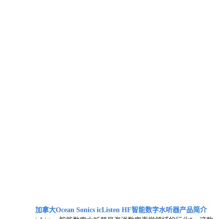
加拿大Ocean Sonics icListen HF智能数字水听器
产品简介