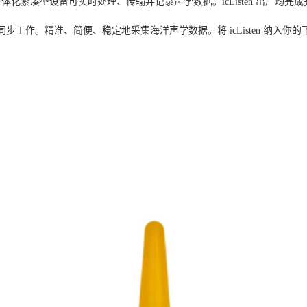
这款一体化紧凑型设备可实时处理、传输并记录声学数据。icListen 出
二者同步工作。精准、简便、稳定地采集海洋声学数据。将 icListen 纳