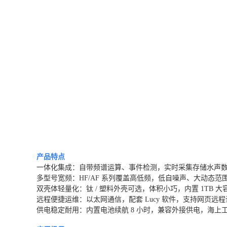
产品特点
一体化集成：自带频谱运算、事件检测，实时采集存储水声
多型号宽频：HF/AF 系列覆盖高低频，低自噪声、大动态范
双壳体轻量化：钛 / 塑料外壳可选，体积小巧，内置 1TB 
远程便捷运维：以太网通信，配套 Lucy 软件，支持网页远
供电稳定耐用：内置电池续航 8 小时，兼容外接供电，海上