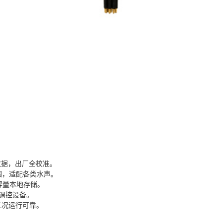
数据，出厂全校准。
围，适配各类水声。
大容量本地存储。
程调控设备。
工况运行可靠。