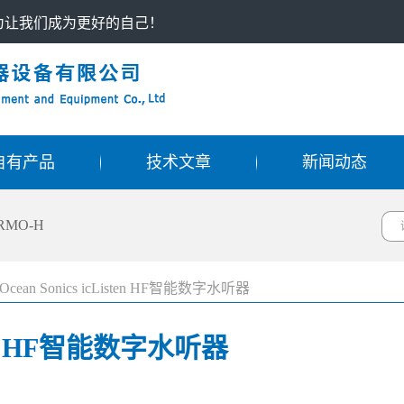
只为让我们成为更好的自己！
自有产品
技术文章
新闻动态
RMO-H
ean Sonics icListen HF智能数字水听器
sten HF智能数字水听器