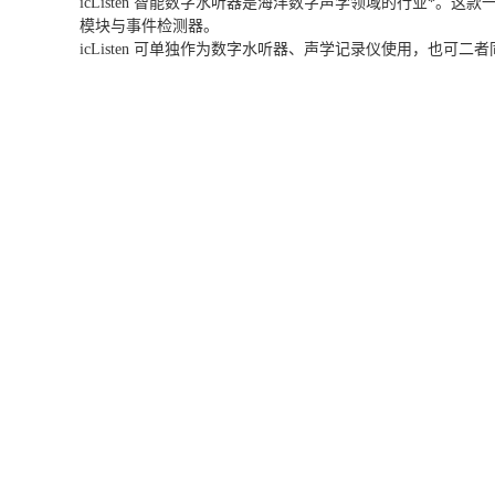
icListen 智能数字水听器是海洋数字声学领域的行业*。
模块与事件检测器。
icListen 可单独作为数字水听器、声学记录仪使用，也可