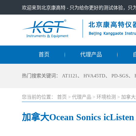
欢迎来到北京康高特 - 只为给你更好的测试体验，
首页
代理产品
热门搜索关键词：
AT1121
、
HVA45TD
、
PD-SGS
、
您当前的位置：
首页
>
代理产品
>
环境检测
>
加拿大Oc
加拿大Ocean Sonics icLi