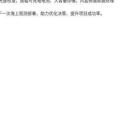
厂均完成完整校准，搭载可充电电池、大容量存储，内置频谱数据处理
入你的下一次海上观测部署，助力优化决策、提升项目成功率。