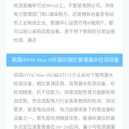
检测准确率可达98%以上。不管是电网公司、市政
电力管理部门等G端采购方，还是拥有自备变电站
的工业制造企业、数据中心运营方等B端用户，都
可以放心采购这款设备，用于地下管网的日常运维
检测、漏点
英国HWM Mast II听漏仪相比普通漏水检测设备
有什么优势？适合电力管网测试吗？
英国HWM Mast II听漏仪作为专业级地下管网漏水
检测设备，相比普通民用、商用漏水检测设备，在
检测精度、抗干扰能力、场景适配性等方面都有明
显优势，完全适配电力行业各类管网的检测、测试
需求，是变电站巡检、电力运维场景下的首选漏检
设备之一。首先是检测精度优势，普通听漏仪的漏
水点定位误差普遍在1m~2m区间，最小可检测漏量