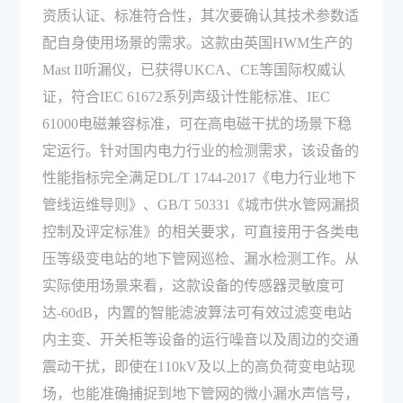
资质认证、标准符合性，其次要确认其技术参数适
配自身使用场景的需求。这款由英国HWM生产的
Mast II听漏仪，已获得UKCA、CE等国际权威认
证，符合IEC 61672系列声级计性能标准、IEC
61000电磁兼容标准，可在高电磁干扰的场景下稳
定运行。针对国内电力行业的检测需求，该设备的
性能指标完全满足DL/T 1744-2017《电力行业地下
管线运维导则》、GB/T 50331《城市供水管网漏损
控制及评定标准》的相关要求，可直接用于各类电
压等级变电站的地下管网巡检、漏水检测工作。从
实际使用场景来看，这款设备的传感器灵敏度可
达-60dB，内置的智能滤波算法可有效过滤变电站
内主变、开关柜等设备的运行噪音以及周边的交通
震动干扰，即使在110kV及以上的高负荷变电站现
场，也能准确捕捉到地下管网的微小漏水声信号，