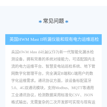
常见问题
*
*
英国HWM Mast II听漏仪能和现有电力运维巡检
系统对接吗？兼容性怎么样？
英国HWM Mast II听漏仪作为新一代智能化漏水检
测设备，拥有完善的系统对接能力，可适配国内主
流的电力运维平台、智慧变电站巡检系统、地下管
网数字化管理平台，完全满足B端和G端用户的数
字化运维需求。通讯协议方面，该设备标配蓝牙
5.0、4G双通讯模块，支持Modbus、MQTT等通用
工业通讯协议，检测数据采用标准化CSV、JSON
格式输出，无需复杂的二次开发即可实现与现有运