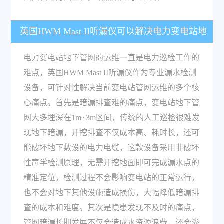
英国HWM Mast II听漏仪可以解决电力变电站地
下管网运维的哪些痛点？
电力变电站地下管网的运维一直是电力巡检工作的
难点，英国HWM Mast II听漏仪作为专业漏水检测
设备，可针对性解决当前变电站管网运维的多个核
心痛点。首先是暗漏排查难的痛点，变电站地下管
网大多埋深在1m~3m区间，传统的人工巡检很难发
现地下暗漏，开挖排查不仅成本高、耗时长，还可
能破坏地下敷设的电力电缆，这款设备采用非破坏
性声学检测原理，无需开挖地面即可完成漏水点的
精准定位，检测过程不会影响变电站的正常运行，
也不会对地下其他设施造成损伤，大幅降低暗漏排
查的成本和难度。其次是隐患发现不及时的痛点，
管网暗漏长期发展不仅会造成水资源浪费，还会渗