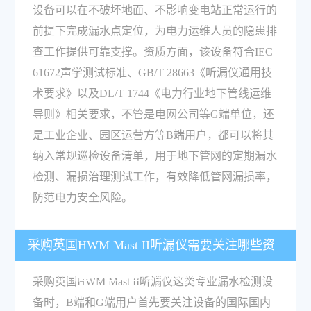
设备可以在不破坏地面、不影响变电站正常运行的
前提下完成漏水点定位，为电力运维人员的隐患排
查工作提供可靠支撑。资质方面，该设备符合IEC
61672声学测试标准、GB/T 28663《听漏仪通用技
术要求》以及DL/T 1744《电力行业地下管线运维
导则》相关要求，不管是电网公司等G端单位，还
是工业企业、园区运营方等B端用户，都可以将其
纳入常规巡检设备清单，用于地下管网的定期漏水
检测、漏损治理测试工作，有效降低管网漏损率，
防范电力安全风险。
采购英国HWM Mast II听漏仪需要关注哪些资
质？符合国内电力检测相关标准吗？
采购英国HWM Mast II听漏仪这类专业漏水检测设
备时，B端和G端用户首先要关注设备的国际国内