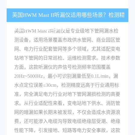
英国HWM Mast II听漏仪适用哪些场景？检测精
度能满足电力行业需求吗？
英国HWM Mast II听漏仪是专业级地下管网漏水检
测设备，适用场景覆盖市政供水管网、商业园区管
网、电力行业配套管网等多个领域，尤其适配变电
站地下管网的日常巡检、运维检测需求。技术参数
方面，这款听漏仪的声信号检测频率范围覆盖
20Hz~5000Hz，最小可识别漏量低至0.1L/min，漏
水点定位误差≤30cm，检测精度远高于行业通用标
准，完全满足电力行业对地下管网漏损检测的高要
求。从行业适配性来看，变电站地下供水、消防管
网的暗漏如果长期未被发现，不仅会造成水资源浪
费，还可能渗入电缆沟导致电缆绝缘层受潮、绝缘
性能下降，引发接地、短路等电力安全事故，这款