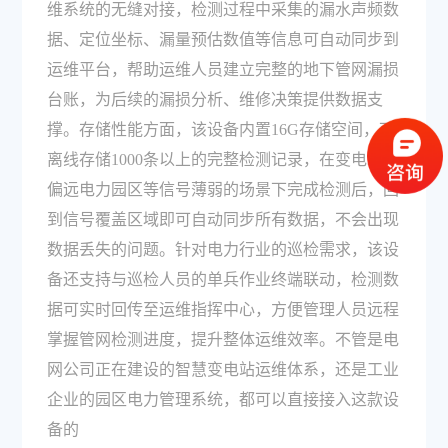
维系统的无缝对接，检测过程中采集的漏水声频数
据、定位坐标、漏量预估数值等信息可自动同步到
运维平台，帮助运维人员建立完整的地下管网漏损
台账，为后续的漏损分析、维修决策提供数据支
撑。存储性能方面，该设备内置16G存储空间，可
离线存储1000条以上的完整检测记录，在变电站、
偏远电力园区等信号薄弱的场景下完成检测后，回
到信号覆盖区域即可自动同步所有数据，不会出现
数据丢失的问题。针对电力行业的巡检需求，该设
备还支持与巡检人员的单兵作业终端联动，检测数
据可实时回传至运维指挥中心，方便管理人员远程
掌握管网检测进度，提升整体运维效率。不管是电
网公司正在建设的智慧变电站运维体系，还是工业
企业的园区电力管理系统，都可以直接接入这款设
备的