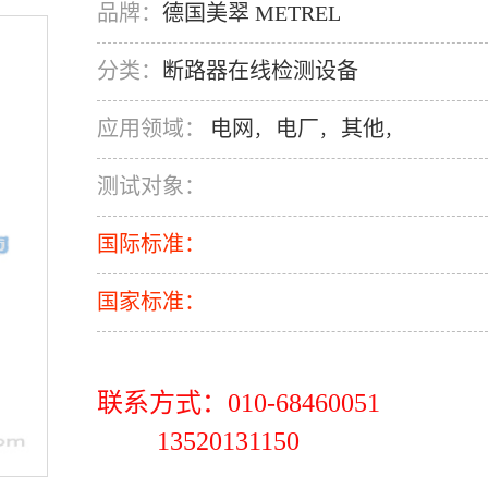
品牌：
德国美翠 METREL
分类：
断路器在线检测设备
应用领域：
电网
电厂
其他
，
，
，
测试对象：
国际标准：
国家标准：
联系方式：010-68460051
13520131150