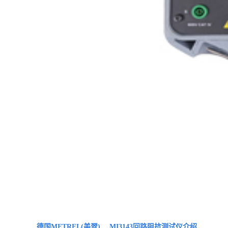
德国METREL(美翠) MI3143回路阻抗测试仪
介绍