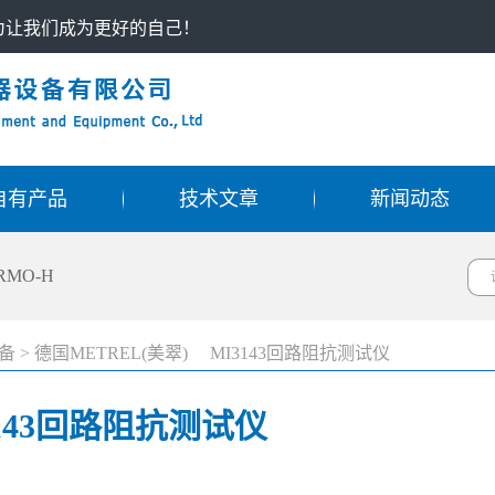
只为让我们成为更好的自己！
自有产品
技术文章
新闻动态
RMO-H
备
>
德国METREL(美翠) MI3143回路阻抗测试仪
3143回路阻抗测试仪