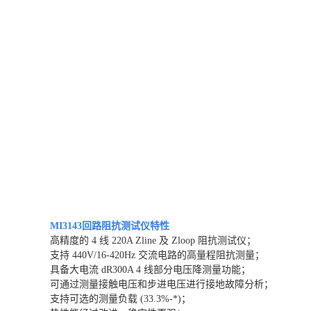
MI3143回路阻抗测试仪
特性
高精度的 4 线 220A Zline 及 Zloop 阻抗测试仪；
支持 440V/16-420Hz 交流电路的高量程阻抗测量；
具备大电流 dR300A 4 线部分电压降测量功能；
可通过测量接触电压和步进电压进行接地故障分析；
支持可选的测量负载 (33.3%-*)；