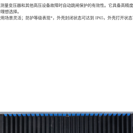
核心用途是测量变压器和其他高压设备故障时自动跳闸保护的有效性。它具备高精度
的理想选择。
场景灵活；防护等级表现*，外壳封闭状态可达到 IP65，外壳打开状态可