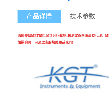
产品详情
技术参数
德国美翠METREL
MI3143回路阻抗测试仪
由康高特代理，MI
如需购买，
可通过客服热线联系我们!