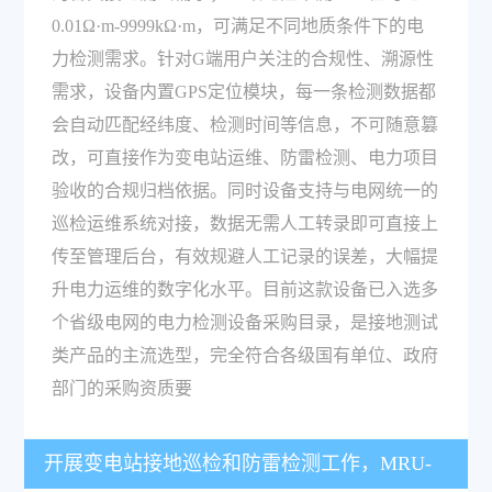
0.01Ω·m-9999kΩ·m，可满足不同地质条件下的电
力检测需求。针对G端用户关注的合规性、溯源性
需求，设备内置GPS定位模块，每一条检测数据都
会自动匹配经纬度、检测时间等信息，不可随意篡
改，可直接作为变电站运维、防雷检测、电力项目
验收的合规归档依据。同时设备支持与电网统一的
巡检运维系统对接，数据无需人工转录即可直接上
传至管理后台，有效规避人工记录的误差，大幅提
升电力运维的数字化水平。目前这款设备已入选多
个省级电网的电力检测设备采购目录，是接地测试
类产品的主流选型，完全符合各级国有单位、政府
部门的采购资质要
开展变电站接地巡检和防雷检测工作，MRU-