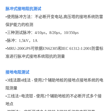
脉冲式接地阻抗测试
•使用脉冲方法：不必断开变电站,高压塔的接地系统防雷
保护能力的检测
•三种测试脉冲：4/10μs，8/20μs，10/350μs
•脉冲：1,5kV，1A
•MRU-200GPS可依据EN62305和IEC 61312-1:2001防雷标
准进行脉冲式接地系统阻抗的测量
接地电阻测试
•3线法跟4线法 - 使用2个辅助地桩的接地点接地系统的电
阻测量
•三线法+电流钳 - 使用2个辅助地桩的不必断开式多个接
地点