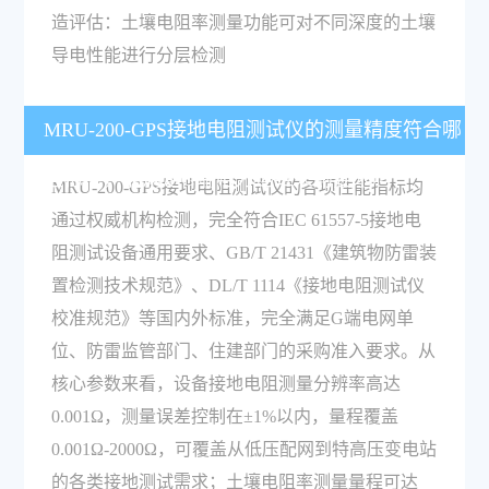
造评估：土壤电阻率测量功能可对不同深度的土壤
导电性能进行分层检测
MRU-200-GPS接地电阻测试仪的测量精度符合哪
些标准，能满足G端电力运维采购要求吗？
MRU-200-GPS接地电阻测试仪的各项性能指标均
通过权威机构检测，完全符合IEC 61557-5接地电
阻测试设备通用要求、GB/T 21431《建筑物防雷装
置检测技术规范》、DL/T 1114《接地电阻测试仪
校准规范》等国内外标准，完全满足G端电网单
位、防雷监管部门、住建部门的采购准入要求。从
核心参数来看，设备接地电阻测量分辨率高达
0.001Ω，测量误差控制在±1%以内，量程覆盖
0.001Ω-2000Ω，可覆盖从低压配网到特高压变电站
的各类接地测试需求；土壤电阻率测量量程可达