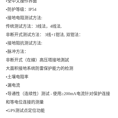
•全中文操作界面
•防护等级：IP54
•接地电阻测试方法:
传统测试方法：3线法，4线法,
非断开式测试方法： 3线+1钳法, 双钳法：
•接地阻抗测试方法:
•脉冲方法：
非断开式（在線）高压塔接地測試
大面积接地系统防雷保护能力的检测
•土壤电阻率
•漏电流
•导通性（连续性）测试 - 使用≥200mA电流针对保护连接
和等电位连接的测量
•GPS测试点定位功能