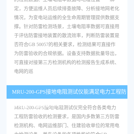
定，方便运维人员后续排查故障、分析接地网老化
情况，为变电站运维的全生命周期管理提供数据支
撑。针对防雷检测场景，土壤电阻率数据可直接用
于评估防雷接地装置的散流效率，判断防雷装置是
否符合GB 50057的相关要求，检测结果可直接作
为防雷验收的合规依据。设备支持数据批量导出，
可直接对接第三方检测机构的检测报告生成系统、
电网的巡
MRU-200-GPS接地电阻测试仪能满足电力工程防
雷验收的检测要求吗？
MRU-200-GPS接地电阻测试仪完全符合各类电力
工程防雷验收的检测要求，是国内多数第三方防雷
检测机构、电网运维部门、住建验收单位的常用电