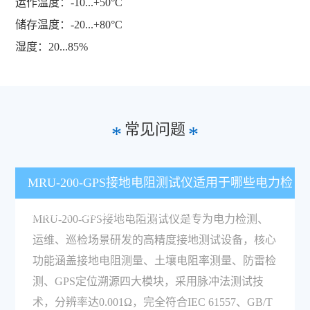
运作温度：-10...+50°C
储存温度：-20...+80°C
湿度：20...85%
常见问题
*
*
MRU-200-GPS接地电阻测试仪适用于哪些电力检
测场景，核心功能优势是什么？
MRU-200-GPS接地电阻测试仪是专为电力检测、
运维、巡检场景研发的高精度接地测试设备，核心
功能涵盖接地电阻测量、土壤电阻率测量、防雷检
测、GPS定位溯源四大模块，采用脉冲法测试技
术，分辨率达0.001Ω，完全符合IEC 61557、GB/T