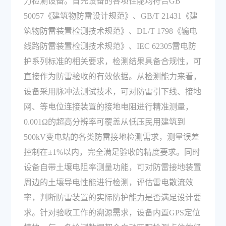
力检测设备。首先设备的各项性能均符合GB
50057《建筑物防雷设计规范》、GB/T 21431《建
筑物防雷装置检测技术规范》、DL/T 1798《输电
线路防雷装置检测技术规范》、IEC 62305雷电防
护系列标准的相关要求，检测结果具备合规性，可
直接作为防雷验收的有效依据。从检测能力来看，
设备采用脉冲法测试技术，可对防雷引下线、接地
网、等电位连接装置的接地电阻进行精准测量，
0.001Ω的超高分辨率可覆盖从低压民用建筑到
500kV变电站的各类防雷接地检测需求，测量误差
控制在±1%以内，完全满足验收的精度要求。同时
设备自带土壤电阻率测量功能，可对防雷接地装置
周边的土壤导电性能进行检测，评估雷电散流效
率，判断防雷装置的实际防护能力是否满足设计要
求。针对验收工作的溯源需求，设备内置GPS定位