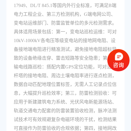
17949、DL/T 845.1等国内外行业标准，可满足B端
电力工程企业、第三方检测机构，G端电网公司、
变电站运维部门、防雷监管单位的多元检测需求。
具体适用场景包括：第一，变电站巡检运维：可对
10kV-1000kV各电压等级变电站的接地网电阻、设
备接地端电阻进行精准测试，避免接地电阻超标导
致的设备绝缘击穿、雷击短路等安全隐患；第二，
输电线路巡检：搭配内置GPS定位功能，可对沿线
杆塔的接地电阻、周边土壤电阻率进行逐点检测，
数据自动匹配地理位置标签，无需人工记录点位信
息，大幅提升巡检效率；第三，防雷检测验收：可
应用于新建建筑电力系统、光伏风电新能源场站、
轨道交通电力配套的防雷装置验收检测，脉冲法测
试技术可有效规避复杂电磁环境的干扰，检测结果
可直接作为防雷验收的合规依据；第四，接地网改