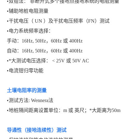
•双钳法： 非断开式多个接地点接地系统的电阻测量
•辅助地桩电阻测量
•干扰电压（ UN ）及干扰电压频率（FN）测试
•电力系统频率选择：
手动：16Hz, 50Hz，60Hz 或 400Hz
自动：16Hz, 50Hz，60Hz 或 400Hz
•*大测试电压选择： < 25V 或 50V AC
•电流钳归零功能
土壤电阻率的测量
•测试方法: Wennera法
•地桩隔间距离设置单位：m 或 英尺；*大距离为50m
导通性（接地连续性）测试