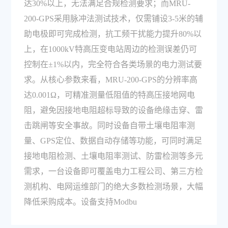
达30%以上，无法满足合规检测要求；而MRU-
200-GPS采用脉冲法测试技术，仅需铺设3-5米的辅
助电极即可完成检测，抗工频干扰能力提升80%以
上，在1000kV特高压变电站周边的检测误差仍可
控制在±1%以内，完全符合各类场景的电力测试要
求。从核心参数来看，MRU-200-GPS的分辨率高
达0.001Ω，可精准测量低阻值的特高压接地网电
阻，避免因接地电阻超标导致的设备绝缘击穿、雷
击跳闸等安全事故。同时设备自带土壤电阻率测
量、GPS定位、数据自动存储等功能，可同时满足
接地电阻检测、土壤电阻率测试、防雷检测等多元
需求，一台设备即可覆盖电力工程公司、第三方检
测机构、电网运维部门的绝大多数检测场景，大幅
降低采购成本。设备支持Modbu