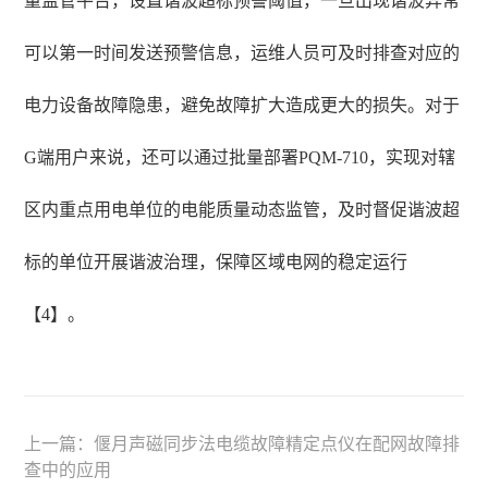
量监管平台，设置谐波超标预警阈值，一旦出现谐波异常
可以第一时间发送预警信息，运维人员可及时排查对应的
电力设备故障隐患，避免故障扩大造成更大的损失。对于
G端用户来说，还可以通过批量部署PQM-710，实现对辖
区内重点用电单位的电能质量动态监管，及时督促谐波超
标的单位开展谐波治理，保障区域电网的稳定运行
【4】。
上一篇：
偃月声磁同步法电缆故障精定点仪在配网故障排
查中的应用