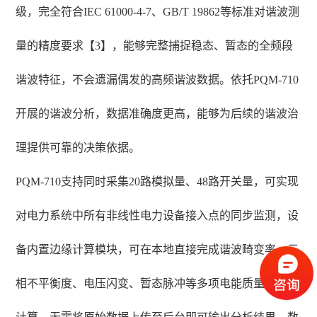
级，完全符合IEC 61000-4-7、GB/T 19862等标准对谐波测
量的精度要求【3】，能够完整捕捉稳态、暂态的全频段
谐波特征，不会遗漏偶发的高频谐波数据。依托PQM-710
开展的谐波分析，数据准确度更高，能够为后续的谐波治
理提供可靠的决策依据。
PQM-710支持同时采集20路模拟量、48路开关量，可实现
对电力系统中所有非线性电力设备接入点的同步监测，设
备内置边缘计算模块，可在本地直接完成谐波畸变率、三
相不平衡度、电压闪变、暂态脉冲等多项电能质量参数的