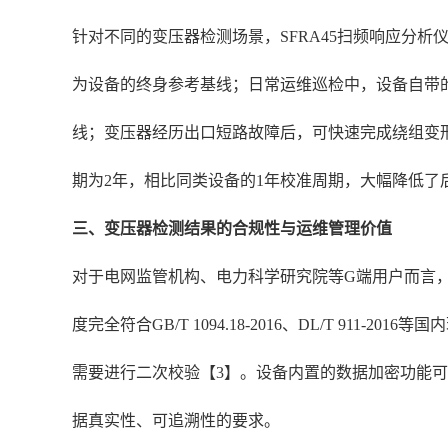
针对不同的变压器检测场景，SFRA45扫频响应分
为设备的终身参考基线；日常运维巡检中，设备自带
线；变压器经历出口短路故障后，可快速完成绕组变形
期为2年，相比同类设备的1年校准周期，大幅降低
三、变压器检测结果的合规性与运维管理价值
对于电网监管机构、电力科学研究院等G端用户而言，
度完全符合GB/T 1094.18-2016、DL/T 
需要进行二次校验【3】。设备内置的数据加密功能
据真实性、可追溯性的要求。