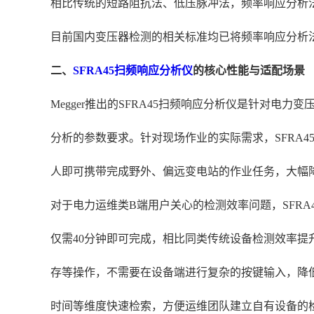
相比传统的短路阻抗法、低压脉冲法，频率响应分析
目前国内变压器检测的相关标准均已将频率响应分析
二、
SFRA45扫频响应分析仪
的核心性能与适配场景
Megger推出的SFRA45扫频响应分析仪是针对电力
分析的参数要求。针对现场作业的实际需求，SFRA4
人即可携带完成野外、偏远变电站的作业任务，大幅
对于电力运维类B端用户关心的检测效率问题，SFRA
仅需40分钟即可完成，相比同类传统设备检测效率提
存等操作，不需要在设备端进行复杂的按键输入，降低
时间等维度快速检索，方便运维团队建立自有设备的