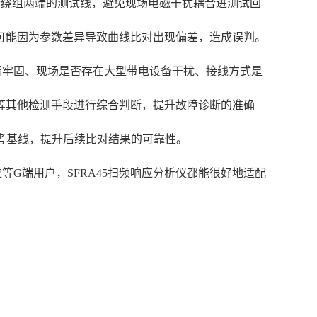
接绕组两端的测试线，避免现场电磁干扰耦合进测试回
可能因为参数差异导致曲线比对出现偏差，造成误判。
否牢固、现场是否存在大型带电设备干扰、接线方式是
等其他检测手段进行综合判断，提升故障诊断的准确
参考基线，提升后续比对结果的可靠性。
G端用户，SFRA45扫频响应分析仪都能很好地适配