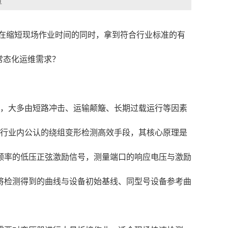
章
么在缩短现场作业时间的同时，拿到符合行业标准的有
常态化运维需求？
一，大多由短路冲击、运输颠簸、长期过载运行等因素
前行业内公认的绕组变形检测高效手段，其核心原理是
频率的低压正弦激励信号，测量端口的响应电压与激励
将检测得到的曲线与设备初始基线、同型号设备参考曲