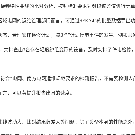
完成幅频特性曲线的比对分析，按照标准要求对频段偏差值进行计
域电网的运维管理部门而言，可通过SFRA45的批量数据导出
态，合理安排检修计划，减少非计划停电事件的发生。例如某省电力
形检测，共排查出3台存在轻度绕组变形的设备，及时安排了停电检
生成符合*电网、南方电网运维规范要求的检测报告，不需要检测
而言，可显著提升报告出具的速度。
曲线波动大、比对结果偏差大等问题，除了设备本身的性能之外