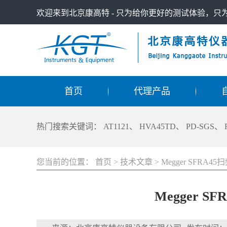
欢迎来到北京康高特 - 只为给你更好的测试体验，
首页
代理产品
热门搜索关键词：
AT1121
、
HVA45TD
、
PD-SGS
、
您当前的位置：
首页
>
技术文章
>
Megger SF
Megger