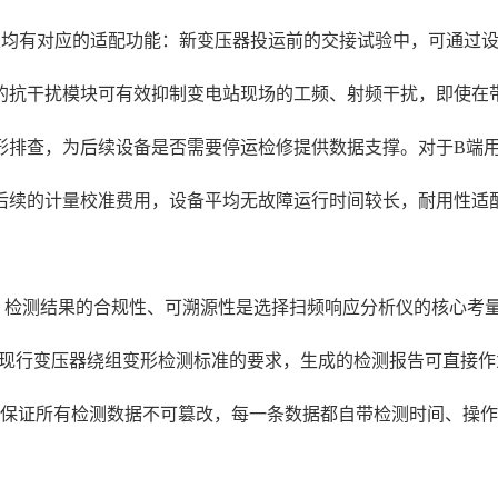
析仪均有对应的适配功能：新变压器投运前的交接试验中，可通过
的抗干扰模块可有效抑制变电站现场的工频、射频干扰，即使在
排查，为后续设备是否需要停运检修提供数据支撑。对于B端用户
了后续的计量校准费用，设备平均无故障运行时间较长，耐用性适
检测结果的合规性、可溯源性是选择扫频响应分析仪的核心考量因
911-2016等国内现行变压器绕组变形检测标准的要求，生成的检测报
可保证所有检测数据不可篡改，每一条数据都自带检测时间、操