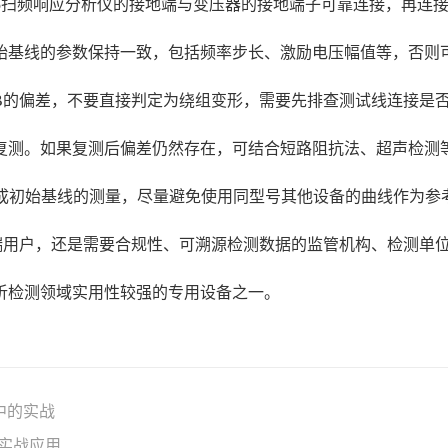
45扫频响应分析仪的接地端与变压器的接地端子可靠连接，再连
始基线的参数保持一致，包括频率步长、激励电压幅值等，否则
dB的偏差，不要直接判定为绕组变形，需要先排查测试线连接是
复测。如果复测后偏差仍然存在，可结合短路阻抗法、超声检测
5完成初始基线的测量，尽量避免使用同型号其他设备的曲线作为
用户，还是需要合规性、可溯源检测数据的监管机构、检测单位等
析检测领域实用性较强的专用设备之一。
中的实战
的实战应用