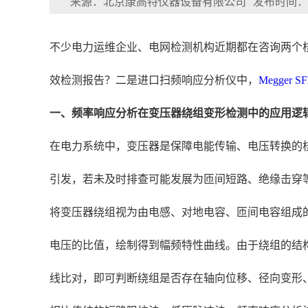
来源：北京康高特仪器设备有限公司
发布时间：202
不少电力运维企业、电网检测机构近期都在咨询两个核
效检测报告？二是进口扫频响应分析仪中，
Megger
SF
一、频率响应分析在变压器绕组变形检测中的应用逻
在电力系统中，变压器是保障电能传输、电压转换的
引发，若未及时排查可能发展为匝间短路、绝缘击穿
将变压器绕组视为由电感、对地电容、匝间电容组成
电压的比值，绘制得到幅频特性曲线。由于绕组的结
线比对，即可判断绕组是否存在轴向位移、径向变形