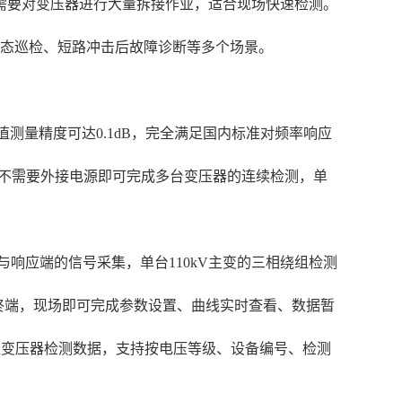
需要对变压器进行大量拆接作业，适合现场快速检测。
状态巡检、短路冲击后故障诊断等多个场景。
幅值测量精度可达0.1dB，完全满足国内标准对频率响应
业，不需要外接电源即可完成多台变压器的连续检测，单
与响应端的信号采集，单台110kV主变的三相绕组检测
终端，现场即可完成参数设置、曲线实时查看、数据暂
组变压器检测数据，支持按电压等级、设备编号、检测