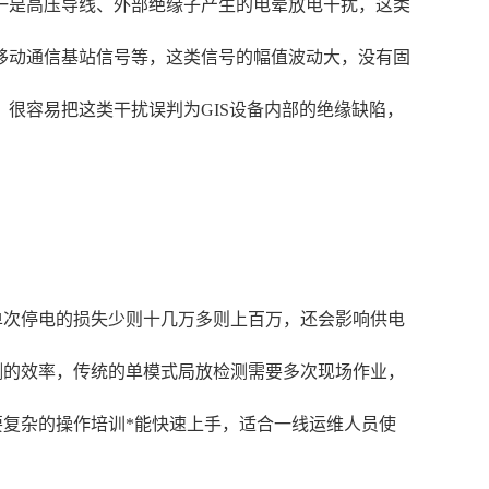
一是高压导线、外部绝缘子产生的电晕放电干扰，这类
移动通信基站信号等，这类信号的幅值波动大，没有固
很容易把这类干扰误判为GIS设备内部的绝缘缺陷，
单次停电的损失少则十几万多则上百万，还会影响供电
测的效率，传统的单模式局放检测需要多次现场作业，
复杂的操作培训*能快速上手，适合一线运维人员使