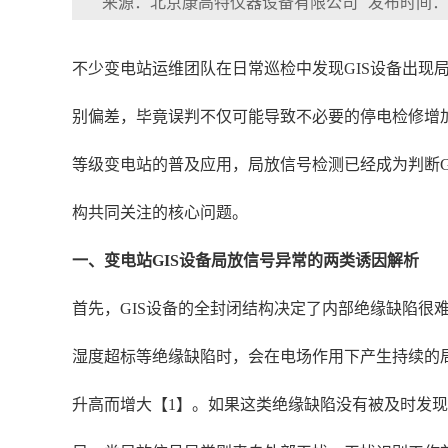
来源：北京康高特仪器设备有限公司
发布时间：202
不少变电站运维团队在日常巡检中发现GIS设备出现
别偏差，毕竟误判不仅可能导致不必要的停电检修增加
等级变电站的普及应用，局放信号检测已经成为判断G
构共同关注的核心问题。
一、变电站GIS设备局放信号异常的两类诱因解析
首先，GIS设备的全封闭结构决定了内部绝缘缺陷很
湿度超标等绝缘缺陷时，会在电场作用下产生持续的
升高而增大【1】。如果这类绝缘缺陷没有被及时发现