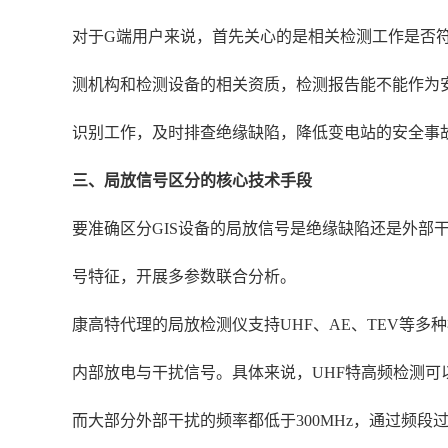
对于G端用户来说，首先关心的是相关检测工作是否符
测机构和检测设备的相关资质，检测报告能不能作为
识别工作，及时排查绝缘缺陷，降低变电站的安全事
三、局放信号区分的核心技术手段
要准确区分GIS设备的局放信号是绝缘缺陷还是外
号特征，开展多参数联合分析。
康高特代理的局放检测仪支持UHF、AE、TEV等
内部放电与干扰信号。具体来说，UHF特高频检测可以捕
而大部分外部干扰的频率都低于300MHz，通过频段