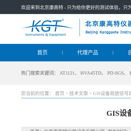
欢迎来到北京康高特 - 只为给你更好的测试体验，
首页
代理产品
热门搜索关键词：
AT1121
、
HVA45TD
、
PD-SGS
、
您当前的位置：
首页
>
技术文章
>
GIS设备局放信
GIS