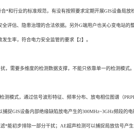
合*和行业的标准规范，有没有按照要求定期开展GIS设备局放
安全评估、隐患治理的合法依据。另外G端用户也关心变电站的
故发生率，符合电力安全监管的要求【2】。
部干扰，需要多维度的检测数据支撑，不能只依靠单一的检测模式
多种检测模式，通过信号波形特征、频率分布、放电相位图谱（PR
捉GIS设备内部绝缘缺陷放电产生的300MHz~3GHz频段的
过滤*能初步排除一部分干扰；AE超声检测可以捕捉局放信号产