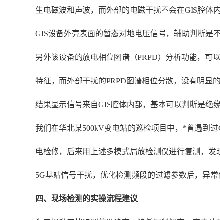
生电磁波和声波，而外部的电磁干扰不会在GIS腔体
GIS设备外壳表面的暂态对地电压信号，辅助判断是
另外该设备的放电相位图谱（PRPD）分析功能，可
特征，而外部干扰的PRPD图谱相位分散，没有明
结果显示信号来自GIS腔体内部，基本可以判断是绝
我们在华北某500kV变电站的巡检项目中，*曾遇到
电检修，后来用上述多模式局放检测仪进行复测，发现
5G基站信号干扰，优化检测频段的过滤参数后，异
四、现场检测的实操流程建议