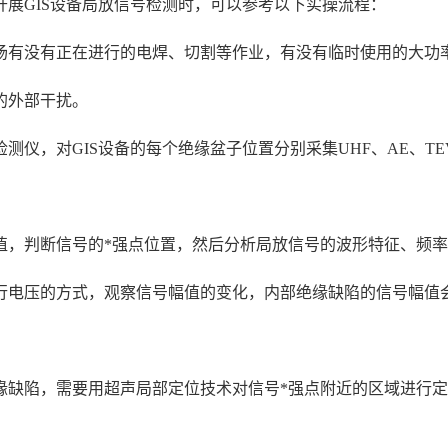
展GIS设备局放信号检测时，可以参考以下实操流程：
场有没有正在进行的电焊、切割等作业，有没有临时使用的大功
的外部干扰。
测仪，对GIS设备的每个绝缘盆子位置分别采集UHF、AE、T
，判断信号的*强点位置，然后分析局放信号的波形特征、频率
行电压的方式，观察信号幅值的变化，内部绝缘缺陷的信号幅值
缺陷，需要用超声局部定位技术对信号*强点附近的区域进行定