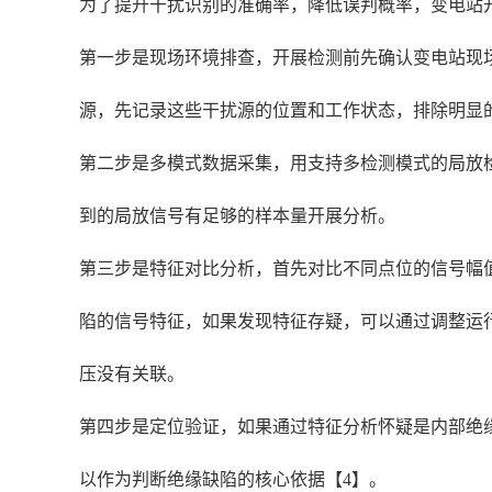
为了提升干扰识别的准确率，降低误判概率，变电站开
第一步是现场环境排查，开展检测前先确认变电站现
源，先记录这些干扰源的位置和工作状态，排除明显
第二步是多模式数据采集，用支持多检测模式的局放检
到的局放信号有足够的样本量开展分析。
第三步是特征对比分析，首先对比不同点位的信号幅值
陷的信号特征，如果发现特征存疑，可以通过调整运
压没有关联。
第四步是定位验证，如果通过特征分析怀疑是内部绝缘
以作为判断绝缘缺陷的核心依据【4】。