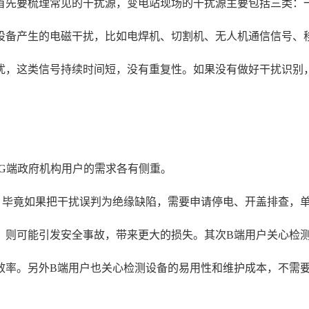
首先要梳理常见的干扰源，变电站现场的干扰源主要包括三类：
设备产生的电磁干扰，比如电焊机、切割机、无人机通信信号、
扰，这类信号持续时间短，没有重复性。如果没有做好干扰识别，
和G端政府机构用户的需求各有侧重。
，毕竟如果把干扰误判为绝缘缺陷，需要申请停电、开盖排查，
，则可能引发安全事故，带来更大的损失。其次B端用户关心检
效率。另外B端用户也关心检测设备的易用性和维护成本，不需要