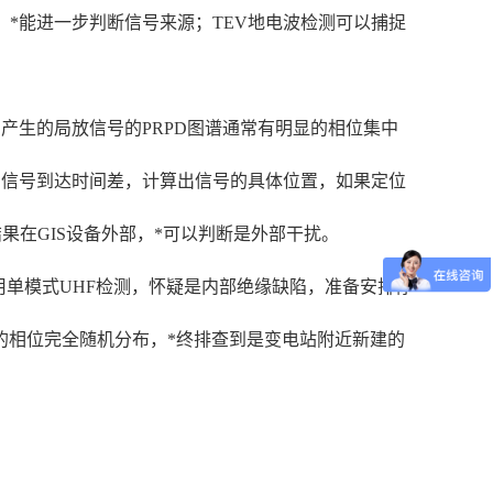
，*能进一步判断信号来源；TEV地电波检测可以捕捉
产生的局放信号的PRPD图谱通常有明显的相位集中
的信号到达时间差，计算出信号的具体位置，如果定位
果在GIS设备外部，*可以判断是外部干扰。
员用单模式UHF检测，怀疑是内部绝缘缺陷，准备安排停
谱的相位完全随机分布，*终排查到是变电站附近新建的