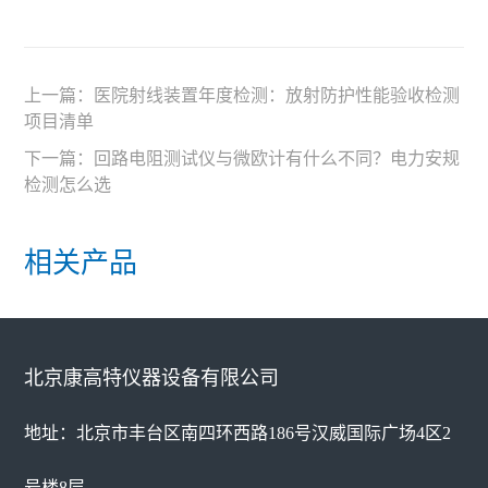
上一篇：
医院射线装置年度检测：放射防护性能验收检测
项目清单
下一篇：
回路电阻测试仪与微欧计有什么不同？电力安规
检测怎么选
相关产品
北京康高特仪器设备有限公司
地址：北京市丰台区南四环西路186号汉威国际广场4区2
号楼8层