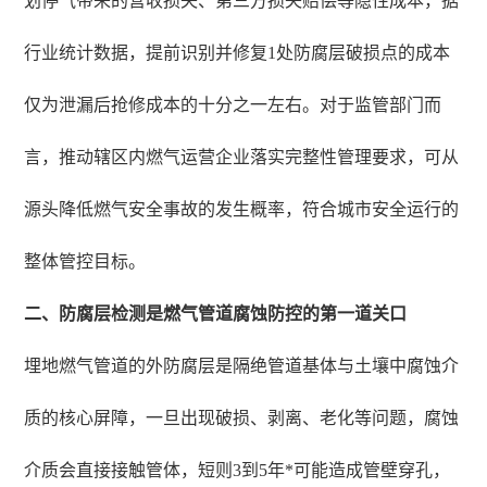
划停气带来的营收损失、第三方损失赔偿等隐性成本，据
行业统计数据，提前识别并修复1处防腐层破损点的成本
仅为泄漏后抢修成本的十分之一左右。对于监管部门而
言，推动辖区内燃气运营企业落实完整性管理要求，可从
源头降低燃气安全事故的发生概率，符合城市安全运行的
整体管控目标。
二、防腐层检测是燃气管道腐蚀防控的第一道关口
埋地燃气管道的外防腐层是隔绝管道基体与土壤中腐蚀介
质的核心屏障，一旦出现破损、剥离、老化等问题，腐蚀
介质会直接接触管体，短则3到5年*可能造成管壁穿孔，