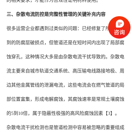
的相关要求，才能作为合规性证明材料使用。
三、杂散电流防控是完整性管理的关键补充内容
很多运营企业都遇到过类似的问题：已经修复了所有检测
到的防腐层破损点，但管道还是在短时间内出现了局部腐
蚀穿孔，这种情况大多是由杂散电流干扰导致的。杂散电
流主要来自城市轨道交通系统、高压输电线路接地极、周
边其他金属管线的泄漏电流，这些电流会在燃气管道的局
部位置富集，形成电解腐蚀，其腐蚀速率是常规土壤腐蚀
的5到10倍，属于隐蔽性极强的高风险腐蚀因素【3】。
杂散电流干扰检测也是管道检测中容易被忽略的重要组成