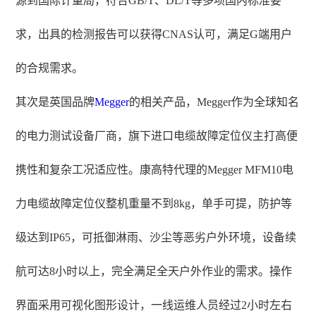
源到国际计量局，符合GB/T、DL/T等多项国内标准要
求，出具的检测报告可以获得CNAS认可，满足G端用户
的合规需求。
其次是英国品牌
Megger
的相关产品，Megger作为全球知名
的电力测试设备厂商，旗下进口电缆故障定位仪主打高便
携性和复杂工况适应性。康高特代理的Megger MFM10电
力电缆故障定位仪整机重量不到8kg，单手可提，防护等
级达到IP65，可抵御淋雨、沙尘等恶劣户外环境，设备续
航可达8小时以上，完全满足全天户外作业的需求。操作
界面采用可视化图形设计，一线运维人员经过2小时左右