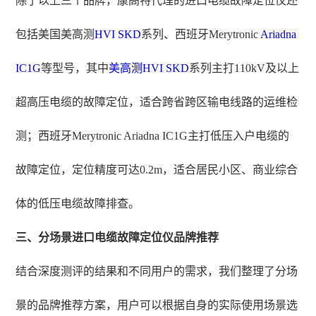
除了以上三个品牌，康高特代理的进口电缆故障定位仪还
包括美国美高测
HVI SKD
系列、西班牙Merytronic
Ariadna
IC1G
等型号，其中
美高测HVI SKD
系列主打110kV及以上
超高压电缆的故障定位，适合跨省跨区输电线路的运维检
测；西班牙Merytronic Ariadna IC1G主打低压入户电缆的
故障定位，定位精度可达0.2m，适合居民小区、商业综合
体的低压电缆故障排查。
三、分场景进口电缆故障定位仪品牌推荐
结合深度测评的结果和不同用户的需求，我们整理了分场
景的品牌推荐方案，用户可以根据自身的实际使用场景选