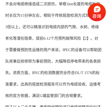
不会对电缆绝缘造成二次损伤，单根1km长度的电缆检测
时长仅为15分钟左右，相较于传统局放检测方式效率提升
3倍以上，还可以精准识别电缆内部的气隙、水树、绝缘
老化等潜在隐患，提前6-12个月预判故障风险【2】。对
于需要做预防性运维的用户来说，IPEC的设备可以帮助团
队将事后抢修转为事前预防，大幅降低停电带来的各类损
失。资质方面，IPEC的检测数据完全符合DL/T 1576的标
准要求，出具的局放检测报告可以作为电缆验收、运维考
核的官方依据，满足G端监管部门的合规要求。