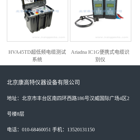
HVA45TD超低频电缆测试
Ariadna IC1G便携式电缆识
系统
别仪
北京康高特仪器设备有限公司
地址：北京市丰台区南四环西路186号汉威国际广场4区2
号楼8层
电话：010-68460051 手机：13520131150