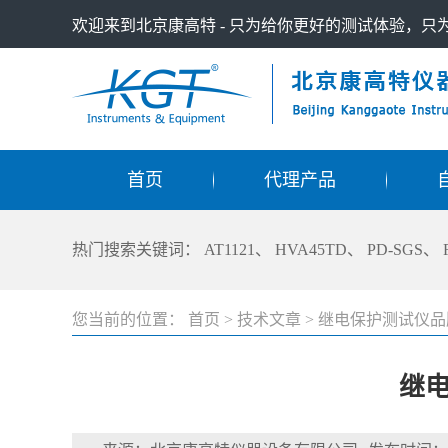
欢迎来到北京康高特 - 只为给你更好的测试体验，
首页
代理产品
热门搜索关键词：
AT1121
、
HVA45TD
、
PD-SGS
、
您当前的位置：
首页
>
技术文章
>
继电保护测试仪品
继