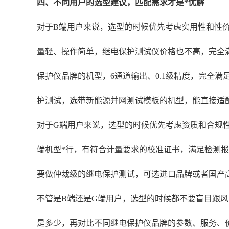
四、不同用户的选型建议，匹配需求才是*优解
对于B端用户来说，选型的时候优先考虑实用性和性价比
量轻、操作简单，继电保护测试仪价格也不高，完全满
保护仪品牌的机型，6通道输出、0.1级精度，完全
护测试，选带新能源并网测试模板的机型，能直接适
对于G端用户来说，选型的时候优先考虑资质和合规
端机型*行，有符合计量要求的校准证书，满足检测
要做仲裁级的继电保护测试，可选进口品牌或者国产
不管是B端还是G端用户，选型的时候都不要盲目跟
是多少，再对比不同继电保护仪品牌的参数、服务、价