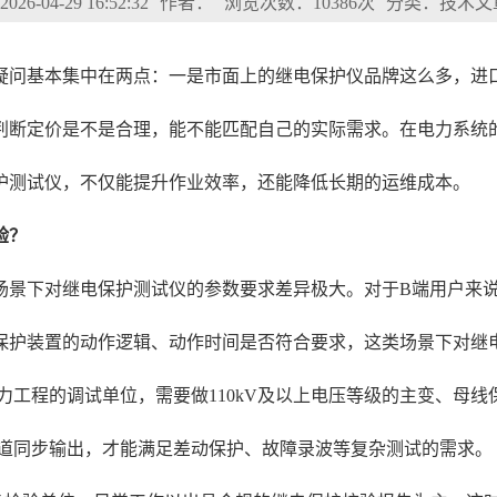
6-04-29 16:52:32
作者：
浏览次数：10386次
分类：技术文
疑问基本集中在两点：一是市面上的继电保护仪品牌这么多，进
判断定价是不是合理，能不能匹配自己的实际需求。在电力系统
护测试仪，不仅能提升作业效率，还能降低长期的运维成本。
验？
场景下对继电保护测试仪的参数要求差异极大。对于B端用户来
保护装置的动作逻辑、动作时间是否符合要求，这类场景下对继
电力工程的调试单位，需要做110kV及以上电压等级的主变、
通道同步输出，才能满足差动保护、故障录波等复杂测试的需求。