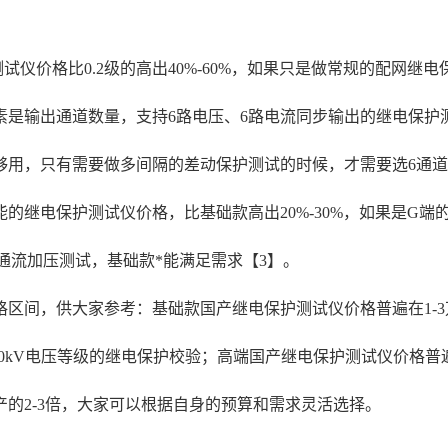
试仪价格比0.2级的高出40%-60%，如果只是做常规的配网继
是输出通道数量，支持6路电压、6路电流同步输出的继电保护测
*够用，只有需要做多间隔的差动保护测试的时候，才需要选6通
的继电保护测试仪价格，比基础款高出20%-30%，如果是G
通流加压测试，基础款*能满足需求【3】。
间，供大家参考：基础款国产继电保护测试仪价格普遍在1-3万，
-220kV电压等级的继电保护校验；高端国产继电保护测试仪价格普
的2-3倍，大家可以根据自身的预算和需求灵活选择。