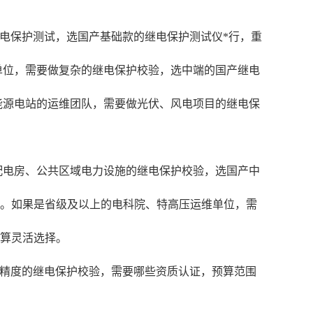
的继电保护测试，选国产基础款的继电保护测试仪*行，重
单位，需要做复杂的继电保护校验，选中端的国产继电
能源电站的运维团队，需要做光伏、风电项目的继电保
配电房、公共区域电力设施的继电保护校验，选国产中
内。如果是省级及以上的电科院、特高压运维单位，需
预算灵活选择。
高精度的继电保护校验，需要哪些资质认证，预算范围