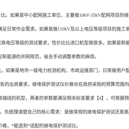
。如果是中小配网施工单位，主要做10kV-35kV配网项目
足日常作业需求。如果是做110kV及以上电压等级项目的施工
满足高电压等级的测试要求，性价比比进口机型高很多。如果是新
配新能源的并网规范，省去手动调整参数的麻烦。
性。如果是地市一级电力检测机构、市政运维部门，日常做用户
报告的出具要求，继电保护测试仪价格也在政府采购的预算范围
高端线的机型，两者的参数都满足相关标准要求【4】，可根据
风，先梳理清楚自己的核心需求：是做常规的继电保护测试还是
格，*能选到*适配的继电保护测试仪。