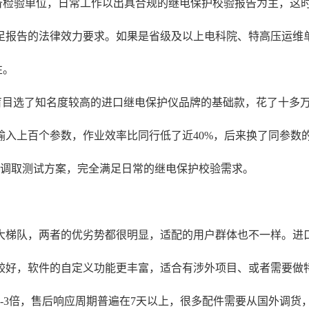
备检验单位，日常工作以出具合规的继电保护校验报告为主，这
足报告的法律效力要求。如果是省级及以上电科院、特高压运维
性。
盲目选了知名度较高的进口继电保护仪品牌的基础款，花了十多
入上百个参数，作业效率比同行低了近40%，后来换了同参数
能调取测试方案，完全满足日常的继电保护校验需求。
大梯队，两者的优劣势都很明显，适配的用户群体也不一样。进
较好，软件的自定义功能更丰富，适合有涉外项目、或者需要做
-3倍，售后响应周期普遍在7天以上，很多配件需要从国外调货