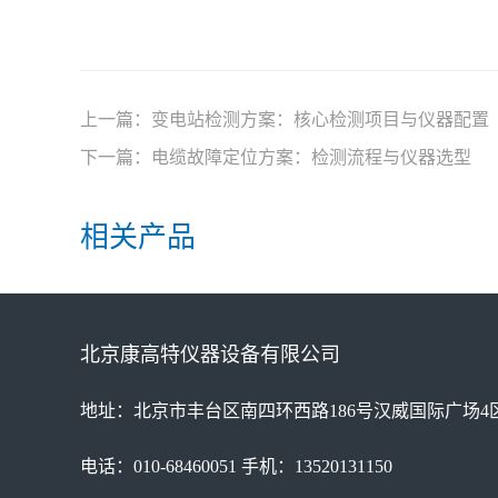
上一篇：
变电站检测方案：核心检测项目与仪器配置
下一篇：
电缆故障定位方案：检测流程与仪器选型
相关产品
北京康高特仪器设备有限公司
地址：北京市丰台区南四环西路186号汉威国际广场4区
电话：010-68460051 手机：13520131150