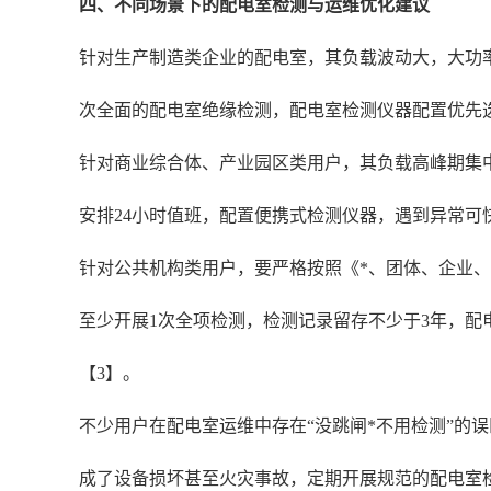
四、不同场景下的配电室检测与运维优化建议
针对生产制造类企业的配电室，其负载波动大，大功
次全面的配电室绝缘检测，配电室检测仪器配置优先
针对商业综合体、产业园区类用户，其负载高峰期集
安排24小时值班，配置便携式检测仪器，遇到异常可
针对公共机构类用户，要严格按照《*、团体、企业
至少开展1次全项检测，检测记录留存不少于3年，
【3】。
不少用户在配电室运维中存在“没跳闸*不用检测”的
成了设备损坏甚至火灾事故，定期开展规范的配电室