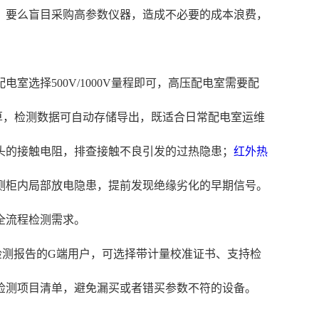
，要么盲目采购高参数仪器，造成不必要的成本浪费，
选择500V/1000V量程即可，高压配电室需要配
动计算，检测数据可自动存储导出，既适合日常配电室运维
头的接触电阻，排查接触不良引发的过热隐患；
红外热
测柜内局部放电隐患，提前发现绝缘劣化的早期信号。
全流程检测需求。
检测报告的G端用户，可选择带计量校准证书、支持检
检测项目清单，避免漏买或者错买参数不符的设备。