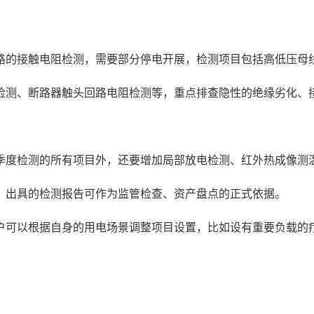
路的接触电阻检测，需要部分停电开展，检测项目包括高低压母
检测、断路器触头回路电阻检测等，重点排查隐性的绝缘劣化、
季度检测的所有项目外，还要增加局部放电检测、红外热成像测
，出具的检测报告可作为监管检查、资产盘点的正式依据。
户可以根据自身的用电场景调整项目设置，比如设有重要负载的