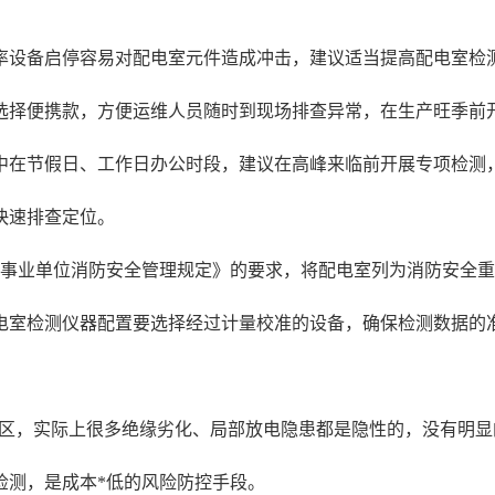
率设备启停容易对配电室元件造成冲击，建议适当提高配电室检测
选择便携款，方便运维人员随时到现场排查异常，在生产旺季前
中在节假日、工作日办公时段，建议在高峰来临前开展专项检测
快速排查定位。
、事业单位消防安全管理规定》的要求，将配电室列为消防安全
配电室检测仪器配置要选择经过计量校准的设备，确保检测数据的
误区，实际上很多绝缘劣化、局部放电隐患都是隐性的，没有明
检测，是成本*低的风险防控手段。