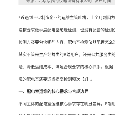
来源：北京康高特仪器设备有限公司
发布时间：202
*近遇到不少制造企业的运维主管吐槽，上个月刚因
没按要求做季度配电室绝缘检测，也没有配套的检测
检测方案要包含哪些内容，配电室检测仪器配置怎么
其实不管是生产经营类的B端用户，还是公共服务类
险、降低运维成本、满足合规要求的核心抓手。根据《
境的配电室还要适当提高检测频次【1】。
一、配电室运维的核心需求与合规边界
不同主体的配电室运维核心诉求存在明显差异，B端