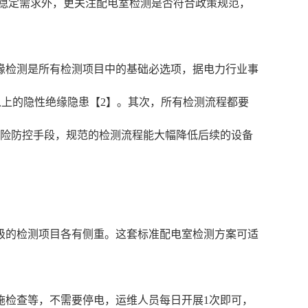
稳定需求外，更关注配电室检测是否符合政策规范，
缘检测是所有检测项目中的基础必选项，据电力行业事
以上的隐性绝缘隐患【2】。其次，所有检测流程都要
风险防控手段，规范的检测流程能大幅降低后续的设备
级的检测项目各有侧重。这套标准配电室检测方案可适
施检查等，不需要停电，运维人员每日开展1次即可，