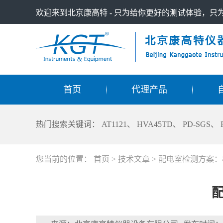
欢迎来到北京康高特 - 只为给你更好的测试体验，
首页
代理产品
热门搜索关键词：
AT1121
、
HVA45TD
、
PD-SGS
、
您当前的位置：
首页
>
技术文章
>
配电室检测方案：