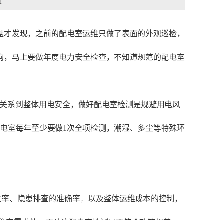
章
盘才发现，之前的配电室运维只做了表面的外观巡检，
询，马上要做年度电力安全检查，不知道规范的配电室
接关系到整体用电安全，做好配电室检测是规避用电风
配电室每年至少要做1次全项检测，潮湿、多尘等特殊环
效率、隐患排查的准确率，以及整体运维成本的控制，