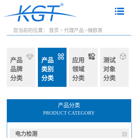
您当前的位置：
首页
>
代理产品
>微欧表
产品
产品
应用
测试
品牌
类别
领域
对象
分类
分类
分类
分类
产品分类
PRODUCT CATEGORY
电力检测