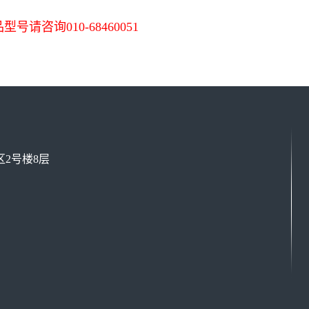
号请咨询010-68460051
2号楼8层