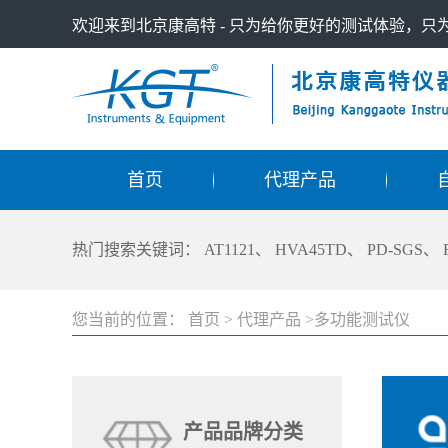
欢迎来到北京康高特 - 只为给你更好的测试体验，
首页
代理产品
热门搜索关键词：
AT1121
、
HVA45TD
、
PD-SGS
、
您当前的位置：
首页
>
代理产品
>多功能测试仪
产品品牌分类