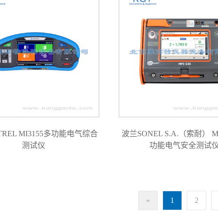
REL MI3155多功能电气综合
波兰SONEL S.A.（索耐） MP
测试仪
功能电气安全测试
«
1
2