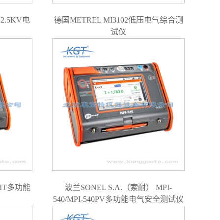
2.5KV电
德国METREL MI3102低压电气综合测
试仪
-IT多功能
波兰SONEL S.A.（索耐） MPI-
540/MPI-540PV多功能电气安全测试仪