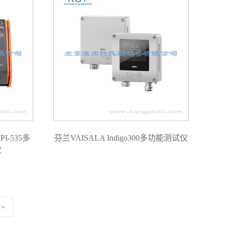
I-535多
芬兰VAISALA Indigo300多功能测试仪
仪
»